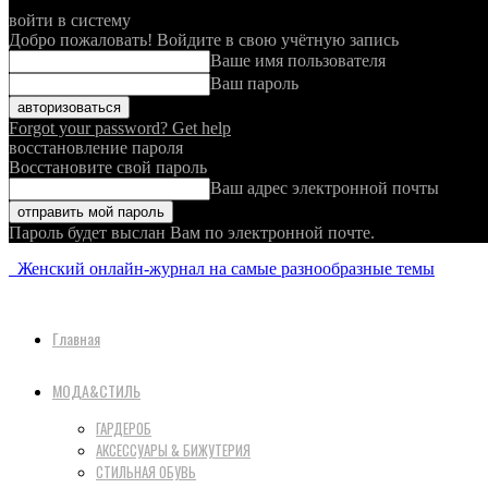
войти в систему
Добро пожаловать! Войдите в свою учётную запись
Ваше имя пользователя
Ваш пароль
Forgot your password? Get help
восстановление пароля
Восстановите свой пароль
Ваш адрес электронной почты
Пароль будет выслан Вам по электронной почте.
Женский онлайн-журнал на самые разнообразные темы
Главная
МОДА&СТИЛЬ
ГАРДЕРОБ
АКСЕССУАРЫ & БИЖУТЕРИЯ
СТИЛЬНАЯ ОБУВЬ