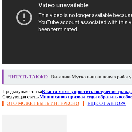
ЧИТАТЬ ТАКЖЕ:
Виталию Мутко нашли новую работу п
Предыдущая статья
Власти хотят упростить получение гражд
Следующая статья
Минниханов призвал суды обратить особое
ЭТО МОЖЕТ БЫТЬ ИНТЕРЕСНО
ЕЩЕ ОТ АВТОРА