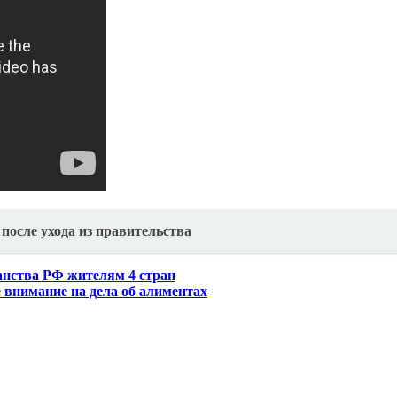
осле ухода из правительства
анства РФ жителям 4 стран
 внимание на дела об алиментах