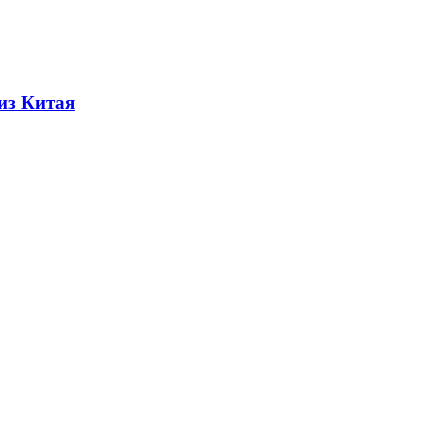
из Китая