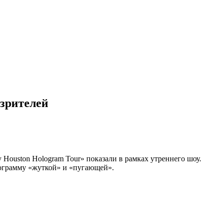
 зрителей
 Houston Hologram Tour» показали в рамках утреннего шоу.
лограмму «жуткой» и «пугающей».