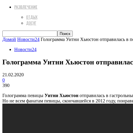
РАЗВЛЕЧЕНИЕ
ОТДЫХ
ДОСУГ
Домой
Новости24
Голограмма Уитни Хьюстон отправилась в п
Новости24
Голограмма Уитни Хьюстон отправилась
21.02.2020
0
390
Голограмма певицы
Уитни Хьюстон
отправилась в гастрольны
Но не всем фанатам певицы, скончавшейся в 2012 году, понра