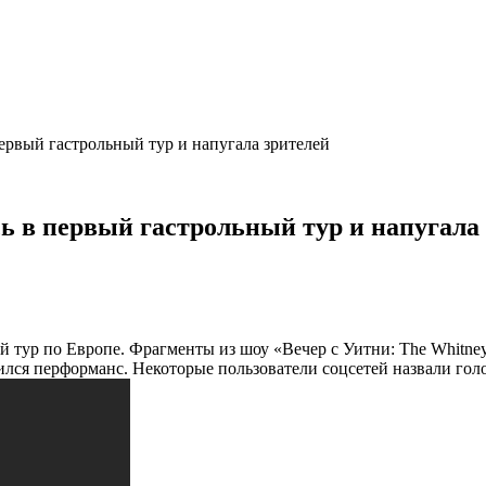
ервый гастрольный тур и напугала зрителей
 в первый гастрольный тур и напугала
й тур по Европе. Фрагменты из шоу «Вечер с Уитни: The Whitney
вился перформанс. Некоторые пользователи соцсетей назвали го