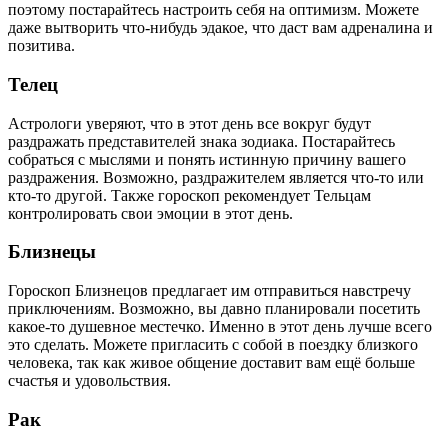
поэтому постарайтесь настроить себя на оптимизм. Можете
даже вытворить что-нибудь эдакое, что даст вам адреналина и
позитива.
Телец
Астрологи уверяют, что в этот день все вокруг будут
раздражать представителей знака зодиака. Постарайтесь
собраться с мыслями и понять истинную причину вашего
раздражения. Возможно, раздражителем является что-то или
кто-то другой. Также гороскоп рекомендует Тельцам
контролировать свои эмоции в этот день.
Близнецы
Гороскоп Близнецов предлагает им отправиться навстречу
приключениям. Возможно, вы давно планировали посетить
какое-то душевное местечко. Именно в этот день лучше всего
это сделать. Можете пригласить с собой в поездку близкого
человека, так как живое общение доставит вам ещё больше
счастья и удовольствия.
Рак