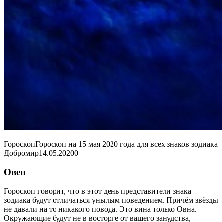
ГороскопГороскоп на 15 мая 2020 года для всех знаков зодиака
Добромир
14.05.2020
0
Овен
Гороскоп говорит, что в этот день представители знака
зодиака будут отличаться унылым поведением. Причём звёзды
не давали на то никакого повода. Это вина только Овна.
Окружающие будут не в восторге от вашего занудства,