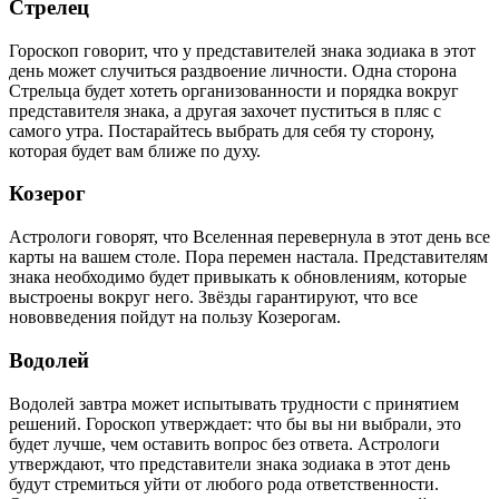
Стрелец
Гороскоп говорит, что у представителей знака зодиака в этот
день может случиться раздвоение личности. Одна сторона
Стрельца будет хотеть организованности и порядка вокруг
представителя знака, а другая захочет пуститься в пляс с
самого утра. Постарайтесь выбрать для себя ту сторону,
которая будет вам ближе по духу.
Козерог
Астрологи говорят, что Вселенная перевернула в этот день все
карты на вашем столе. Пора перемен настала. Представителям
знака необходимо будет привыкать к обновлениям, которые
выстроены вокруг него. Звёзды гарантируют, что все
нововведения пойдут на пользу Козерогам.
Водолей
Водолей завтра может испытывать трудности с принятием
решений. Гороскоп утверждает: что бы вы ни выбрали, это
будет лучше, чем оставить вопрос без ответа. Астрологи
утверждают, что представители знака зодиака в этот день
будут стремиться уйти от любого рода ответственности.