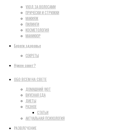
УХОД ЗА ВОЛОСАМИ
ПРИЧЕСКИ И СТРИЖКИ
МАКИЯЖ
ПИЛИНГИ
КОСМЕТОЛОГИЯ
МАНИКЮР
Береги здоровье
СЕКРЕТЫ
Нужен совет?
ОБО ВСЕМ НА СВЕТЕ
ДОМАШНИЙ УЮТ
ВКУСНАЯ ЕДА
ДИЕТЫ
РАЗНОЕ
СТАТЬИ
АКТУАЛЬНАЯ ПСИХОЛОГИЯ
РАЗВЛЕЧЕНИЕ