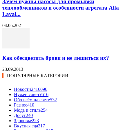
Зачем нужны насосы для промывки
теплообменников и особенности агрегата Alfa
Laval...
04.05.2021
Как обесцветить брови и не лишиться их?
23.09.2013
ПОПУЛЯРНЫЕ КАТЕГОРИИ
Новости24
16096
Нужен совет?
616
Обо всём на свете
532
Разное
410
Мода и стиль
254
Досуг
240
Здоровье
223
Вкусная еда
217