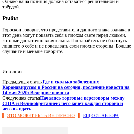
Однако ваша позиция должна оставаться решительной и
твёрдой.
Рыбы
Гороскоп говорит, что представители данного знака зодиака в
этот день могут показать себя в плохом свете перед людьми,
которые достаточно влиятельны. Постарайтесь не сболтнуть
лишнего о себе и не показывать свои плохие стороны. Больше
слушайте и меньше говорите.
Источник
Предыдущая статья
Где и сколько заболевших
Коронавирусом в России на сегодня, последние новости на
14 мая 2020: Вечерние новости
Следующая статья
Начались торговые переговоры между
США и Великобританией: чего хочет каждая сторона и
чего ожидать
ЭТО МОЖЕТ БЫТЬ ИНТЕРЕСНО
ЕЩЕ ОТ АВТОРА