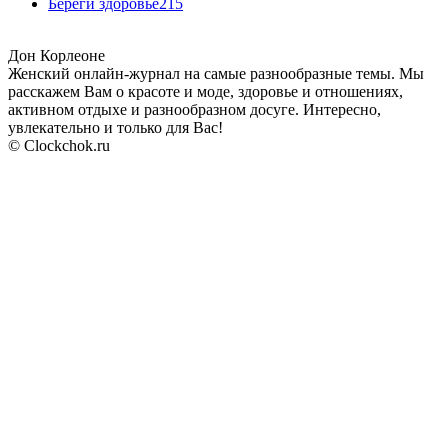
Береги здоровье
215
Дон Корлеоне
Женский онлайн-журнал на самые разнообразные темы. Мы
расскажем Вам о красоте и моде, здоровье и отношениях,
активном отдыхе и разнообразном досуге. Интересно,
увлекательно и только для Вас!
© Clockchok.ru