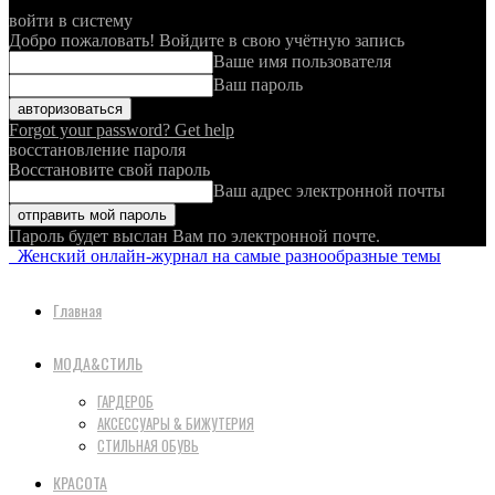
войти в систему
Добро пожаловать! Войдите в свою учётную запись
Ваше имя пользователя
Ваш пароль
Forgot your password? Get help
восстановление пароля
Восстановите свой пароль
Ваш адрес электронной почты
Пароль будет выслан Вам по электронной почте.
Женский онлайн-журнал на самые разнообразные темы
Главная
МОДА&СТИЛЬ
ГАРДЕРОБ
АКСЕССУАРЫ & БИЖУТЕРИЯ
СТИЛЬНАЯ ОБУВЬ
КРАСОТА