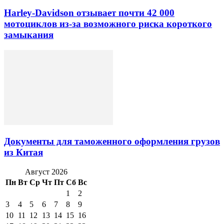
Harley-Davidson отзывает почти 42 000
мотоциклов из-за возможного риска короткого
замыкания
Документы для таможенного оформления грузов
из Китая
Август 2026
Пн
Вт
Ср
Чт
Пт
Сб
Вс
1
2
3
4
5
6
7
8
9
10
11
12
13
14
15
16