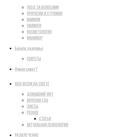
УХОД ЗА ВОЛОСАМИ
ПРИЧЕСКИ И СТРИЖКИ
МАКИЯЖ
ПИЛИНГИ
КОСМЕТОЛОГИЯ
МАНИКЮР
Береги здоровье
СЕКРЕТЫ
Нужен совет?
ОБО ВСЕМ НА СВЕТЕ
ДОМАШНИЙ УЮТ
ВКУСНАЯ ЕДА
ДИЕТЫ
РАЗНОЕ
СТАТЬИ
АКТУАЛЬНАЯ ПСИХОЛОГИЯ
РАЗВЛЕЧЕНИЕ