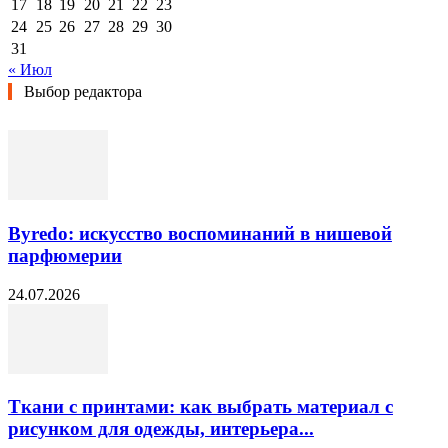
17
18
19
20
21
22
23
24
25
26
27
28
29
30
31
« Июл
Выбор редактора
Byredo: искусство воспоминаний в нишевой
парфюмерии
24.07.2026
Ткани с принтами: как выбрать материал с
рисунком для одежды, интерьера...