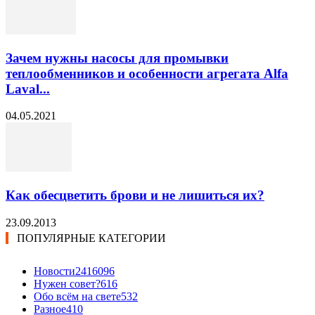
Зачем нужны насосы для промывки
теплообменников и особенности агрегата Alfa
Laval...
04.05.2021
Как обесцветить брови и не лишиться их?
23.09.2013
ПОПУЛЯРНЫЕ КАТЕГОРИИ
Новости24
16096
Нужен совет?
616
Обо всём на свете
532
Разное
410