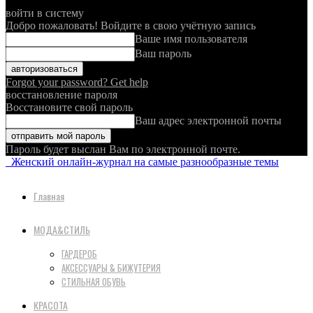
войти в систему
Добро пожаловать! Войдите в свою учётную запись
Ваше имя пользователя
Ваш пароль
Forgot your password? Get help
восстановление пароля
Восстановите свой пароль
Ваш адрес электронной почты
Пароль будет выслан Вам по электронной почте.
Женский онлайн-журнал на самые разнообразные темы
Главная
МОДА&СТИЛЬ
ГАРДЕРОБ
АКСЕССУАРЫ & БИЖУТЕРИЯ
СТИЛЬНАЯ ОБУВЬ
КРАСОТА