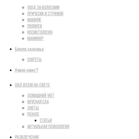
УХОД ЗА ВОЛОСАМИ
ПРИЧЕСКИ И СТРИЖКИ
МАКИЯЖ
ПИЛИНГИ
КОСМЕТОЛОГИЯ
МАНИКЮР
Береги здоровье
СЕКРЕТЫ
Нужен совет?
ОБО ВСЕМ НА СВЕТЕ
ДОМАШНИЙ УЮТ
ВКУСНАЯ ЕДА
ДИЕТЫ
РАЗНОЕ
СТАТЬИ
АКТУАЛЬНАЯ ПСИХОЛОГИЯ
РАЗВЛЕЧЕНИЕ