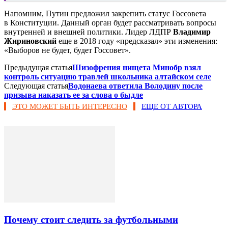
Напомним, Путин предложил закрепить статус Госсовета
в Конституции. Данный орган будет рассматривать вопросы
внутренней и внешней политики. Лидер ЛДПР
Владимир
Жириновский
еще в 2018 году «предсказал» эти изменения:
«Выборов не будет, будет Госсовет».
Предыдущая статья
Шизофрения нищета Минобр взял
контроль ситуацию травлей школьника алтайском селе
Следующая статья
Водонаева ответила Володину после
призыва наказать ее за слова о быдле
ЭТО МОЖЕТ БЫТЬ ИНТЕРЕСНО
ЕЩЕ ОТ АВТОРА
Почему стоит следить за футбольными