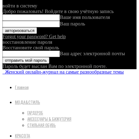
войти в систему
Добро пожаловать! Войдите в свою учётную запись
Ваше имя пользователя
Ваш пароль
Forgot your password? Get help
восстановление пароля
Восстановите свой пароль
Ваш адрес электронной почты
Пароль будет выслан Вам по электронной почте.
Женский онлайн-журнал на самые разнообразные темы
Главная
МОДА&СТИЛЬ
ГАРДЕРОБ
АКСЕССУАРЫ & БИЖУТЕРИЯ
СТИЛЬНАЯ ОБУВЬ
КРАСОТА