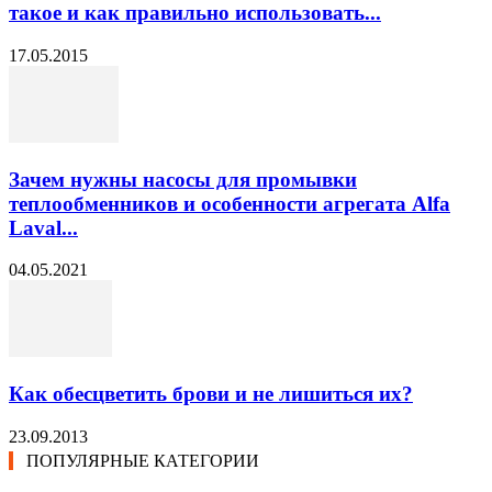
такое и как правильно использовать...
17.05.2015
Зачем нужны насосы для промывки
теплообменников и особенности агрегата Alfa
Laval...
04.05.2021
Как обесцветить брови и не лишиться их?
23.09.2013
ПОПУЛЯРНЫЕ КАТЕГОРИИ