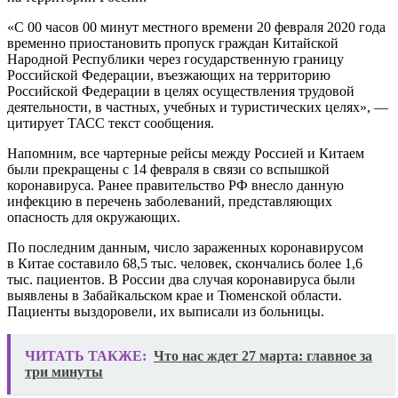
«С 00 часов 00 минут местного времени 20 февраля 2020 года
временно приостановить пропуск граждан Китайской
Народной Республики через государственную границу
Российской Федерации, въезжающих на территорию
Российской Федерации в целях осуществления трудовой
деятельности, в частных, учебных и туристических целях», —
цитирует ТАСС текст сообщения.
Напомним, все чартерные рейсы между Россией и Китаем
были прекращены с 14 февраля в связи со вспышкой
коронавируса. Ранее правительство РФ внесло данную
инфекцию в перечень заболеваний, представляющих
опасность для окружающих.
По последним данным, число зараженных коронавирусом
в Китае составило 68,5 тыс. человек, скончались более 1,6
тыс. пациентов. В России два случая коронавируса были
выявлены в Забайкальском крае и Тюменской области.
Пациенты выздоровели, их выписали из больницы.
ЧИТАТЬ ТАКЖЕ:
Что нас ждет 27 марта: главное за
три минуты