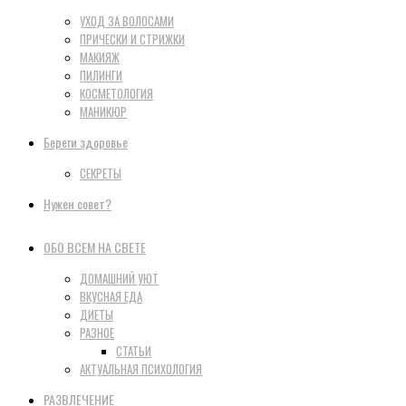
УХОД ЗА ВОЛОСАМИ
ПРИЧЕСКИ И СТРИЖКИ
МАКИЯЖ
ПИЛИНГИ
КОСМЕТОЛОГИЯ
МАНИКЮР
Береги здоровье
СЕКРЕТЫ
Нужен совет?
ОБО ВСЕМ НА СВЕТЕ
ДОМАШНИЙ УЮТ
ВКУСНАЯ ЕДА
ДИЕТЫ
РАЗНОЕ
СТАТЬИ
АКТУАЛЬНАЯ ПСИХОЛОГИЯ
РАЗВЛЕЧЕНИЕ