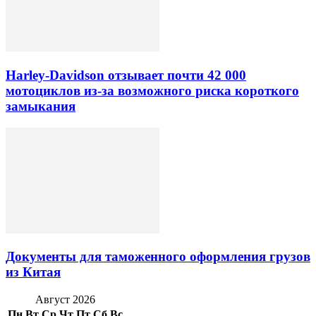
Harley-Davidson отзывает почти 42 000
мотоциклов из-за возможного риска короткого
замыкания
Документы для таможенного оформления грузов
из Китая
Август 2026
Пн
Вт
Ср
Чт
Пт
Сб
Вс