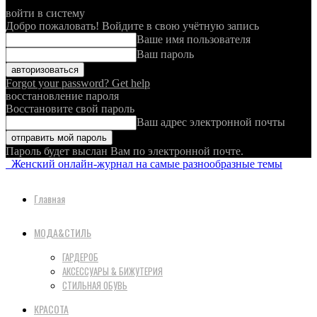
войти в систему
Добро пожаловать! Войдите в свою учётную запись
Ваше имя пользователя
Ваш пароль
Forgot your password? Get help
восстановление пароля
Восстановите свой пароль
Ваш адрес электронной почты
Пароль будет выслан Вам по электронной почте.
Женский онлайн-журнал на самые разнообразные темы
Главная
МОДА&СТИЛЬ
ГАРДЕРОБ
АКСЕССУАРЫ & БИЖУТЕРИЯ
СТИЛЬНАЯ ОБУВЬ
КРАСОТА