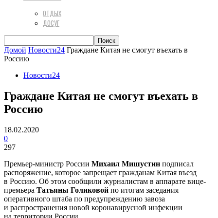
ОТДЫХ
ДОСУГ
Домой
Новости24
Граждане Китая не смогут въехать в
Россию
Новости24
Граждане Китая не смогут въехать в
Россию
18.02.2020
0
297
Премьер-министр России
Михаил Мишустин
подписал
распоряжение, которое запрещает гражданам Китая въезд
в Россию. Об этом сообщили журналистам в аппарате вице-
премьера
Татьяны Голиковой
по итогам заседания
оперативного штаба по предупреждению завоза
и распространения новой коронавирусной инфекции
на территории России.