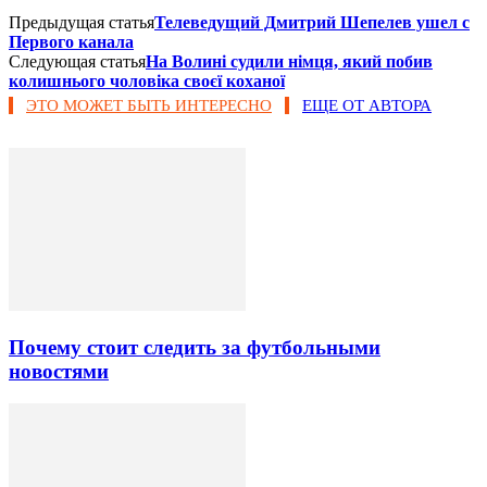
Предыдущая статья
Телеведущий Дмитрий Шепелев ушел с
Первого канала
Следующая статья
На Волині судили німця, який побив
колишнього чоловіка своєї коханої
ЭТО МОЖЕТ БЫТЬ ИНТЕРЕСНО
ЕЩЕ ОТ АВТОРА
Почему стоит следить за футбольными
новостями