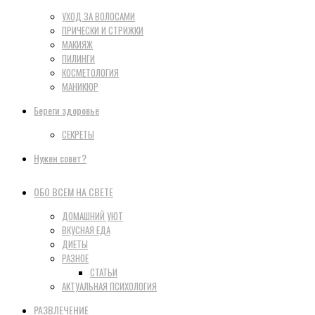
УХОД ЗА ВОЛОСАМИ
ПРИЧЕСКИ И СТРИЖКИ
МАКИЯЖ
ПИЛИНГИ
КОСМЕТОЛОГИЯ
МАНИКЮР
Береги здоровье
СЕКРЕТЫ
Нужен совет?
ОБО ВСЕМ НА СВЕТЕ
ДОМАШНИЙ УЮТ
ВКУСНАЯ ЕДА
ДИЕТЫ
РАЗНОЕ
СТАТЬИ
АКТУАЛЬНАЯ ПСИХОЛОГИЯ
РАЗВЛЕЧЕНИЕ