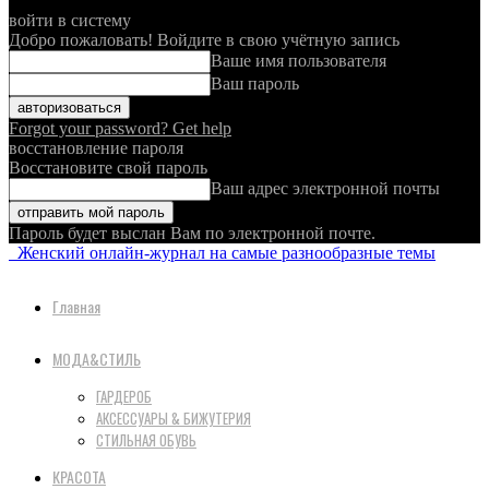
войти в систему
Добро пожаловать! Войдите в свою учётную запись
Ваше имя пользователя
Ваш пароль
Forgot your password? Get help
восстановление пароля
Восстановите свой пароль
Ваш адрес электронной почты
Пароль будет выслан Вам по электронной почте.
Женский онлайн-журнал на самые разнообразные темы
Главная
МОДА&СТИЛЬ
ГАРДЕРОБ
АКСЕССУАРЫ & БИЖУТЕРИЯ
СТИЛЬНАЯ ОБУВЬ
КРАСОТА