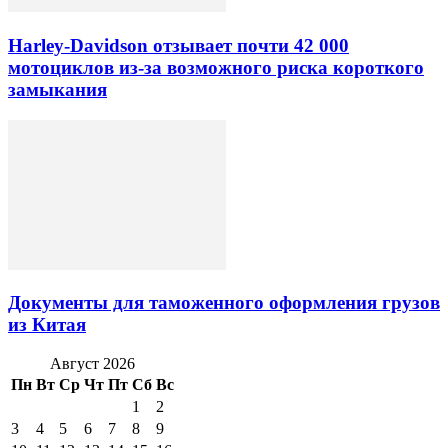
Harley-Davidson отзывает почти 42 000
мотоциклов из-за возможного риска короткого
замыкания
Документы для таможенного оформления грузов
из Китая
Август 2026
Пн
Вт
Ср
Чт
Пт
Сб
Вс
1
2
3
4
5
6
7
8
9