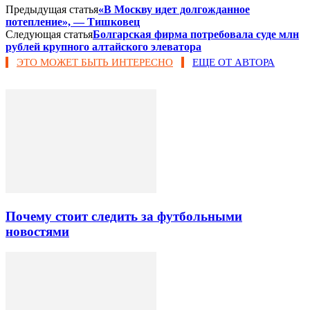
Предыдущая статья
«В Москву идет долгожданное
потепление», — Тишковец
Следующая статья
Болгарская фирма потребовала суде млн
рублей крупного алтайского элеватора
ЭТО МОЖЕТ БЫТЬ ИНТЕРЕСНО
ЕЩЕ ОТ АВТОРА
Почему стоит следить за футбольными
новостями