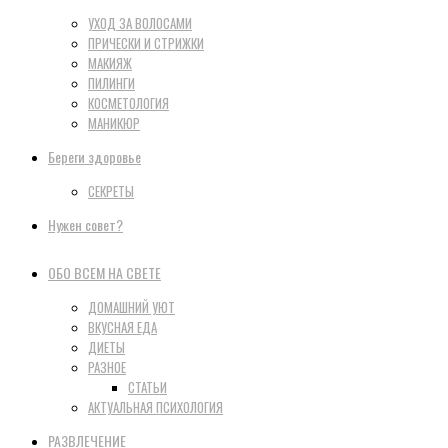
УХОД ЗА ВОЛОСАМИ
ПРИЧЕСКИ И СТРИЖКИ
МАКИЯЖ
ПИЛИНГИ
КОСМЕТОЛОГИЯ
МАНИКЮР
Береги здоровье
СЕКРЕТЫ
Нужен совет?
ОБО ВСЕМ НА СВЕТЕ
ДОМАШНИЙ УЮТ
ВКУСНАЯ ЕДА
ДИЕТЫ
РАЗНОЕ
СТАТЬИ
АКТУАЛЬНАЯ ПСИХОЛОГИЯ
РАЗВЛЕЧЕНИЕ