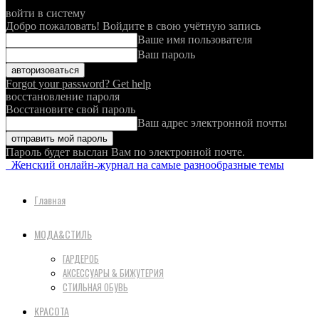
войти в систему
Добро пожаловать! Войдите в свою учётную запись
Ваше имя пользователя
Ваш пароль
Forgot your password? Get help
восстановление пароля
Восстановите свой пароль
Ваш адрес электронной почты
Пароль будет выслан Вам по электронной почте.
Женский онлайн-журнал на самые разнообразные темы
Главная
МОДА&СТИЛЬ
ГАРДЕРОБ
АКСЕССУАРЫ & БИЖУТЕРИЯ
СТИЛЬНАЯ ОБУВЬ
КРАСОТА