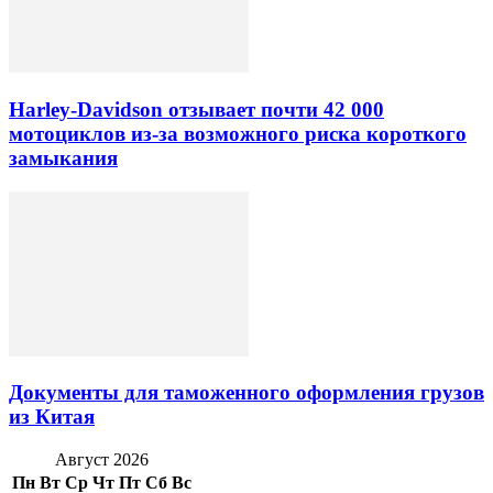
Harley-Davidson отзывает почти 42 000
мотоциклов из-за возможного риска короткого
замыкания
Документы для таможенного оформления грузов
из Китая
Август 2026
Пн
Вт
Ср
Чт
Пт
Сб
Вс