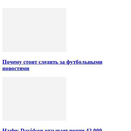
Почему стоит следить за футбольными
новостями
Harley-Davidson отзывает почти 42 000