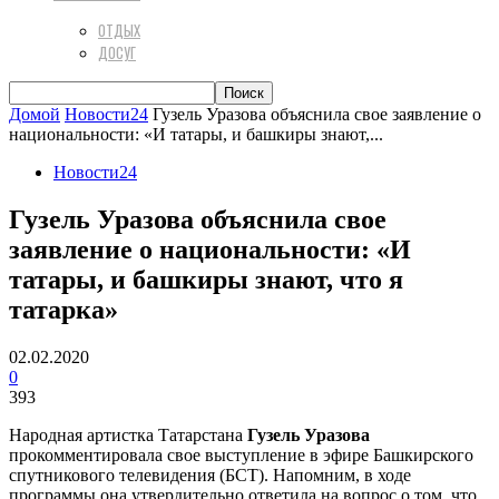
ОТДЫХ
ДОСУГ
Домой
Новости24
Гузель Уразова объяснила свое заявление о
национальности: «И татары, и башкиры знают,...
Новости24
Гузель Уразова объяснила свое
заявление о национальности: «И
татары, и башкиры знают, что я
татарка»
02.02.2020
0
393
Народная артистка Татарстана
Гузель Уразова
прокомментировала свое выступление в эфире Башкирского
спутникового телевидения (БСТ). Напомним, в ходе
программы она утвердительно ответила на вопрос о том, что