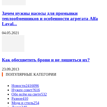
Зачем нужны насосы для промывки
теплообменников и особенности агрегата Alfa
Laval...
04.05.2021
Как обесцветить брови и не лишиться их?
23.09.2013
ПОПУЛЯРНЫЕ КАТЕГОРИИ
Новости24
16096
Нужен совет?
616
Обо всём на свете
532
Разное
410
Мода и стиль
254