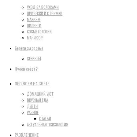
УХОД ЗА ВОЛОСАМИ
ПРИЧЕСКИ И СТРИЖКИ
МАКИЯЖ
ПИЛИНГИ
КОСМЕТОЛОГИЯ
МАНИКЮР
Береги здоровье
СЕКРЕТЫ
Нужен совет?
ОБО ВСЕМ НА СВЕТЕ
ДОМАШНИЙ УЮТ
ВКУСНАЯ ЕДА
ДИЕТЫ
РАЗНОЕ
СТАТЬИ
АКТУАЛЬНАЯ ПСИХОЛОГИЯ
РАЗВЛЕЧЕНИЕ