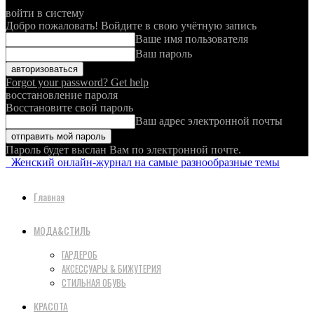
войти в систему
Добро пожаловать! Войдите в свою учётную запись
Ваше имя пользователя
Ваш пароль
Forgot your password? Get help
восстановление пароля
Восстановите свой пароль
Ваш адрес электронной почты
Пароль будет выслан Вам по электронной почте.
Женский онлайн-журнал на самые разнообразные темы
Главная
МОДА&СТИЛЬ
ГАРДЕРОБ
АКСЕССУАРЫ & БИЖУТЕРИЯ
СТИЛЬНАЯ ОБУВЬ
КРАСОТА