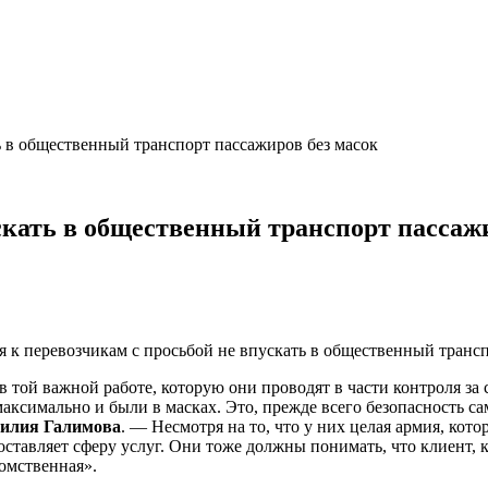
 в общественный транспорт пассажиров без масок
скать в общественный транспорт пассажи
 к перевозчикам с просьбой не впускать в общественный трансп
в той важной работе, которую они проводят в части контроля з
максимально и были в масках. Это, прежде всего безопасность 
илия Галимова
. — Несмотря на то, что у них целая армия, кот
едоставляет сферу услуг. Они тоже должны понимать, что клиент,
домственная».