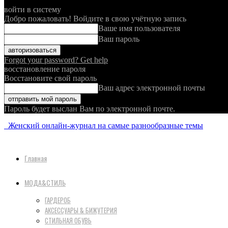
войти в систему
Добро пожаловать! Войдите в свою учётную запись
Ваше имя пользователя
Ваш пароль
Forgot your password? Get help
восстановление пароля
Восстановите свой пароль
Ваш адрес электронной почты
Пароль будет выслан Вам по электронной почте.
Женский онлайн-журнал на самые разнообразные темы
Главная
МОДА&СТИЛЬ
ГАРДЕРОБ
АКСЕССУАРЫ & БИЖУТЕРИЯ
СТИЛЬНАЯ ОБУВЬ