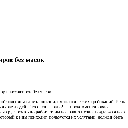
ров без масок
орт пассажиров без масок.
а соблюдением санитарно-эпидемиологических требований. Речь
самих же людей. Это очень важно! — прокомментировала
орая круглосуточно работает, им все равно нужна поддержка всех
 который к ним приходит, пользуется их услугами, должен быть