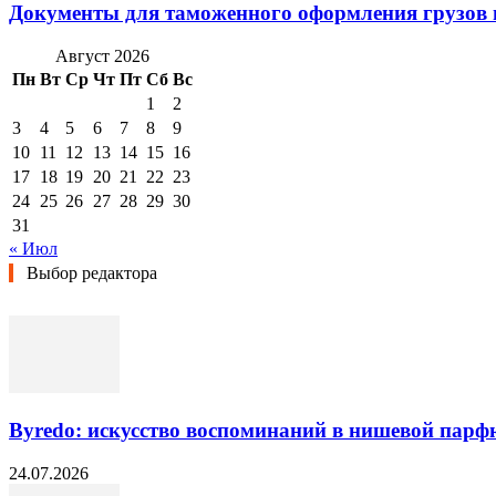
Документы для таможенного оформления грузов 
Август 2026
Пн
Вт
Ср
Чт
Пт
Сб
Вс
1
2
3
4
5
6
7
8
9
10
11
12
13
14
15
16
17
18
19
20
21
22
23
24
25
26
27
28
29
30
31
« Июл
Выбор редактора
Byredo: искусство воспоминаний в нишевой пар
24.07.2026