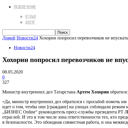
РАЗВЛЕЧЕНИЕ
ОТДЫХ
ДОСУГ
Домой
Новости24
Хохорин попросил перевозчиков не впускать
Новости24
Хохорин попросил перевозчиков не впу
08.05.2020
0
327
Министр внутренних дел Татарстана
Артем Хохорин
обратился
«Да, министр внутренних дел обратился с просьбой помочь им 
идет о том, чтобы они [граждане] на улицах соблюдали режим 
„БИЗНЕС Online“ руководитель пресс-службы президента РТ
Л
отраслей. И это в том числе зона ответственности тех, кто пр
в безопасности. Это обоюдная совместная работа, и она межве