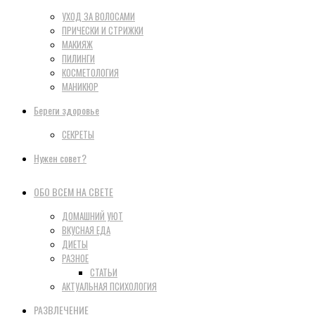
УХОД ЗА ВОЛОСАМИ
ПРИЧЕСКИ И СТРИЖКИ
МАКИЯЖ
ПИЛИНГИ
КОСМЕТОЛОГИЯ
МАНИКЮР
Береги здоровье
СЕКРЕТЫ
Нужен совет?
ОБО ВСЕМ НА СВЕТЕ
ДОМАШНИЙ УЮТ
ВКУСНАЯ ЕДА
ДИЕТЫ
РАЗНОЕ
СТАТЬИ
АКТУАЛЬНАЯ ПСИХОЛОГИЯ
РАЗВЛЕЧЕНИЕ