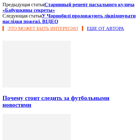
Предыдущая статья
Старинный рецепт пасхального кулича
«Бабушкины секреты»
Следующая статья
У Чорнобилі продовжують ліквідовувати
наслідки пожежі. ВІДЕО
ЭТО МОЖЕТ БЫТЬ ИНТЕРЕСНО
ЕЩЕ ОТ АВТОРА
Почему стоит следить за футбольными
новостями