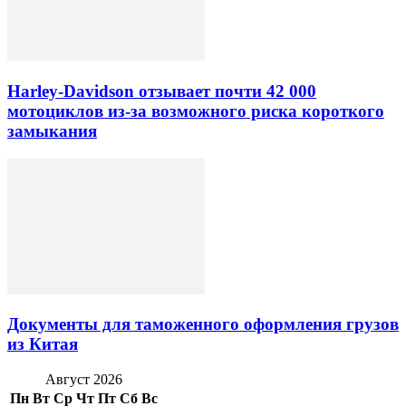
Harley-Davidson отзывает почти 42 000
мотоциклов из-за возможного риска короткого
замыкания
Документы для таможенного оформления грузов
из Китая
Август 2026
Пн
Вт
Ср
Чт
Пт
Сб
Вс