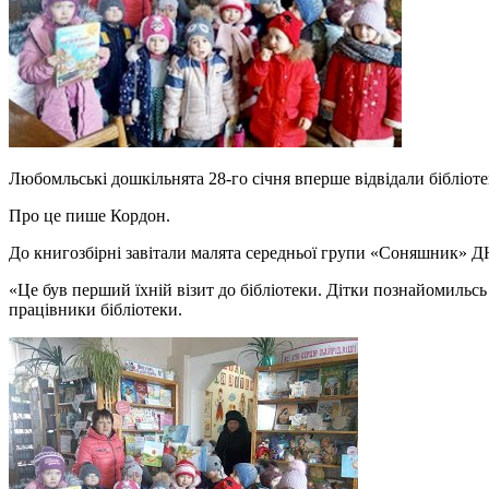
Любомльські дошкільнята 28-го січня вперше відвідали бібліоте
Про це пише Кордон.
До книгозбірні завітали малята середньої групи «Соняшник»
«Це був перший їхній візит до бібліотеки. Дітки познайомильсь
працівники бібліотеки.