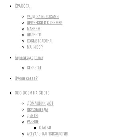
КРАСОТА
УХОД ЗА ВОЛОСАМИ
ПРИЧЕСКИ И СТРИЖКИ
МАКИЯЖ
ПИЛИНГИ
КОСМЕТОЛОГИЯ
МАНИКЮР
Береги здоровье
СЕКРЕТЫ
Нужен совет?
ОБО ВСЕМ НА СВЕТЕ
ДОМАШНИЙ УЮТ
ВКУСНАЯ ЕДА
ДИЕТЫ
РАЗНОЕ
СТАТЬИ
АКТУАЛЬНАЯ ПСИХОЛОГИЯ