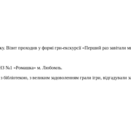
ку. Візит проходив у формі гри-екскурсії «Перший раз завітали м
 ДНЗ №1 «Ромашка» м. Любомль.
 з бібліотекою, з великим задоволенням грали ігри, відгадували з