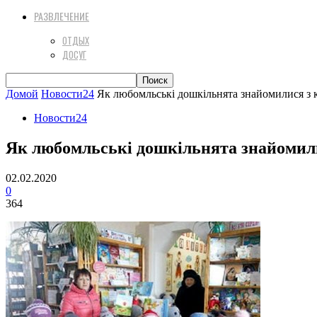
РАЗВЛЕЧЕНИЕ
ОТДЫХ
ДОСУГ
Домой
Новости24
Як любомльські дошкільнята знайомилися з 
Новости24
Як любомльські дошкільнята знайомили
02.02.2020
0
364