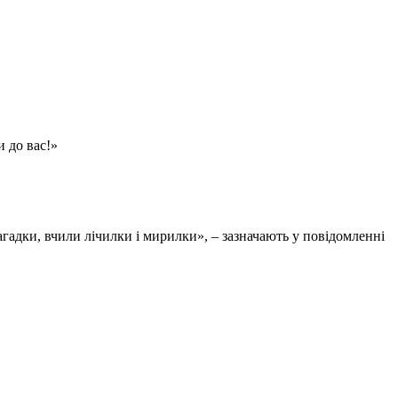
и до вас!»
агадки, вчили лічилки і мирилки», – зазначають у повідомленні