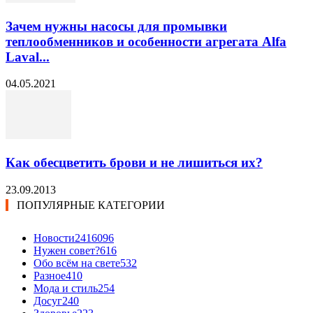
Зачем нужны насосы для промывки
теплообменников и особенности агрегата Alfa
Laval...
04.05.2021
Как обесцветить брови и не лишиться их?
23.09.2013
ПОПУЛЯРНЫЕ КАТЕГОРИИ
Новости24
16096
Нужен совет?
616
Обо всём на свете
532
Разное
410
Мода и стиль
254
Досуг
240