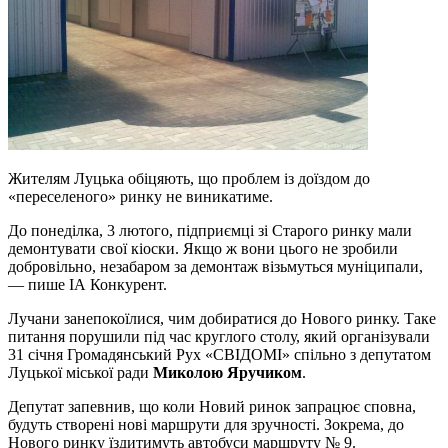
Жителям Луцька обіцяють, що проблем із доїздом до
«переселеного» ринку не виникатиме.
До понеділка, 3 лютого, підприємці зі Старого ринку мали
демонтувати свої кіоски. Якщо ж вони цього не зробили
добровільно, незабаром за демонтаж візьмуться муніципали,
— пише ІА Конкурент.
Лучани занепокоїлися, чим добиратися до Нового ринку. Таке
питання порушили під час круглого столу, який організували
31 січня Громадянський Рух «СВІДОМІ» спільно з депутатом
Луцької міської ради
Миколою Яручиком
.
Депутат запевнив, що коли Новий ринок запрацює сповна,
будуть створені нові маршрути для зручності. Зокрема, до
Нового ринку їздитимуть автобуси маршруту № 9.