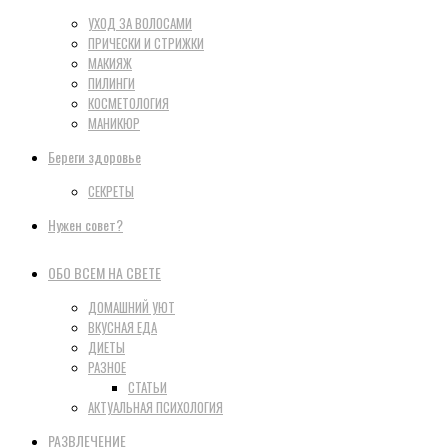
УХОД ЗА ВОЛОСАМИ
ПРИЧЕСКИ И СТРИЖКИ
МАКИЯЖ
ПИЛИНГИ
КОСМЕТОЛОГИЯ
МАНИКЮР
Береги здоровье
СЕКРЕТЫ
Нужен совет?
ОБО ВСЕМ НА СВЕТЕ
ДОМАШНИЙ УЮТ
ВКУСНАЯ ЕДА
ДИЕТЫ
РАЗНОЕ
СТАТЬИ
АКТУАЛЬНАЯ ПСИХОЛОГИЯ
РАЗВЛЕЧЕНИЕ