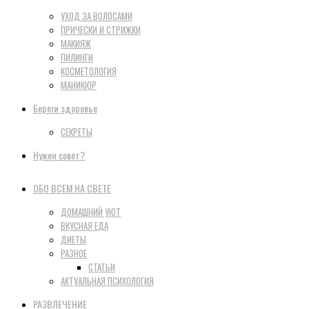
УХОД ЗА ВОЛОСАМИ
ПРИЧЕСКИ И СТРИЖКИ
МАКИЯЖ
ПИЛИНГИ
КОСМЕТОЛОГИЯ
МАНИКЮР
Береги здоровье
СЕКРЕТЫ
Нужен совет?
ОБО ВСЕМ НА СВЕТЕ
ДОМАШНИЙ УЮТ
ВКУСНАЯ ЕДА
ДИЕТЫ
РАЗНОЕ
СТАТЬИ
АКТУАЛЬНАЯ ПСИХОЛОГИЯ
РАЗВЛЕЧЕНИЕ