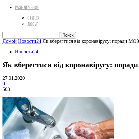
РАЗВЛЕЧЕНИЕ
ОТДЫХ
ДОСУГ
Домой
Новости24
Як вберегтися від коронавірусу: поради МОЗ
Новости24
Як вберегтися від коронавірусу: порад
27.01.2020
0
503