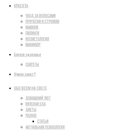
КРАСОТА
УХОД ЗА ВОЛОСАМИ
ПРИЧЕСКИ И СТРИЖКИ
МАКИЯЖ
ПИЛИНГИ
КОСМЕТОЛОГИЯ
МАНИКЮР
Береги здоровье
СЕКРЕТЫ
Нужен совет?
ОБО ВСЕМ НА СВЕТЕ
ДОМАШНИЙ УЮТ
ВКУСНАЯ ЕДА
ДИЕТЫ
РАЗНОЕ
СТАТЬИ
АКТУАЛЬНАЯ ПСИХОЛОГИЯ