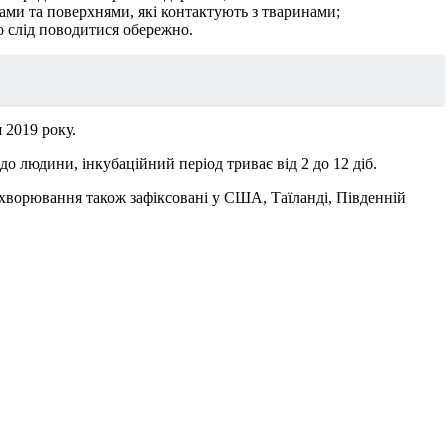
ами та поверхнями, які контактують з тваринами;
 слід поводитися обережно.
 2019 року.
 людини, інкубаційний період триває від 2 до 12 діб.
захворювання також зафіксовані у США, Таїланді, Південній