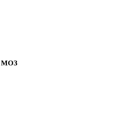
и МОЗ