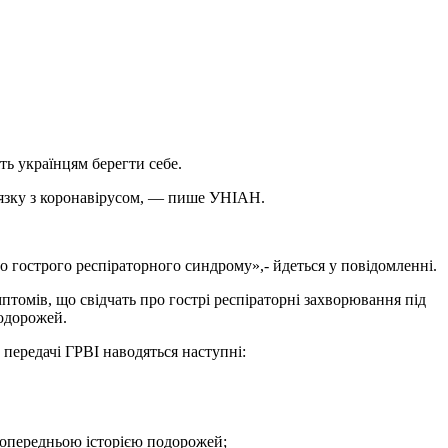
ть українцям берегти себе.
’язку з коронавірусом, — пише УНІАН.
о гострого респіраторного синдрому»,- йдеться у повідомленні.
птомів, що свідчать про гострі респіраторні захворювання під
подорожей.
 передачі ГРВІ наводяться наступні:
попередньою історією подорожей;