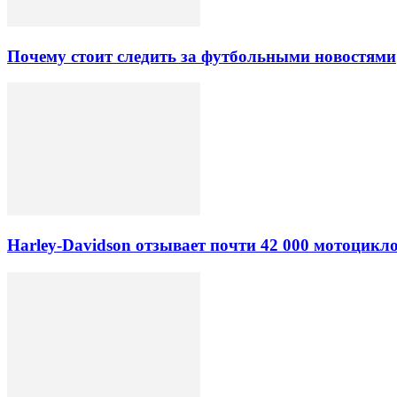
Почему стоит следить за футбольными новостями
Harley-Davidson отзывает почти 42 000 мотоцикл