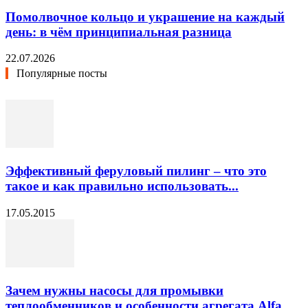
Помолвочное кольцо и украшение на каждый
день: в чём принципиальная разница
22.07.2026
Популярные посты
Эффективный феруловый пилинг – что это
такое и как правильно использовать...
17.05.2015
Зачем нужны насосы для промывки
теплообменников и особенности агрегата Alfa