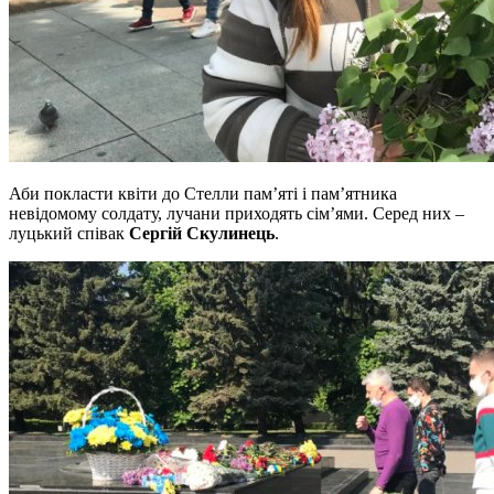
Аби покласти квіти до Стелли пам’яті і пам’ятника
невідомому солдату, лучани приходять сім’ями. Серед них –
луцький співак
Сергій Скулинець
.