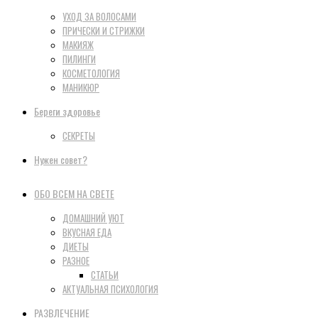
УХОД ЗА ВОЛОСАМИ
ПРИЧЕСКИ И СТРИЖКИ
МАКИЯЖ
ПИЛИНГИ
КОСМЕТОЛОГИЯ
МАНИКЮР
Береги здоровье
СЕКРЕТЫ
Нужен совет?
ОБО ВСЕМ НА СВЕТЕ
ДОМАШНИЙ УЮТ
ВКУСНАЯ ЕДА
ДИЕТЫ
РАЗНОЕ
СТАТЬИ
АКТУАЛЬНАЯ ПСИХОЛОГИЯ
РАЗВЛЕЧЕНИЕ