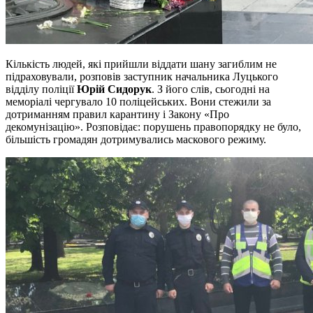
Кількість людей, які прийшли віддати шану загиблим не
підраховували, розповів заступник начальника Луцького
відділу поліції
Юрій Сидорук
. З його слів, сьогодні на
меморіалі чергувало 10 поліцейських. Вони стежили за
дотриманням правил карантину і Закону «Про
декомунізацію». Розповідає: порушень правопорядку не було,
більшість громадян дотримувались маскового режиму.