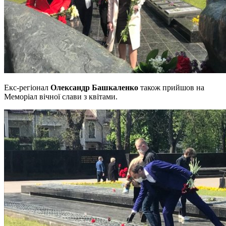
Екс-регіонал
Олександр Башкаленко
також прийшов на
Меморіал вічної слави з квітами.