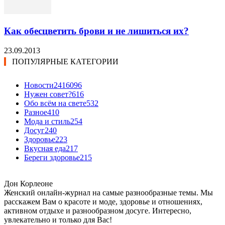
Как обесцветить брови и не лишиться их?
23.09.2013
ПОПУЛЯРНЫЕ КАТЕГОРИИ
Новости24
16096
Нужен совет?
616
Обо всём на свете
532
Разное
410
Мода и стиль
254
Досуг
240
Здоровье
223
Вкусная еда
217
Береги здоровье
215
Дон Корлеоне
Женский онлайн-журнал на самые разнообразные темы. Мы
расскажем Вам о красоте и моде, здоровье и отношениях,
активном отдыхе и разнообразном досуге. Интересно,
увлекательно и только для Вас!