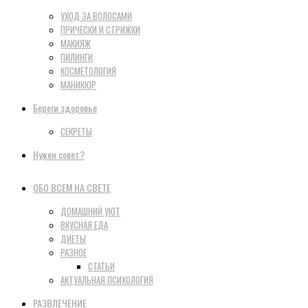
УХОД ЗА ВОЛОСАМИ
ПРИЧЕСКИ И СТРИЖКИ
МАКИЯЖ
ПИЛИНГИ
КОСМЕТОЛОГИЯ
МАНИКЮР
Береги здоровье
СЕКРЕТЫ
Нужен совет?
ОБО ВСЕМ НА СВЕТЕ
ДОМАШНИЙ УЮТ
ВКУСНАЯ ЕДА
ДИЕТЫ
РАЗНОЕ
СТАТЬИ
АКТУАЛЬНАЯ ПСИХОЛОГИЯ
РАЗВЛЕЧЕНИЕ