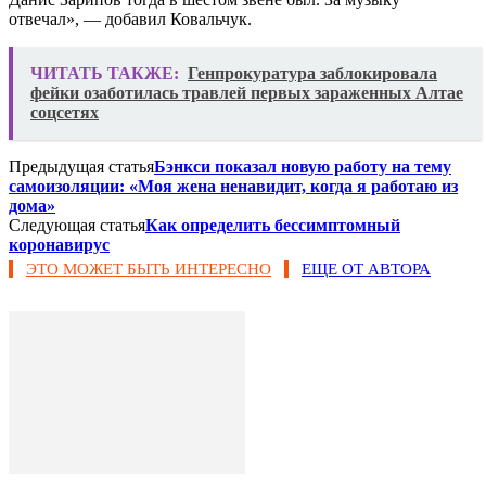
отвечал», — добавил Ковальчук.
ЧИТАТЬ ТАКЖЕ:
Генпрокуратура заблокировала
фейки озаботилась травлей первых зараженных Алтае
соцсетях
Предыдущая статья
Бэнкси показал новую работу на тему
самоизоляции: «Моя жена ненавидит, когда я работаю из
дома»
Следующая статья
Как определить бессимптомный
коронавирус
ЭТО МОЖЕТ БЫТЬ ИНТЕРЕСНО
ЕЩЕ ОТ АВТОРА