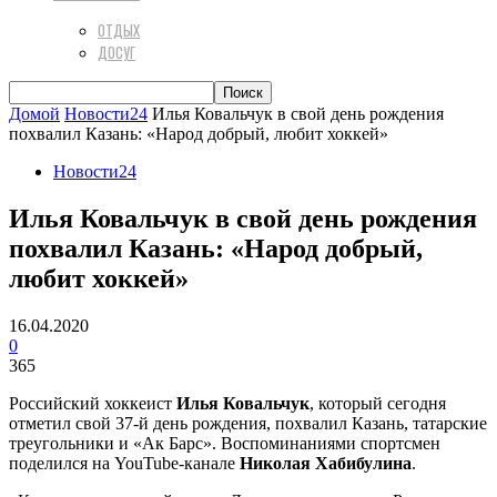
ОТДЫХ
ДОСУГ
Домой
Новости24
Илья Ковальчук в свой день рождения
похвалил Казань: «Народ добрый, любит хоккей»
Новости24
Илья Ковальчук в свой день рождения
похвалил Казань: «Народ добрый,
любит хоккей»
16.04.2020
0
365
Российский хоккеист
Илья Ковальчук
, который сегодня
отметил свой 37-й день рождения, похвалил Казань, татарские
треугольники и «Ак Барс». Воспоминаниями спортсмен
поделился на YouTube-канале
Николая Хабибулина
.