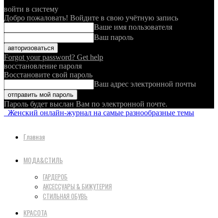
войти в систему
Добро пожаловать! Войдите в свою учётную запись
Ваше имя пользователя
Ваш пароль
Forgot your password? Get help
восстановление пароля
Восстановите свой пароль
Ваш адрес электронной почты
Пароль будет выслан Вам по электронной почте.
Женский онлайн-журнал на самые разнообразные темы
Главная
МОДА&СТИЛЬ
ГАРДЕРОБ
АКСЕССУАРЫ & БИЖУТЕРИЯ
СТИЛЬНАЯ ОБУВЬ
КРАСОТА