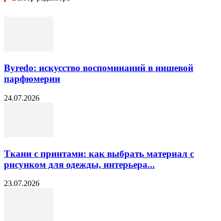
Byredo: искусство воспоминаний в нишевой
парфюмерии
24.07.2026
Ткани с принтами: как выбрать материал с
рисунком для одежды, интерьера...
23.07.2026