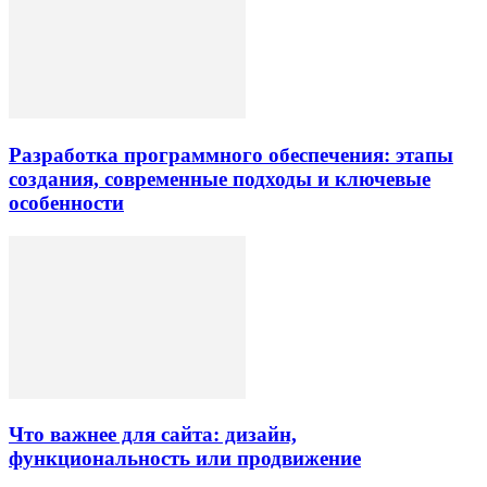
Разработка программного обеспечения: этапы
создания, современные подходы и ключевые
особенности
Что важнее для сайта: дизайн,
функциональность или продвижение