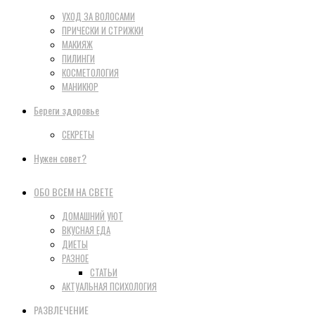
УХОД ЗА ВОЛОСАМИ
ПРИЧЕСКИ И СТРИЖКИ
МАКИЯЖ
ПИЛИНГИ
КОСМЕТОЛОГИЯ
МАНИКЮР
Береги здоровье
СЕКРЕТЫ
Нужен совет?
ОБО ВСЕМ НА СВЕТЕ
ДОМАШНИЙ УЮТ
ВКУСНАЯ ЕДА
ДИЕТЫ
РАЗНОЕ
СТАТЬИ
АКТУАЛЬНАЯ ПСИХОЛОГИЯ
РАЗВЛЕЧЕНИЕ