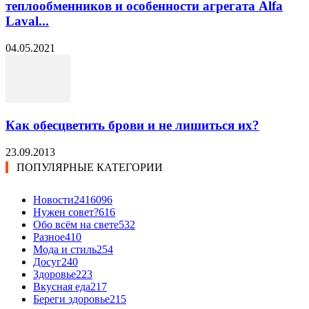
теплообменников и особенности агрегата Alfa
Laval...
04.05.2021
Как обесцветить брови и не лишиться их?
23.09.2013
ПОПУЛЯРНЫЕ КАТЕГОРИИ
Новости24
16096
Нужен совет?
616
Обо всём на свете
532
Разное
410
Мода и стиль
254
Досуг
240
Здоровье
223
Вкусная еда
217
Береги здоровье
215