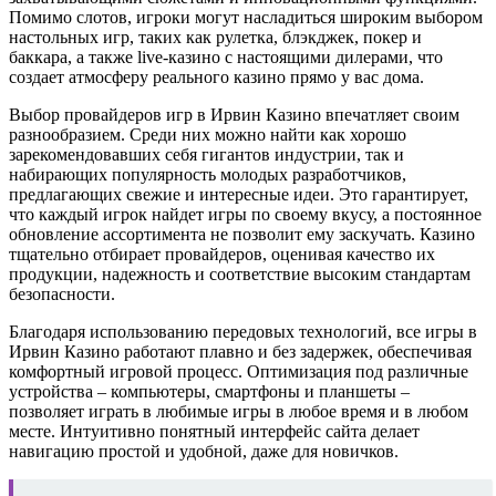
Помимо слотов, игроки могут насладиться широким выбором
настольных игр, таких как рулетка, блэкджек, покер и
баккара, а также live-казино с настоящими дилерами, что
создает атмосферу реального казино прямо у вас дома.
Выбор провайдеров игр в Ирвин Казино впечатляет своим
разнообразием. Среди них можно найти как хорошо
зарекомендовавших себя гигантов индустрии, так и
набирающих популярность молодых разработчиков,
предлагающих свежие и интересные идеи. Это гарантирует,
что каждый игрок найдет игры по своему вкусу, а постоянное
обновление ассортимента не позволит ему заскучать. Казино
тщательно отбирает провайдеров, оценивая качество их
продукции, надежность и соответствие высоким стандартам
безопасности.
Благодаря использованию передовых технологий, все игры в
Ирвин Казино работают плавно и без задержек, обеспечивая
комфортный игровой процесс. Оптимизация под различные
устройства – компьютеры, смартфоны и планшеты –
позволяет играть в любимые игры в любое время и в любом
месте. Интуитивно понятный интерфейс сайта делает
навигацию простой и удобной, даже для новичков.