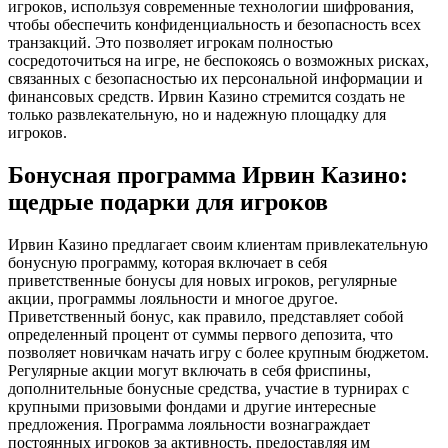
игроков, используя современные технологии шифрования,
чтобы обеспечить конфиденциальность и безопасность всех
транзакций. Это позволяет игрокам полностью
сосредоточиться на игре, не беспокоясь о возможных рисках,
связанных с безопасностью их персональной информации и
финансовых средств. Ирвин Казино стремится создать не
только развлекательную, но и надежную площадку для
игроков.
Бонусная программа Ирвин Казино:
щедрые подарки для игроков
Ирвин Казино предлагает своим клиентам привлекательную
бонусную программу, которая включает в себя
приветственные бонусы для новых игроков, регулярные
акции, программы лояльности и многое другое.
Приветственный бонус, как правило, представляет собой
определенный процент от суммы первого депозита, что
позволяет новичкам начать игру с более крупным бюджетом.
Регулярные акции могут включать в себя фриспины,
дополнительные бонусные средства, участие в турнирах с
крупными призовыми фондами и другие интересные
предложения. Программа лояльности вознаграждает
постоянных игроков за активность, предоставляя им