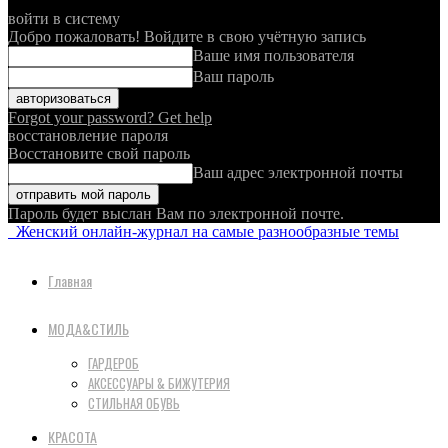
войти в систему
Добро пожаловать! Войдите в свою учётную запись
Ваше имя пользователя
Ваш пароль
Forgot your password? Get help
восстановление пароля
Восстановите свой пароль
Ваш адрес электронной почты
Пароль будет выслан Вам по электронной почте.
Женский онлайн-журнал на самые разнообразные темы
Главная
МОДА&СТИЛЬ
ГАРДЕРОБ
АКСЕССУАРЫ & БИЖУТЕРИЯ
СТИЛЬНАЯ ОБУВЬ
КРАСОТА