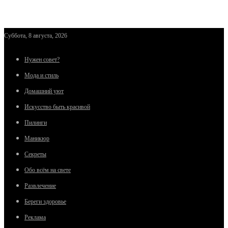
Суббота, 8 августа, 2026
Нужен совет?
Мода и стиль
Домашний уют
Искусство быть красивой
Пилинги
Маникюр
Секреты
Обо всём на свете
Развлечение
Береги здоровье
Реклама