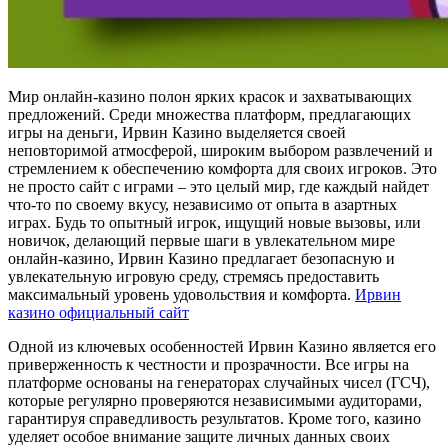
Мир онлайн-казино полон ярких красок и захватывающих
предложений. Среди множества платформ, предлагающих
игры на деньги, Ирвин Казино выделяется своей
неповторимой атмосферой, широким выбором развлечений и
стремлением к обеспечению комфорта для своих игроков. Это
не просто сайт с играми – это целый мир, где каждый найдет
что-то по своему вкусу, независимо от опыта в азартных
играх. Будь то опытный игрок, ищущий новые вызовы, или
новичок, делающий первые шаги в увлекательном мире
онлайн-казино, Ирвин Казино предлагает безопасную и
увлекательную игровую среду, стремясь предоставить
максимальный уровень удовольствия и комфорта.
Ирвин
казино официальный сайт
Одной из ключевых особенностей Ирвин Казино является его
приверженность к честности и прозрачности. Все игры на
платформе основаны на генераторах случайных чисел (ГСЧ),
которые регулярно проверяются независимыми аудиторами,
гарантируя справедливость результатов. Кроме того, казино
уделяет особое внимание защите личных данных своих