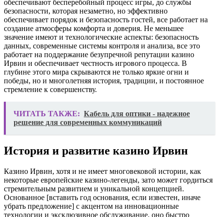
обеспечивают бесперебойный процесс игры, до службы
безопасности, которая незаметно, но эффективно
обеспечивает порядок и безопасность гостей, все работает на
создание атмосферы комфорта и доверия. Не меньшее
значение имеют и технологические аспекты: безопасность
данных, современные системы контроля и анализа, все это
работает на поддержание безупречной репутации казино
Ирвин и обеспечивает честность игрового процесса. В
глубине этого мира скрываются не только яркие огни и
победы, но и многолетняя история, традиции, и постоянное
стремление к совершенству.
ЧИТАТЬ ТАКЖЕ:
Кабель для оптики - надежное
решение для современных коммуникаций
История и развитие казино Ирвин
Казино Ирвин, хотя и не имеет многовековой истории, как
некоторые европейские казино-легенды, зато может гордиться
стремительным развитием и уникальной концепцией.
Основанное [вставить год основания, если известен, иначе
убрать предложение] с акцентом на инновационные
технологии и эксклюзивное обслуживание, оно быстро