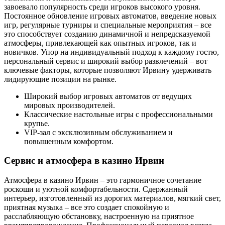
завоевало популярность среди игроков высокого уровня.
Постоянное обновление игровых автоматов, введение новых
игр, регулярные турниры и специальные мероприятия – все
это способствует созданию динамичной и непредсказуемой
атмосферы, привлекающей как опытных игроков, так и
новичков. Упор на индивидуальный подход к каждому гостю,
персональный сервис и широкий выбор развлечений – вот
ключевые факторы, которые позволяют Ирвину удерживать
лидирующие позиции на рынке.
Широкий выбор игровых автоматов от ведущих
мировых производителей.
Классические настольные игры с профессиональными
крупье.
VIP-зал с эксклюзивным обслуживанием и
повышенным комфортом.
Сервис и атмосфера в казино Ирвин
Атмосфера в казино Ирвин – это гармоничное сочетание
роскоши и уютной комфортабельности. Сдержанный
интерьер, изготовленный из дорогих материалов, мягкий свет,
приятная музыка – все это создает спокойную и
расслабляющую обстановку, настроенную на приятное