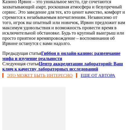
Казино Ирвин – это уникальное место, где сочетаются
захватывающий азарт, роскошная атмосфера и безупречный
сервис. Это заведение для тех, кто ценит качество, комфорт и
стремится к незабываемым впечатлениям. Независимо от
того, игрок вы опытный или новичок, Ирвин предложит вам
максимум удовольствия и возможность провести время в
исключительной обстановке. Будь то крупный выигрыш или
просто приятное времяпровождение – воспоминания об
Ирвине останутся с вами надолго.
Предыдущая статья
Гиббон в онлайн-казино: развенчание
мифа и изучение реальности
Следующая статья
Центр аккредитации лабораторий: Ваш
ключ к качеству лабораторных исследований
ЭТО МОЖЕТ БЫТЬ ИНТЕРЕСНО
ЕЩЕ ОТ АВТОРА