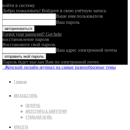
войти в систему
Добро пожаловать! Войдите в свою учётную запись
Ваше имя пользователя
Ваш пароль
Forgot your password? Get help
восстановление пароля
Восстановите свой пароль
Ваш адрес электронной почты
Пароль будет выслан Вам по электронной почте.
Женский онлайн-журнал на самые разнообразные темы
Главная
МОДА&СТИЛЬ
ГАРДЕРОБ
АКСЕССУАРЫ & БИЖУТЕРИЯ
СТИЛЬНАЯ ОБУВЬ
КРАСОТА