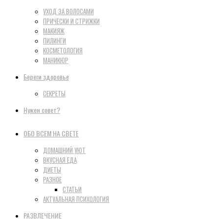
УХОД ЗА ВОЛОСАМИ
ПРИЧЕСКИ И СТРИЖКИ
МАКИЯЖ
ПИЛИНГИ
КОСМЕТОЛОГИЯ
МАНИКЮР
Береги здоровье
СЕКРЕТЫ
Нужен совет?
ОБО ВСЕМ НА СВЕТЕ
ДОМАШНИЙ УЮТ
ВКУСНАЯ ЕДА
ДИЕТЫ
РАЗНОЕ
СТАТЬИ
АКТУАЛЬНАЯ ПСИХОЛОГИЯ
РАЗВЛЕЧЕНИЕ