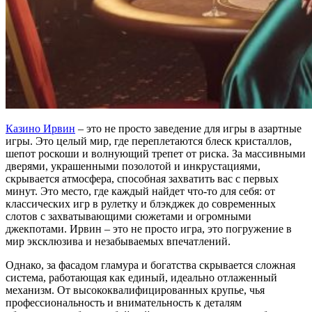
Казино Ирвин
– это не просто заведение для игры в азартные
игры. Это целый мир, где переплетаются блеск кристаллов,
шепот роскоши и волнующий трепет от риска. За массивными
дверями, украшенными позолотой и инкрустациями,
скрывается атмосфера, способная захватить вас с первых
минут. Это место, где каждый найдет что-то для себя: от
классических игр в рулетку и блэкджек до современных
слотов с захватывающими сюжетами и огромными
джекпотами. Ирвин – это не просто игра, это погружение в
мир эксклюзива и незабываемых впечатлений.
Однако, за фасадом гламура и богатства скрывается сложная
система, работающая как единый, идеально отлаженный
механизм. От высококвалифицированных крупье, чья
профессиональность и внимательность к деталям