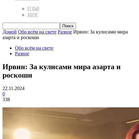
ОТДЫХ
ДОСУГ
Домой
Обо всём на свете
Разное
Ирвин: За кулисами мира
азарта и роскоши
Обо всём на свете
Разное
Ирвин: За кулисами мира азарта и
роскоши
22.11.2024
0
338