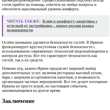
времяпрепровождение. Профессиональный персонал всегда
готов прийти на помощь, ответить на любые вопросы и
обеспечить максимальный уровень комфорта.
ЧИТАТЬ ТАКЖЕ:
Ключ к комфорту: квартиры с
отделкой от застройщика – новые реалии рынка
недвижимости
Особое внимание уделяется безопасности гостей. В Ирвине
функционирует круглосуточная служба безопасности с
использованием современных технологий видеонаблюдения и
контроля доступа. Все это гарантирует безопасность как
гостей, так и их средств.
Помимо игр, казино Ирвин предлагает широкий выбор
дополнительных услуг, включая рестораны высокой кухни,
бары с широким ассортиментом напитков, и возможность
организации частных мероприятий. Все это делает посещение
Ирвина не просто игрой, но настоящим событием,
запоминающимся на долгое время.
Заключение