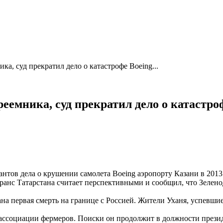
а, суд прекратил дело о катастрофе Boeing...
еемника, суд прекратил дело о катастро
нтов дела о крушении самолета Boeing аэропорту Казани в 2013 
ранс Татарстана считает перспективными и сообщил, что Зелен
ана первая смерть на границе с Россией. Жители Уханя, успевшие 
ассоциации фермеров. Поиски он продолжит в должности президе