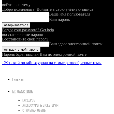
войти в систему
Добро пожаловать! Войдите в свою учётную запись
Ваше имя пользователя
Ваш пароль
Forgot your password? Get help
восстановление пароля
Восстановите свой пароль
Ваш адрес электронной почты
Пароль будет выслан Вам по электронной почте.
Женский онлайн-журнал на самые разнообразные темы
Главная
МОДА&СТИЛЬ
ГАРДЕРОБ
АКСЕССУАРЫ & БИЖУТЕРИЯ
СТИЛЬНАЯ ОБУВЬ