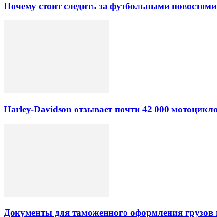
Почему стоит следить за футбольными новостями
Harley-Davidson отзывает почти 42 000 мотоцикл
Документы для таможенного оформления грузов 