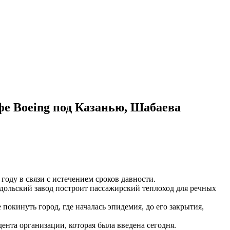
фе Boeing под Казанью, Шабаева
году в связи с истечением сроков давности.
одольский завод построит пассажирский теплоход для речных
покинуть город, где началась эпидемия, до его закрытия,
нта организации, которая была введена сегодня.