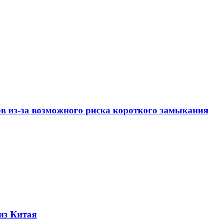
ов из-за возможного риска короткого замыкания
из Китая