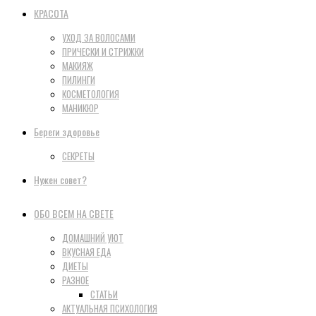
КРАСОТА
УХОД ЗА ВОЛОСАМИ
ПРИЧЕСКИ И СТРИЖКИ
МАКИЯЖ
ПИЛИНГИ
КОСМЕТОЛОГИЯ
МАНИКЮР
Береги здоровье
СЕКРЕТЫ
Нужен совет?
ОБО ВСЕМ НА СВЕТЕ
ДОМАШНИЙ УЮТ
ВКУСНАЯ ЕДА
ДИЕТЫ
РАЗНОЕ
СТАТЬИ
АКТУАЛЬНАЯ ПСИХОЛОГИЯ