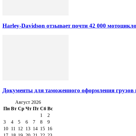
Harley-Davidson отзывает почти 42 000 мотоцикл
Документы для таможенного оформления грузов 
Август 2026
Пн
Вт
Ср
Чт
Пт
Сб
Вс
1
2
3
4
5
6
7
8
9
10
11
12
13
14
15
16
17
18
19
20
21
22
23