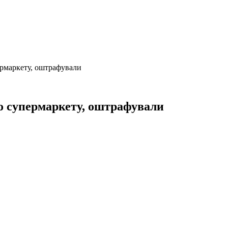
ермаркету, оштрафували
го супермаркету, оштрафували