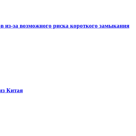
ов из-за возможного риска короткого замыкания
из Китая