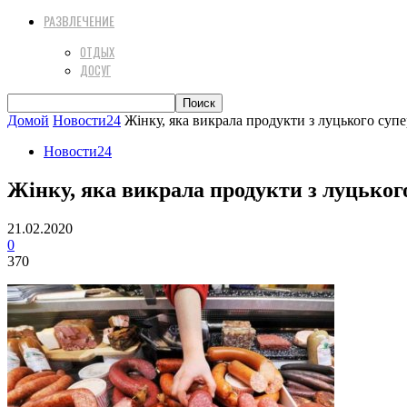
РАЗВЛЕЧЕНИЕ
ОТДЫХ
ДОСУГ
Домой
Новости24
Жінку, яка викрала продукти з луцького суп
Новости24
Жінку, яка викрала продукти з луцько
21.02.2020
0
370