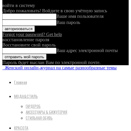
войти в систему
Добро пожаловать! Войдите в свою учётную запись
Ваше имя пользователя
Ваш пароль
Forgot your password? Get help
восстановление пароля
Восстановите свой пароль
Ваш адрес электронной почты
Пароль будет выслан Вам по электронной почте.
Женский онлайн-журнал на самые разнообразные темы
Главная
МОДА&СТИЛЬ
ГАРДЕРОБ
АКСЕССУАРЫ & БИЖУТЕРИЯ
СТИЛЬНАЯ ОБУВЬ
КРАСОТА