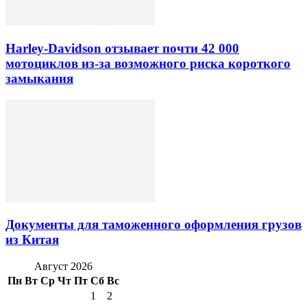
Harley-Davidson отзывает почти 42 000
мотоциклов из-за возможного риска короткого
замыкания
Документы для таможенного оформления грузов
из Китая
Август 2026
Пн
Вт
Ср
Чт
Пт
Сб
Вс
1
2