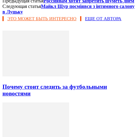
Предыдущая статья
Россиянам хотят запретить шуметь днем
Следующая статья
Майкл Щур посміявся з інтимного салону
в Луцьку
ЭТО МОЖЕТ БЫТЬ ИНТЕРЕСНО
ЕЩЕ ОТ АВТОРА
Почему стоит следить за футбольными
новостями