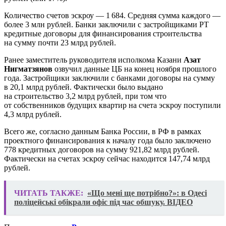
Количество счетов эскроу — 1 684. Средняя сумма каждого —
более 3 млн рублей. Банки заключили с застройщиками РТ
кредитные договоры для финансирования строительства
на сумму почти 23 млрд рублей.
Ранее заместитель руководителя исполкома Казани
Азат
Нигматзянов
озвучил данные ЦБ на конец ноября прошлого
года. Застройщики заключили с банками договоры на сумму
в 20,1 млрд рублей. Фактически было выдано
на строительство 3,2 млрд рублей, при том что
от собственников будущих квартир на счета эскроу поступили
4,3 млрд рублей.
Всего же, согласно данным Банка России, в РФ в рамках
проектного финансирования к началу года было заключено
778 кредитных договоров на сумму 921,82 млрд рублей.
Фактически на счетах эскроу сейчас находится 147,74 млрд
рублей.
ЧИТАТЬ ТАКЖЕ:
«Що мені ще потрібно?»: в Одесі
поліцейські обікрали офіс під час обшуку. ВІДЕО