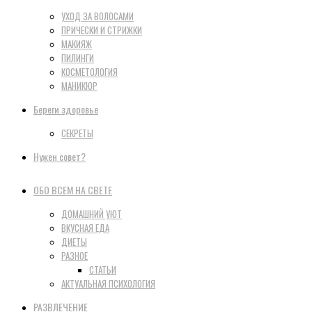
УХОД ЗА ВОЛОСАМИ
ПРИЧЕСКИ И СТРИЖКИ
МАКИЯЖ
ПИЛИНГИ
КОСМЕТОЛОГИЯ
МАНИКЮР
Береги здоровье
СЕКРЕТЫ
Нужен совет?
ОБО ВСЕМ НА СВЕТЕ
ДОМАШНИЙ УЮТ
ВКУСНАЯ ЕДА
ДИЕТЫ
РАЗНОЕ
СТАТЬИ
АКТУАЛЬНАЯ ПСИХОЛОГИЯ
РАЗВЛЕЧЕНИЕ