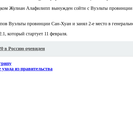
удком Жулиан Алафилипп вынужден сойти с Вуэльты провинции 
пов Вуэльты провинции Сан-Хуан и занял 2-е место в генераль
, который стартует 11 февраля.
20 в Россию очевиден
 грипу
ухода из правительства