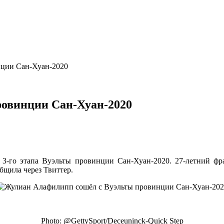
нции Сан-Хуан-2020
овинции Сан-Хуан-2020
т 3-го этапа Вуэльты провинции Сан-Хуан-2020. 27-летний фр
бщила через Твиттер.
Photo: @GettySport/Deceuninck-Quick Step