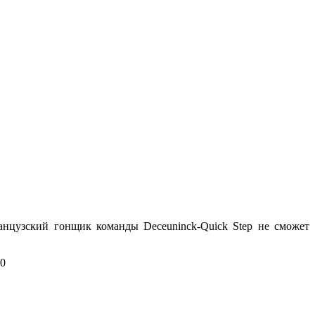
анцузский гонщик команды Deceuninck-Quick Step не сможет