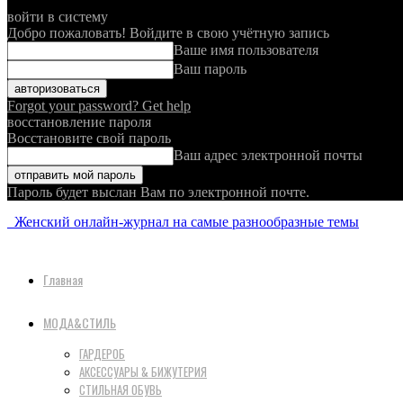
войти в систему
Добро пожаловать! Войдите в свою учётную запись
Ваше имя пользователя
Ваш пароль
Forgot your password? Get help
восстановление пароля
Восстановите свой пароль
Ваш адрес электронной почты
Пароль будет выслан Вам по электронной почте.
Женский онлайн-журнал на самые разнообразные темы
Главная
МОДА&СТИЛЬ
ГАРДЕРОБ
АКСЕССУАРЫ & БИЖУТЕРИЯ
СТИЛЬНАЯ ОБУВЬ