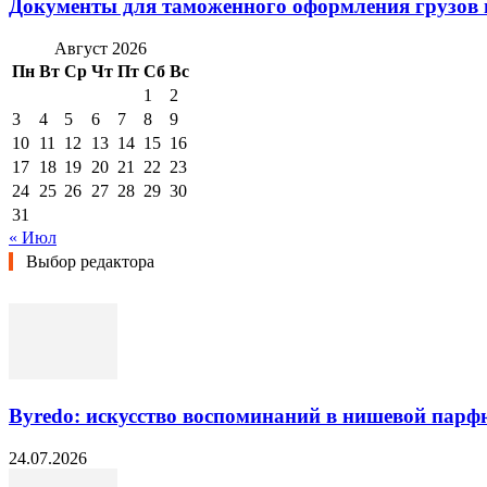
Документы для таможенного оформления грузов 
Август 2026
Пн
Вт
Ср
Чт
Пт
Сб
Вс
1
2
3
4
5
6
7
8
9
10
11
12
13
14
15
16
17
18
19
20
21
22
23
24
25
26
27
28
29
30
31
« Июл
Выбор редактора
Byredo: искусство воспоминаний в нишевой пар
24.07.2026