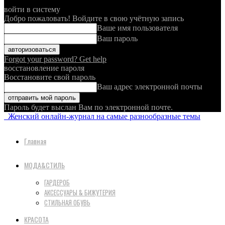
войти в систему
Добро пожаловать! Войдите в свою учётную запись
Ваше имя пользователя
Ваш пароль
Forgot your password? Get help
восстановление пароля
Восстановите свой пароль
Ваш адрес электронной почты
Пароль будет выслан Вам по электронной почте.
Женский онлайн-журнал на самые разнообразные темы
Главная
МОДА&СТИЛЬ
ГАРДЕРОБ
АКСЕССУАРЫ & БИЖУТЕРИЯ
СТИЛЬНАЯ ОБУВЬ
КРАСОТА