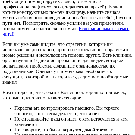
требующий помощи других людей, в том числе
профессионалов (психологов, терапевтов, врачей). Если вы
хотите конструктивно помочь пьющему, начните сначала
менять собственное поведение и позаботьтесь о себе! Другого
пути нет. Посмотрите, сколько усилий вы уже приложили,
чтобы помочь и спасти свою семью.
Если зависимый в семье,
читай.
Если вы уже сами видите, что стратегии, которые вы
использовали до сих пор, просто неэффективны, пора искать
новые решения и использовать помощь других. Есть клиники,
организующие 9-дневное пребывание для людей, которые
испытывают проблемы, связанные с зависимостью их
родственников. Они могут помочь вам разобраться в
ситуации, в которой вы находитесь, дадим вам необходимые
знания.
Вам интересно, что делать? Вот список хороших привычек,
которые нужно использовать сегодня:
Перестаньте контролировать пьющего. Вы теряете
энергию, а он всегда делает то, что хочет
Не спрашивайте, куда он идет, с кем встречается и чем
занимается
Не говорите, чтобы он вернулся домой трезвым