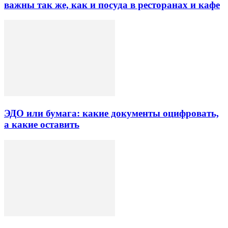
важны так же, как и посуда в ресторанах и кафе
ЭДО или бумага: какие документы оцифровать,
а какие оставить