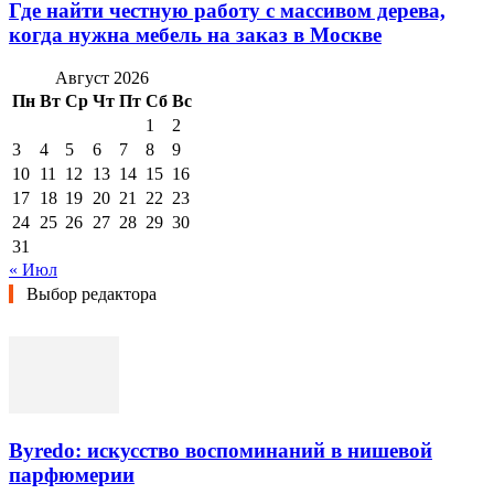
Где найти честную работу с массивом дерева,
когда нужна мебель на заказ в Москве
Август 2026
Пн
Вт
Ср
Чт
Пт
Сб
Вс
1
2
3
4
5
6
7
8
9
10
11
12
13
14
15
16
17
18
19
20
21
22
23
24
25
26
27
28
29
30
31
« Июл
Выбор редактора
Byredo: искусство воспоминаний в нишевой
парфюмерии