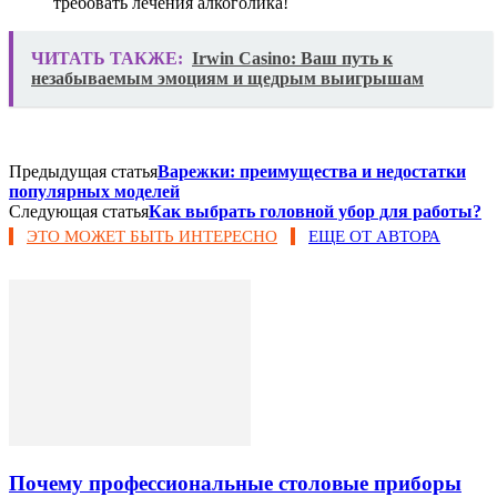
требовать лечения алкоголика!
ЧИТАТЬ ТАКЖЕ:
Irwin Casino: Ваш путь к
незабываемым эмоциям и щедрым выигрышам
Предыдущая статья
Варежки: преимущества и недостатки
популярных моделей
Следующая статья
Как выбрать головной убор для работы?
ЭТО МОЖЕТ БЫТЬ ИНТЕРЕСНО
ЕЩЕ ОТ АВТОРА
Почему профессиональные столовые приборы