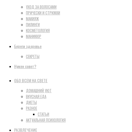
УХОД ЗА ВОЛОСАМИ
ПРИЧЕСКИ И СТРИЖКИ
МАКИЯЖ
ПИЛИНГИ
КОСМЕТОЛОГИЯ
МАНИКЮР
Береги здоровье
СЕКРЕТЫ
Нужен совет?
ОБО ВСЕМ НА СВЕТЕ
ДОМАШНИЙ УЮТ
ВКУСНАЯ ЕДА
ДИЕТЫ
РАЗНОЕ
СТАТЬИ
АКТУАЛЬНАЯ ПСИХОЛОГИЯ
РАЗВЛЕЧЕНИЕ