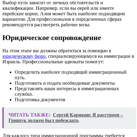
Выбор пути зависит от личных обстоятельств и
квалификации. Например, если вы еврей или имеете
еврейские корни, Алия может быть наиболее подходящим
вариантом. Для профессионалов в определенных сферах
рекомендуется рассмотреть рабочие визы.
Юридическое сопровождение
На этом этапе вы должны обратиться за помощью к
юридическому бюро
, специализирующемуся на иммиграции в
Израиль. Профессиональные адвокаты помогут:
Определить наиболее подходящий иммиграционный
путь.
Подготовить и подать необходимые документы.
Представлять ваши интересы в иммиграционных
службах.
Подготовка документов
ЧИТАТЬ ТАКЖЕ:
Сергей Карякин: Я расстроен –
Грищук должен был побеждать
Для каждого типа иммиграционной программы требуется