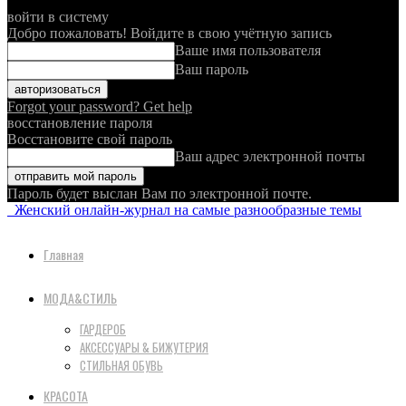
войти в систему
Добро пожаловать! Войдите в свою учётную запись
Ваше имя пользователя
Ваш пароль
Forgot your password? Get help
восстановление пароля
Восстановите свой пароль
Ваш адрес электронной почты
Пароль будет выслан Вам по электронной почте.
Женский онлайн-журнал на самые разнообразные темы
Главная
МОДА&СТИЛЬ
ГАРДЕРОБ
АКСЕССУАРЫ & БИЖУТЕРИЯ
СТИЛЬНАЯ ОБУВЬ
КРАСОТА