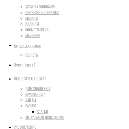
УХОД ЗА ВОЛОСАМИ
ПРИЧЕСКИ И СТРИЖКИ
МАКИЯЖ
ПИЛИНГИ
КОСМЕТОЛОГИЯ
МАНИКЮР
Береги здоровье
СЕКРЕТЫ
Нужен совет?
ОБО ВСЕМ НА СВЕТЕ
ДОМАШНИЙ УЮТ
ВКУСНАЯ ЕДА
ДИЕТЫ
РАЗНОЕ
СТАТЬИ
АКТУАЛЬНАЯ ПСИХОЛОГИЯ
РАЗВЛЕЧЕНИЕ