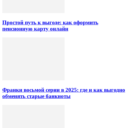
Простой путь к выгоде: как оформить
пенсионную карту онлайн
Франки восьмой серии в 2025: где и как выгодно
обменять старые банкноты