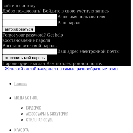
войти в систему
Добро пожаловать! Войдите в свою учётную запись
Ваше имя пользователя
Ваш пароль
Forgot your password? Get help
восстановление пароля
Восстановите свой пароль
Ваш адрес электронной почты
Пароль будет выслан Вам по электронной почте.
Женский онлайн-журнал на самые разнообразные темы
Главная
МОДА&СТИЛЬ
ГАРДЕРОБ
АКСЕССУАРЫ & БИЖУТЕРИЯ
СТИЛЬНАЯ ОБУВЬ
КРАСОТА