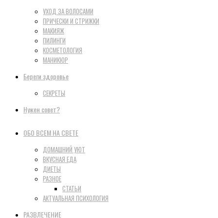
УХОД ЗА ВОЛОСАМИ
ПРИЧЕСКИ И СТРИЖКИ
МАКИЯЖ
ПИЛИНГИ
КОСМЕТОЛОГИЯ
МАНИКЮР
Береги здоровье
СЕКРЕТЫ
Нужен совет?
ОБО ВСЕМ НА СВЕТЕ
ДОМАШНИЙ УЮТ
ВКУСНАЯ ЕДА
ДИЕТЫ
РАЗНОЕ
СТАТЬИ
АКТУАЛЬНАЯ ПСИХОЛОГИЯ
РАЗВЛЕЧЕНИЕ