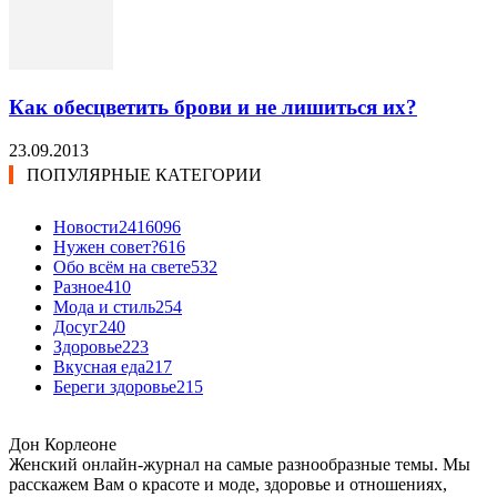
Как обесцветить брови и не лишиться их?
23.09.2013
ПОПУЛЯРНЫЕ КАТЕГОРИИ
Новости24
16096
Нужен совет?
616
Обо всём на свете
532
Разное
410
Мода и стиль
254
Досуг
240
Здоровье
223
Вкусная еда
217
Береги здоровье
215
Дон Корлеоне
Женский онлайн-журнал на самые разнообразные темы. Мы
расскажем Вам о красоте и моде, здоровье и отношениях,