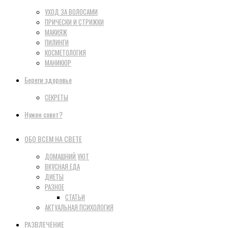
УХОД ЗА ВОЛОСАМИ
ПРИЧЕСКИ И СТРИЖКИ
МАКИЯЖ
ПИЛИНГИ
КОСМЕТОЛОГИЯ
МАНИКЮР
Береги здоровье
СЕКРЕТЫ
Нужен совет?
ОБО ВСЕМ НА СВЕТЕ
ДОМАШНИЙ УЮТ
ВКУСНАЯ ЕДА
ДИЕТЫ
РАЗНОЕ
СТАТЬИ
АКТУАЛЬНАЯ ПСИХОЛОГИЯ
РАЗВЛЕЧЕНИЕ