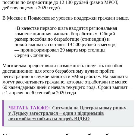
пособия по безработице до 12 130 рублей (равно МРОТ,
действующему в 2020 году).
В Москве и Подмосковье уровень поддержки граждан выше.
«В качестве первого шага вводится региональная
компенсационная выплата безработным. Общий
размер пособия по безработице (стипендии) и
новой выплаты составит 19 500 рублей в месяц»,
— проинформировал 29 марта мэр столицы
Сергей Собянин.
Москвичам предоставили возможность получать пособия
дистанционно: для этого безработному нужно пройти
регистрацию в службе занятости «Моя работа». На выплаты
могут рассчитывать граждане, которые отработали не менее
60 календарных дней с начала текущего года. Сроки выплат –
с 1 апреля по 30 сентября 2020 года.
ЧИТАТЬ ТАКЖЕ:
Ситуація на Центральному ринку
у Луцьку загострилася – один з підприємців
автомобілем поїхав на людей. ВІДЕО