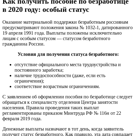
Как получить пособие по безработице
в 2020 году: особый статус
Оказание материальной поддержки безработным россиянам
предусматривают положения закона № 1032-1, датированного
19 апреля 1991 года. Выплаты положены исключительно
лицам с особым статусом — статусом безработного
гражданина России.
Условия для получения статуса безработного:
отсутствие официального места трудоустройства и
постоянного заработка;
наличие трудоспособности (даже, если есть
ограничения);
соответствие возрастным ограничениям.
С заявлением об оформлении пособия по безработице следует
обращаться к специалисту отделения Центра занятости
населения. Правила проведения таких выплат
регламентированы приказом Минтруда РФ № 116н от 22
февраля 2019 года.
Денежные выплаты назначают в тот день, когда заявитель
получит статус безработного. Как правило, эта дата совпадает