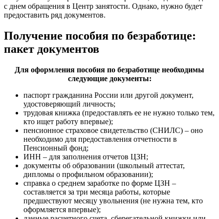
с днем обращения в Центр занятости. Однако, нужно будет
предоставить ряд документов.
Получение пособия по безработице:
пакет документов
Для оформления пособия по безработице необходимы
следующие документы:
паспорт гражданина России или другой документ,
удостоверяющий личность;
трудовая книжка (предоставлять ее не нужно только тем,
кто ищет работу впервые);
пенсионное страховое свидетельство (СНИЛС) – оно
необходимо для предоставления отчетности в
Пенсионный фонд;
ИНН – для заполнения отчетов ЦЗН;
документы об образовании (школьный аттестат,
дипломы о профильном образовании);
справка о среднем заработке по форме ЦЗН –
составляется за три месяца работы, которые
предшествуют месяцу увольнения (не нужна тем, кто
оформляется впервые);
данные расчетного счета, сберегательной книжки или