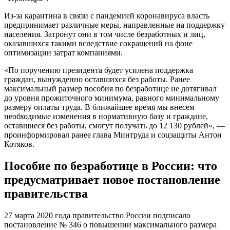
Из-за карантина в связи с пандемией коронавируса власть
предпринимает различные меры, направленные на поддержку
населения. Затронут они в том числе безработных и лиц,
оказавшихся такими вследствие сокращений на фоне
оптимизации затрат компаниями.
«По поручению президента будет усилена поддержка
граждан, вынужденно оставшихся без работы. Ранее
максимальный размер пособия по безработице не дотягивал
до уровня прожиточного минимума, равного минимальному
размеру оплаты труда. В ближайшее время мы внесем
необходимые изменения в нормативную базу и граждане,
оставшиеся без работы, смогут получать до 12 130 рублей», —
проинформировал ранее глава Минтруда и соцзащиты Антон
Котяков.
Пособие по безработице в России: что
предусматривает новое постановление
правительства
27 марта 2020 года правительство России подписало
постановление № 346 о повышении максимального размера