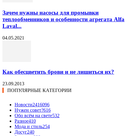
Зачем нужны насосы для промывки
теплообменников и особенности агрегата Alfa
Laval...
04.05.2021
Как обесцветить брови и не лишиться их?
23.09.2013
ПОПУЛЯРНЫЕ КАТЕГОРИИ
Новости24
16096
Нужен совет?
616
Обо всём на свете
532
Разное
410
Мода и стиль
254
Досуг
240