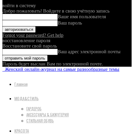
войти в систему
Добро пожаловать! Войдите в свою учётную запись
Ваше имя пользователя
Ваш пароль
Forgot your password? Get help
восстановление пароля
Восстановите свой пароль
Ваш адрес электронной почты
Пароль будет выслан Вам по электронной почте.
Женский онлайн-журнал на самые разнообразные темы
Главная
МОДА&СТИЛЬ
ГАРДЕРОБ
АКСЕССУАРЫ & БИЖУТЕРИЯ
СТИЛЬНАЯ ОБУВЬ
КРАСОТА