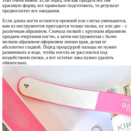
этап очень важен. Если перед тем как придать ногтям
красивую форму, все правильно подготовить, то результат
предвосхитит все ожидания.
Если длина ногтя останется прежней или слегка уменьшится,
вам из инструментов пригодится только пилка, ну или две – с
различным абразивом. Сначала пилкой с крупным абразивом
придаем очертания ногтю, а затем инструментом с более
мелким абразивом оформляем линию края, делая ее
абсолютно гладкой. Перед процедурой пальцы не нужно
размачивать в воде, чтобы ноготь не расслоился под
воздействием пилки, а вот остатки лака нужно удалить
обязательно.