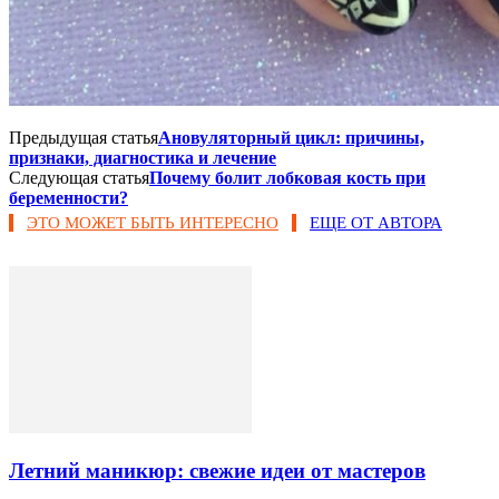
Предыдущая статья
Ановуляторный цикл: причины,
признаки, диагностика и лечение
Следующая статья
Почему болит лобковая кость при
беременности?
ЭТО МОЖЕТ БЫТЬ ИНТЕРЕСНО
ЕЩЕ ОТ АВТОРА
Летний маникюр: свежие идеи от мастеров