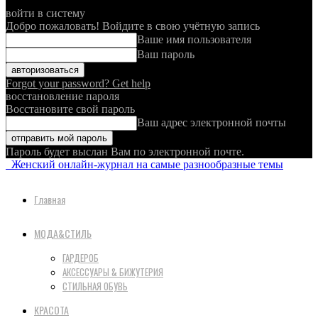
войти в систему
Добро пожаловать! Войдите в свою учётную запись
Ваше имя пользователя
Ваш пароль
Forgot your password? Get help
восстановление пароля
Восстановите свой пароль
Ваш адрес электронной почты
Пароль будет выслан Вам по электронной почте.
Женский онлайн-журнал на самые разнообразные темы
Главная
МОДА&СТИЛЬ
ГАРДЕРОБ
АКСЕССУАРЫ & БИЖУТЕРИЯ
СТИЛЬНАЯ ОБУВЬ
КРАСОТА