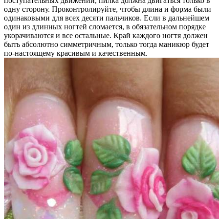
поступательных движений, пилка должна двигаться только в
одну сторону. Проконтролируйте, чтобы длина и форма были
одинаковыми для всех десяти пальчиков. Если в дальнейшем
один из длинных ногтей сломается, в обязательном порядке
укорачиваются и все остальные. Край каждого ногтя должен
быть абсолютно симметричным, только тогда маникюр будет
по-настоящему красивым и качественным.