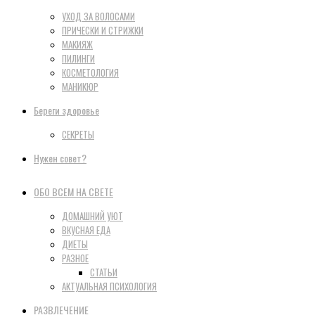
УХОД ЗА ВОЛОСАМИ
ПРИЧЕСКИ И СТРИЖКИ
МАКИЯЖ
ПИЛИНГИ
КОСМЕТОЛОГИЯ
МАНИКЮР
Береги здоровье
СЕКРЕТЫ
Нужен совет?
ОБО ВСЕМ НА СВЕТЕ
ДОМАШНИЙ УЮТ
ВКУСНАЯ ЕДА
ДИЕТЫ
РАЗНОЕ
СТАТЬИ
АКТУАЛЬНАЯ ПСИХОЛОГИЯ
РАЗВЛЕЧЕНИЕ