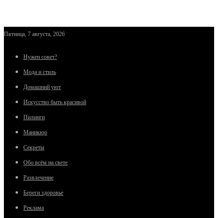
Пятница, 7 августа, 2026
Нужен совет?
Мода и стиль
Домашний уют
Искусство быть красивой
Пилинги
Маникюр
Секреты
Обо всём на свете
Развлечение
Береги здоровье
Реклама