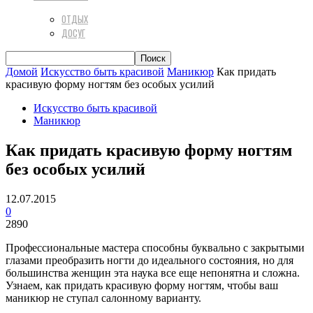
ОТДЫХ
ДОСУГ
Домой
Искусство быть красивой
Маникюр
Как придать
красивую форму ногтям без особых усилий
Искусство быть красивой
Маникюр
Как придать красивую форму ногтям
без особых усилий
12.07.2015
0
2890
Профессиональные мастера способны буквально с закрытыми
глазами преобразить ногти до идеального состояния, но для
большинства женщин эта наука все еще непонятна и сложна.
Узнаем, как придать красивую форму ногтям, чтобы ваш
маникюр не ступал салонному варианту.