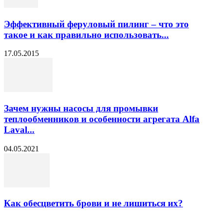
Эффективный феруловый пилинг – что это
такое и как правильно использовать...
17.05.2015
Зачем нужны насосы для промывки
теплообменников и особенности агрегата Alfa
Laval...
04.05.2021
Как обесцветить брови и не лишиться их?