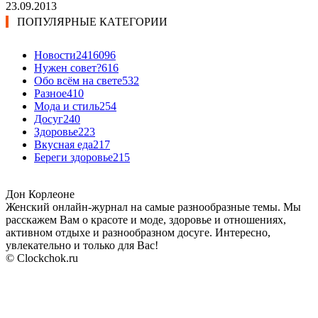
23.09.2013
ПОПУЛЯРНЫЕ КАТЕГОРИИ
Новости24
16096
Нужен совет?
616
Обо всём на свете
532
Разное
410
Мода и стиль
254
Досуг
240
Здоровье
223
Вкусная еда
217
Береги здоровье
215
Дон Корлеоне
Женский онлайн-журнал на самые разнообразные темы. Мы
расскажем Вам о красоте и моде, здоровье и отношениях,
активном отдыхе и разнообразном досуге. Интересно,
увлекательно и только для Вас!
© Clockchok.ru