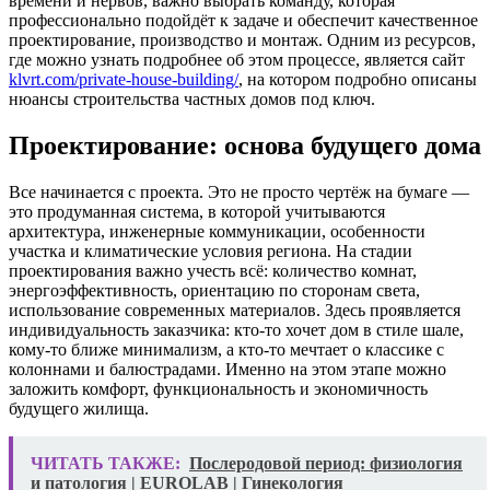
времени и нервов, важно выбрать команду, которая
профессионально подойдёт к задаче и обеспечит качественное
проектирование, производство и монтаж. Одним из ресурсов,
где можно узнать подробнее об этом процессе, является сайт
klvrt.com/private-house-building/
, на котором подробно описаны
нюансы строительства частных домов под ключ.
Проектирование: основа будущего дома
Все начинается с проекта. Это не просто чертёж на бумаге —
это продуманная система, в которой учитываются
архитектура, инженерные коммуникации, особенности
участка и климатические условия региона. На стадии
проектирования важно учесть всё: количество комнат,
энергоэффективность, ориентацию по сторонам света,
использование современных материалов. Здесь проявляется
индивидуальность заказчика: кто-то хочет дом в стиле шале,
кому-то ближе минимализм, а кто-то мечтает о классике с
колоннами и балюстрадами. Именно на этом этапе можно
заложить комфорт, функциональность и экономичность
будущего жилища.
ЧИТАТЬ ТАКЖЕ:
Послеродовой период: физиология
и патология | EUROLAB | Гинекология