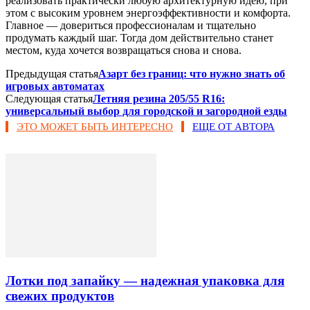
реализовать практически любую архитектурную идею, при
этом с высоким уровнем энергоэффективности и комфорта.
Главное — довериться профессионалам и тщательно
продумать каждый шаг. Тогда дом действительно станет
местом, куда хочется возвращаться снова и снова.
Предыдущая статья
Азарт без границ: что нужно знать об
игровых автоматах
Следующая статья
Летняя резина 205/55 R16:
универсальный выбор для городской и загородной езды
ЭТО МОЖЕТ БЫТЬ ИНТЕРЕСНО
ЕЩЕ ОТ АВТОРА
Лотки под запайку — надежная упаковка для
свежих продуктов