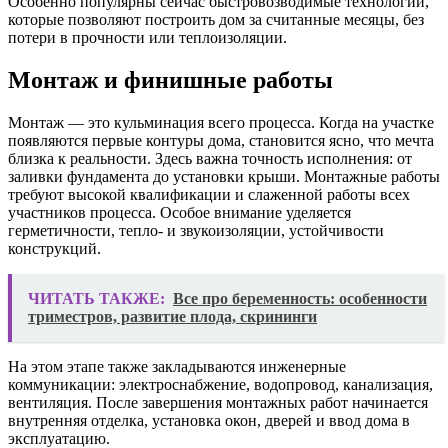
Особенно популярны сейчас быстровозводимые технологии,
которые позволяют построить дом за считанные месяцы, без
потери в прочности или теплоизоляции.
Монтаж и финишные работы
Монтаж — это кульминация всего процесса. Когда на участке
появляются первые контуры дома, становится ясно, что мечта
близка к реальности. Здесь важна точность исполнения: от
заливки фундамента до установки крыши. Монтажные работы
требуют высокой квалификации и слаженной работы всех
участников процесса. Особое внимание уделяется
герметичности, тепло- и звукоизоляции, устойчивости
конструкций.
ЧИТАТЬ ТАКЖЕ:
Все про беременность: особенности
триместров, развитие плода, скрининги
На этом этапе также закладываются инженерные
коммуникации: электроснабжение, водопровод, канализация,
вентиляция. После завершения монтажных работ начинается
внутренняя отделка, установка окон, дверей и ввод дома в
эксплуатацию.