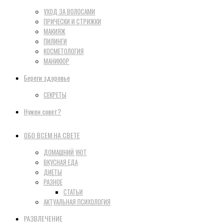
УХОД ЗА ВОЛОСАМИ
ПРИЧЕСКИ И СТРИЖКИ
МАКИЯЖ
ПИЛИНГИ
КОСМЕТОЛОГИЯ
МАНИКЮР
Береги здоровье
СЕКРЕТЫ
Нужен совет?
ОБО ВСЕМ НА СВЕТЕ
ДОМАШНИЙ УЮТ
ВКУСНАЯ ЕДА
ДИЕТЫ
РАЗНОЕ
СТАТЬИ
АКТУАЛЬНАЯ ПСИХОЛОГИЯ
РАЗВЛЕЧЕНИЕ