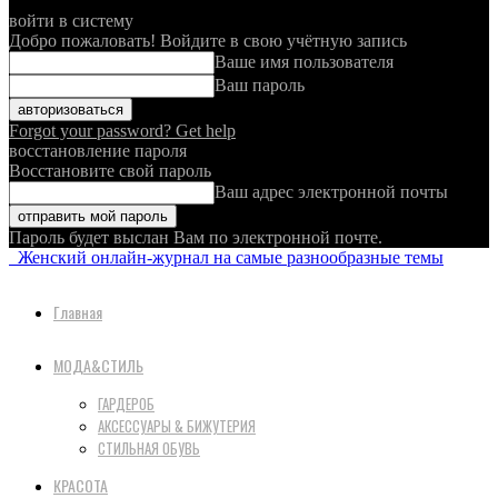
войти в систему
Добро пожаловать! Войдите в свою учётную запись
Ваше имя пользователя
Ваш пароль
Forgot your password? Get help
восстановление пароля
Восстановите свой пароль
Ваш адрес электронной почты
Пароль будет выслан Вам по электронной почте.
Женский онлайн-журнал на самые разнообразные темы
Главная
МОДА&СТИЛЬ
ГАРДЕРОБ
АКСЕССУАРЫ & БИЖУТЕРИЯ
СТИЛЬНАЯ ОБУВЬ
КРАСОТА