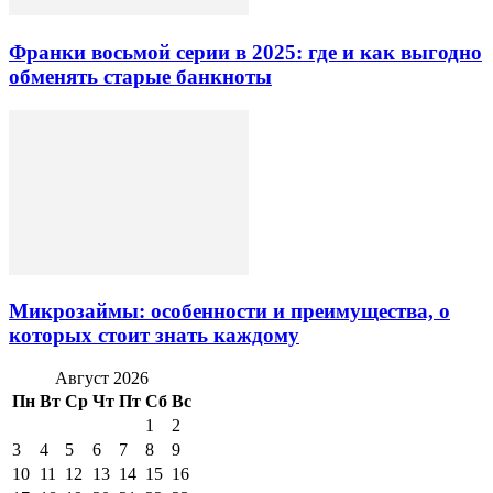
Франки восьмой серии в 2025: где и как выгодно
обменять старые банкноты
Микрозаймы: особенности и преимущества, о
которых стоит знать каждому
Август 2026
Пн
Вт
Ср
Чт
Пт
Сб
Вс
1
2
3
4
5
6
7
8
9
10
11
12
13
14
15
16