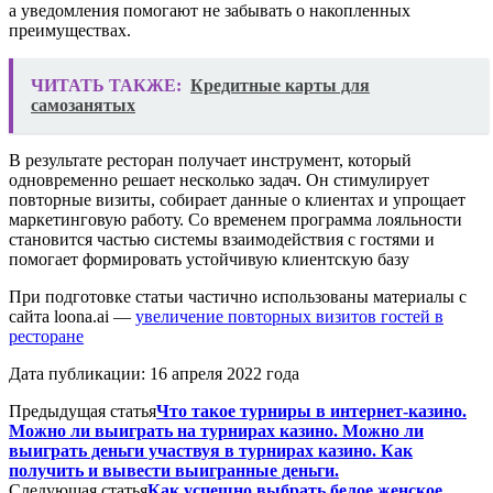
а уведомления помогают не забывать о накопленных
преимуществах.
ЧИТАТЬ ТАКЖЕ:
Кредитные карты для
самозанятых
В результате ресторан получает инструмент, который
одновременно решает несколько задач. Он стимулирует
повторные визиты, собирает данные о клиентах и упрощает
маркетинговую работу. Со временем программа лояльности
становится частью системы взаимодействия с гостями и
помогает формировать устойчивую клиентскую базу
При подготовке статьи частично использованы материалы с
сайта loona.ai —
увеличение повторных визитов гостей в
ресторане
Дата публикации: 16 апреля 2022 года
Предыдущая статья
Что такое турниры в интернет-казино.
Можно ли выиграть на турнирах казино. Можно ли
выиграть деньги участвуя в турнирах казино. Как
получить и вывести выигранные деньги.
Следующая статья
Как успешно выбрать белое женское