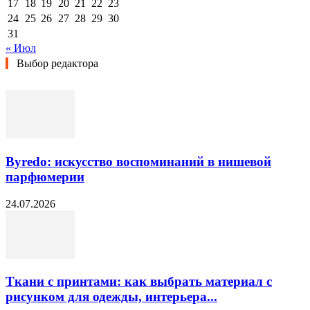
17
18
19
20
21
22
23
24
25
26
27
28
29
30
31
« Июл
Выбор редактора
Byredo: искусство воспоминаний в нишевой
парфюмерии
24.07.2026
Ткани с принтами: как выбрать материал с
рисунком для одежды, интерьера...