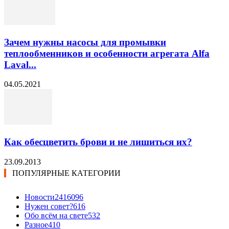
Зачем нужны насосы для промывки
теплообменников и особенности агрегата Alfa
Laval...
04.05.2021
Как обесцветить брови и не лишиться их?
23.09.2013
ПОПУЛЯРНЫЕ КАТЕГОРИИ
Новости24
16096
Нужен совет?
616
Обо всём на свете
532
Разное
410