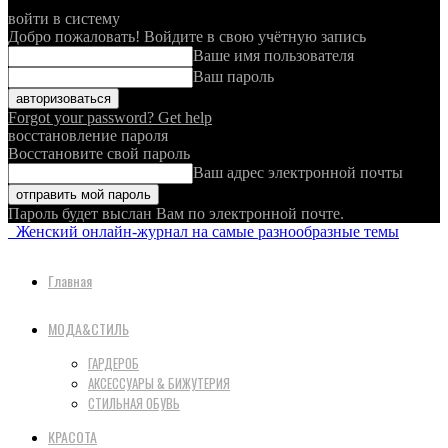
войти в систему
Добро пожаловать! Войдите в свою учётную запись
Ваше имя пользователя
Ваш пароль
Forgot your password? Get help
восстановление пароля
Восстановите свой пароль
Ваш адрес электронной почты
Пароль будет выслан Вам по электронной почте.
Женский онлайн-журнал на самые разнообразные темы
Главная
МОДА&СТИЛЬ
ГАРДЕРОБ
АКСЕССУАРЫ & БИЖУТЕРИЯ
СТИЛЬНАЯ ОБУВЬ
КРАСОТА