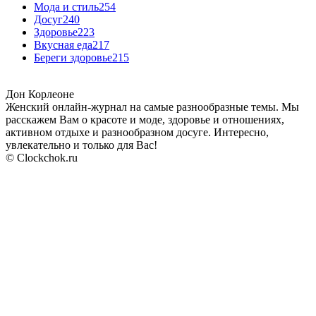
Мода и стиль
254
Досуг
240
Здоровье
223
Вкусная еда
217
Береги здоровье
215
Дон Корлеоне
Женский онлайн-журнал на самые разнообразные темы. Мы
расскажем Вам о красоте и моде, здоровье и отношениях,
активном отдыхе и разнообразном досуге. Интересно,
увлекательно и только для Вас!
© Clockchok.ru