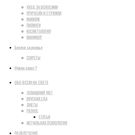
УХОД ЗА ВОЛОСАМИ
ПРИЧЕСКИ И СТРИЖКИ
МАКИЯЖ
ПИЛИНГИ
КОСМЕТОЛОГИЯ
МАНИКЮР
Береги здоровье
СЕКРЕТЫ
Нужен совет?
ОБО ВСЕМ НА СВЕТЕ
ДОМАШНИЙ УЮТ
ВКУСНАЯ ЕДА
ДИЕТЫ
РАЗНОЕ
СТАТЬИ
АКТУАЛЬНАЯ ПСИХОЛОГИЯ
РАЗВЛЕЧЕНИЕ