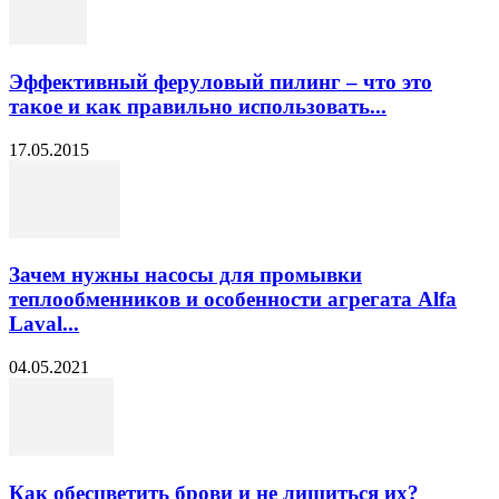
Эффективный феруловый пилинг – что это
такое и как правильно использовать...
17.05.2015
Зачем нужны насосы для промывки
теплообменников и особенности агрегата Alfa
Laval...
04.05.2021
Как обесцветить брови и не лишиться их?