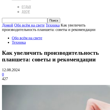
ОТДЫХ
ДОСУГ
Домой
Обо всём на свете
Техника
Как увеличить
производительность планшета: советы и рекомендации
Обо всём на свете
Техника
Как увеличить производительность
планшета: советы и рекомендации
12.08.2024
0
427