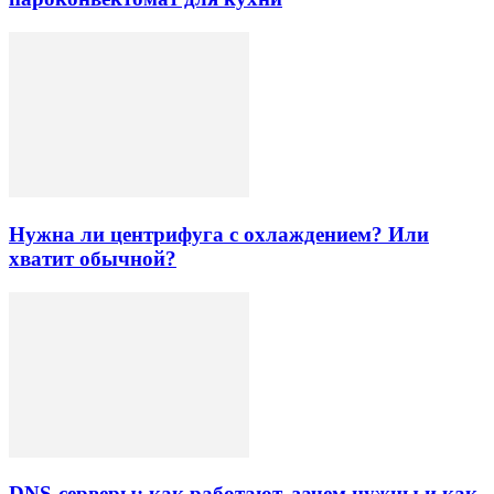
Нужна ли центрифуга с охлаждением? Или
хватит обычной?
DNS-серверы: как работают, зачем нужны и как