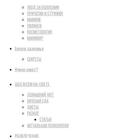
УХОД ЗА ВОЛОСАМИ
ПРИЧЕСКИ И СТРИЖКИ
МАКИЯЖ
ПИЛИНГИ
КОСМЕТОЛОГИЯ
МАНИКЮР
Береги здоровье
СЕКРЕТЫ
Нужен совет?
ОБО ВСЕМ НА СВЕТЕ
ДОМАШНИЙ УЮТ
ВКУСНАЯ ЕДА
ДИЕТЫ
РАЗНОЕ
СТАТЬИ
АКТУАЛЬНАЯ ПСИХОЛОГИЯ
РАЗВЛЕЧЕНИЕ