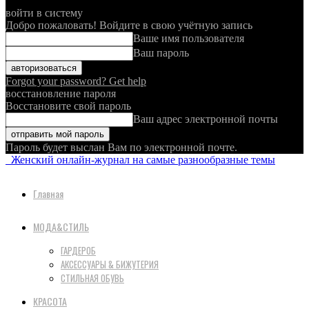
войти в систему
Добро пожаловать! Войдите в свою учётную запись
Ваше имя пользователя
Ваш пароль
Forgot your password? Get help
восстановление пароля
Восстановите свой пароль
Ваш адрес электронной почты
Пароль будет выслан Вам по электронной почте.
Женский онлайн-журнал на самые разнообразные темы
Главная
МОДА&СТИЛЬ
ГАРДЕРОБ
АКСЕССУАРЫ & БИЖУТЕРИЯ
СТИЛЬНАЯ ОБУВЬ
КРАСОТА