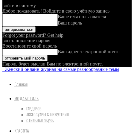
войти в систему
Добро пожаловать! Войдите в свою учётную запись
Ваше имя пользователя
Ваш пароль
Forgot your password? Get help
восстановление пароля
Восстановите свой пароль
Ваш адрес электронной почты
Пароль будет выслан Вам по электронной почте.
Женский онлайн-журнал на самые разнообразные темы
Главная
МОДА&СТИЛЬ
ГАРДЕРОБ
АКСЕССУАРЫ & БИЖУТЕРИЯ
СТИЛЬНАЯ ОБУВЬ
КРАСОТА