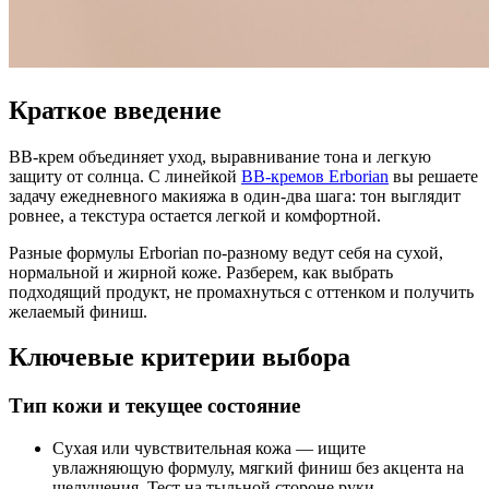
Краткое введение
BB‑крем объединяет уход, выравнивание тона и легкую
защиту от солнца. С линейкой
BB‑кремов Erborian
вы решаете
задачу ежедневного макияжа в один‑два шага: тон выглядит
ровнее, а текстура остается легкой и комфортной.
Разные формулы Erborian по‑разному ведут себя на сухой,
нормальной и жирной коже. Разберем, как выбрать
подходящий продукт, не промахнуться с оттенком и получить
желаемый финиш.
Ключевые критерии выбора
Тип кожи и текущее состояние
Сухая или чувствительная кожа — ищите
увлажняющую формулу, мягкий финиш без акцента на
шелушения. Тест на тыльной стороне руки