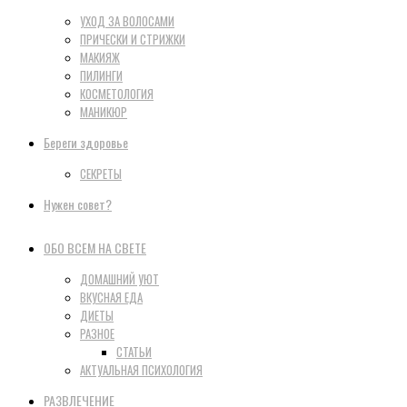
УХОД ЗА ВОЛОСАМИ
ПРИЧЕСКИ И СТРИЖКИ
МАКИЯЖ
ПИЛИНГИ
КОСМЕТОЛОГИЯ
МАНИКЮР
Береги здоровье
СЕКРЕТЫ
Нужен совет?
ОБО ВСЕМ НА СВЕТЕ
ДОМАШНИЙ УЮТ
ВКУСНАЯ ЕДА
ДИЕТЫ
РАЗНОЕ
СТАТЬИ
АКТУАЛЬНАЯ ПСИХОЛОГИЯ
РАЗВЛЕЧЕНИЕ