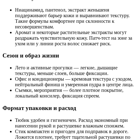
Ниацинамид, пантенол, экстракт женьшеня
поддерживают барьер кожи и выравнивают текстуру.
Такие формулы комфортнее при склонности к
несовершенствам.
Аромат и некоторые растительные экстракты могут
раздражать чувствительную кожу. Патч‑тест на зоне за
ухом или у линии роста волос снижает риск.
Сезон и образ жизни
Лето и активные прогулки — легкие, дышащие
текстуры, меньше слоев, больше фиксации.
Офис и кондиционеры — кремовая текстура с уходом,
нейтральный финиш и умеренная пудра в центре лица.
Съемки, мероприятия — более плотное покрытие,
локальный консилер, фиксация спреем.
Формат упаковки и расход
Тюбик удобен и гигиеничен. Расход экономный при
нанесении рукой и растушевке влажным спонжем.
Стик компактен и пригоден для подправок в дороге.
Ложится плотнее, требует тщательной растушевки по