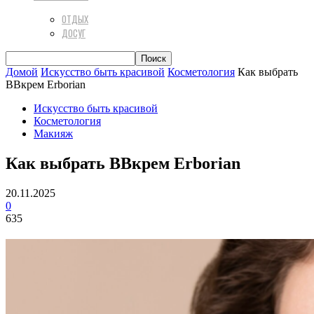
ОТДЫХ
ДОСУГ
Домой
Искусство быть красивой
Косметология
Как выбрать
BBкрем Erborian
Искусство быть красивой
Косметология
Макияж
Как выбрать BBкрем Erborian
20.11.2025
0
635