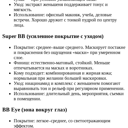
Уход: экстракт женьшеня поддерживает тонус и
мягкость.
Использование: офисный макияж, учеба, деловые
встречи. Хорошо дружит с тонкой пудрой по центру
лица.
Super BB (усиленное покрытие с уходом)
Покрытие: среднее–выше среднего. Маскирует постакне
и покраснения без ощущения «маски» при умеренном
слое.
Финиш: естественно‑матовый, стойкий. Меньше
отпечатывается на масках и воротниках.
Кому подходит: комбинированная и жирная кожа;
нормальная при желании большей маскировки.
Уход: ниацинамид и комплекс с женьшенем помогают
выравнивать тон и рельеф при регулярном применении.
Использование: длительный день, мероприятия, съемки
в помещении.
BB Eye (зона вокруг глаз)
Покрытие: легкое–среднее, со светоотражающим
эффектом.