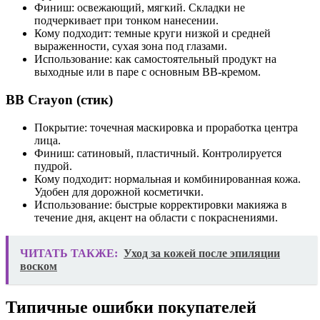
Финиш: освежающий, мягкий. Складки не
подчеркивает при тонком нанесении.
Кому подходит: темные круги низкой и средней
выраженности, сухая зона под глазами.
Использование: как самостоятельный продукт на
выходные или в паре с основным BB‑кремом.
BB Crayon (стик)
Покрытие: точечная маскировка и проработка центра
лица.
Финиш: сатиновый, пластичный. Контролируется
пудрой.
Кому подходит: нормальная и комбинированная кожа.
Удобен для дорожной косметички.
Использование: быстрые корректировки макияжа в
течение дня, акцент на области с покраснениями.
ЧИТАТЬ ТАКЖЕ:
Уход за кожей после эпиляции
воском
Типичные ошибки покупателей