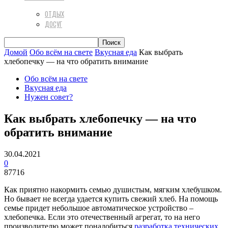
ОТДЫХ
ДОСУГ
Домой
Обо всём на свете
Вкусная еда
Как выбрать
хлебопечку — на что обратить внимание
Обо всём на свете
Вкусная еда
Нужен совет?
Как выбрать хлебопечку — на что
обратить внимание
30.04.2021
0
87716
Как приятно накормить семью душистым, мягким хлебушком.
Но бывает не всегда удается купить свежий хлеб. На помощь
семье придет небольшое автоматическое устройство –
хлебопечка. Если это отечественный агрегат, то на него
производителю может понадобиться
разработка технических