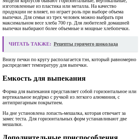
Модели корпусов бывают горизонтальные, вертикальные,
изготовленные из пластика или металла. На качество
продукции не влияет, но играет роль при выборе объема
выпечки. Для семьи из трех человек можно выбрать при
максимальном весе хлеба 700 гр. Для любителей домашней
выпечки выбирают более объемные и мощные хлебопечки.
ЧИТАТЬ ТАКЖЕ:
Рецепты горячего шоколада
Внизу печки по кругу располагается тэн, который равномерно
распределяет температуру для выпечки.
Емкость для выпекания
Форма для выпекания представляет собой горизонтальное или
вертикальное ведёрко с ручкой из легкого алюминия, с
антипригарным покрытием.
На дне установлена лопасть-мешалка, которая отвечает за
замес теста. Для горизонтальных форм устанавливают две
мешалки.
Дополнительные приспособления