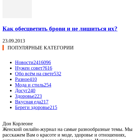
Как обесцветить брови и не лишиться их?
23.09.2013
ПОПУЛЯРНЫЕ КАТЕГОРИИ
Новости24
16096
Нужен совет?
616
Обо всём на свете
532
Разное
410
Мода и стиль
254
Досуг
240
Здоровье
223
Вкусная еда
217
Береги здоровье
215
Дон Корлеоне
Женский онлайн-журнал на самые разнообразные темы. Мы
расскажем Вам о красоте и моде, здоровье и отношениях,