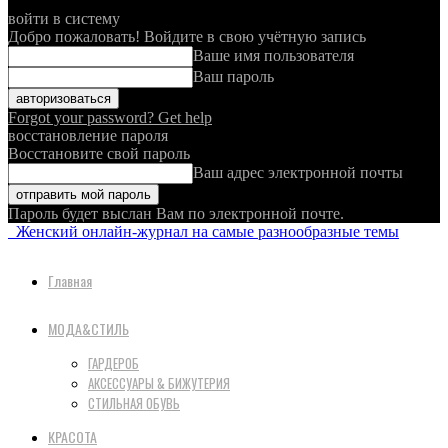
войти в систему
Добро пожаловать! Войдите в свою учётную запись
Ваше имя пользователя
Ваш пароль
Forgot your password? Get help
восстановление пароля
Восстановите свой пароль
Ваш адрес электронной почты
Пароль будет выслан Вам по электронной почте.
Женский онлайн-журнал на самые разнообразные темы
Главная
МОДА&СТИЛЬ
ГАРДЕРОБ
АКСЕССУАРЫ & БИЖУТЕРИЯ
СТИЛЬНАЯ ОБУВЬ
КРАСОТА