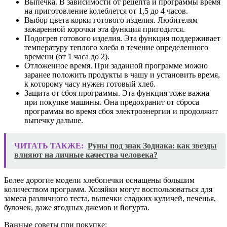
Выпечка. В зависимости от рецепта и программы время
на приготовление колеблется от 1,5 до 4 часов.
Выбор цвета корки готового изделия. Любителям
зажаренной корочки эта функция пригодится.
Подогрев готового изделия. Эта функция поддерживает
температуру теплого хлеба в течение определенного
времени (от 1 часа до 2).
Отложенное время. При заданной программе можно
заранее положить продукты в чашу и установить время,
к которому часу нужен готовый хлеб.
Защита от сбоя программы. Эта функция тоже важна
при покупке машины. Она предохранит от сброса
программы во время сбоя электроэнергии и продолжит
выпечку дальше.
ЧИТАТЬ ТАКЖЕ:
Руны под знак Зодиака: как звезды
влияют на личные качества человека?
Более дорогие модели хлебопечки оснащены большим
количеством программ. Хозяйки могут воспользоваться для
замеса различного теста, выпечки сладких куличей, печенья,
булочек, даже ягодных джемов и йогурта.
Важные советы при покупке: