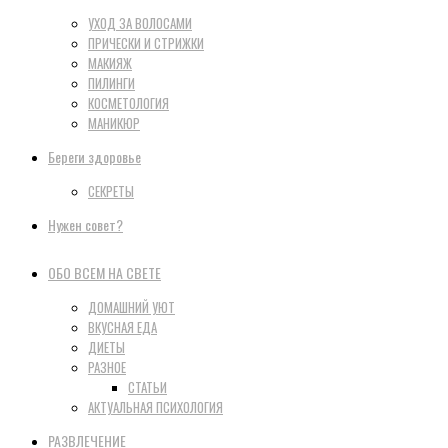
УХОД ЗА ВОЛОСАМИ
ПРИЧЕСКИ И СТРИЖКИ
МАКИЯЖ
ПИЛИНГИ
КОСМЕТОЛОГИЯ
МАНИКЮР
Береги здоровье
СЕКРЕТЫ
Нужен совет?
ОБО ВСЕМ НА СВЕТЕ
ДОМАШНИЙ УЮТ
ВКУСНАЯ ЕДА
ДИЕТЫ
РАЗНОЕ
СТАТЬИ
АКТУАЛЬНАЯ ПСИХОЛОГИЯ
РАЗВЛЕЧЕНИЕ