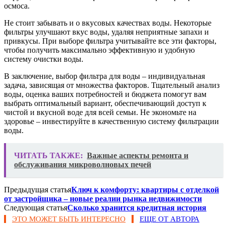
осмоса.
Не стоит забывать и о вкусовых качествах воды. Некоторые
фильтры улучшают вкус воды, удаляя неприятные запахи и
привкусы. При выборе фильтра учитывайте все эти факторы,
чтобы получить максимально эффективную и удобную
систему очистки воды.
В заключение, выбор фильтра для воды – индивидуальная
задача, зависящая от множества факторов. Тщательный анализ
воды, оценка ваших потребностей и бюджета помогут вам
выбрать оптимальный вариант, обеспечивающий доступ к
чистой и вкусной воде для всей семьи. Не экономьте на
здоровье – инвестируйте в качественную систему фильтрации
воды.
ЧИТАТЬ ТАКЖЕ:
Важные аспекты ремонта и
обслуживания микроволновых печей
Предыдущая статья
Ключ к комфорту: квартиры с отделкой
от застройщика – новые реалии рынка недвижимости
Следующая статья
Сколько хранится кредитная история
ЭТО МОЖЕТ БЫТЬ ИНТЕРЕСНО
ЕЩЕ ОТ АВТОРА