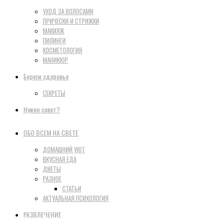
УХОД ЗА ВОЛОСАМИ
ПРИЧЕСКИ И СТРИЖКИ
МАКИЯЖ
ПИЛИНГИ
КОСМЕТОЛОГИЯ
МАНИКЮР
Береги здоровье
СЕКРЕТЫ
Нужен совет?
ОБО ВСЕМ НА СВЕТЕ
ДОМАШНИЙ УЮТ
ВКУСНАЯ ЕДА
ДИЕТЫ
РАЗНОЕ
СТАТЬИ
АКТУАЛЬНАЯ ПСИХОЛОГИЯ
РАЗВЛЕЧЕНИЕ