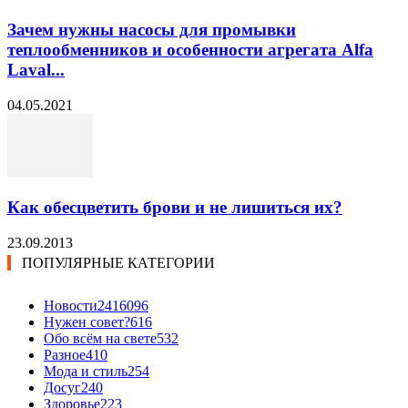
Зачем нужны насосы для промывки
теплообменников и особенности агрегата Alfa
Laval...
04.05.2021
Как обесцветить брови и не лишиться их?
23.09.2013
ПОПУЛЯРНЫЕ КАТЕГОРИИ
Новости24
16096
Нужен совет?
616
Обо всём на свете
532
Разное
410
Мода и стиль
254
Досуг
240
Здоровье
223