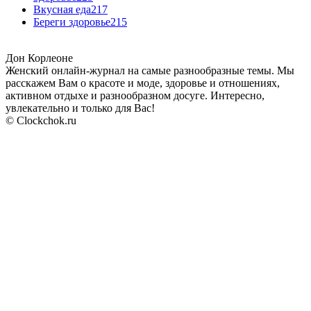
Вкусная еда
217
Береги здоровье
215
Дон Корлеоне
Женский онлайн-журнал на самые разнообразные темы. Мы
расскажем Вам о красоте и моде, здоровье и отношениях,
активном отдыхе и разнообразном досуге. Интересно,
увлекательно и только для Вас!
© Clockchok.ru