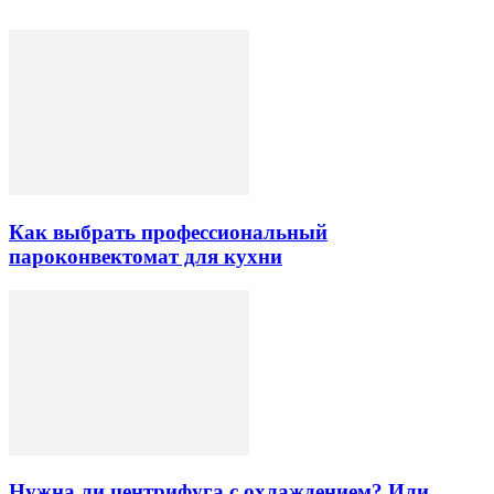
Как выбрать профессиональный
пароконвектомат для кухни
Нужна ли центрифуга с охлаждением? Или