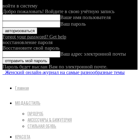
войти в систему
Добро пожаловать! Войдите в свою учётную запись
Ваше имя пользователя
Ваш пароль
Forgot your password? Get help
восстановление пароля
Восстановите свой пароль
Ваш адрес электронной почты
Пароль будет выслан Вам по электронной почте.
Женский онлайн-журнал на самые разнообразные темы
Главная
МОДА&СТИЛЬ
ГАРДЕРОБ
АКСЕССУАРЫ & БИЖУТЕРИЯ
СТИЛЬНАЯ ОБУВЬ
КРАСОТА