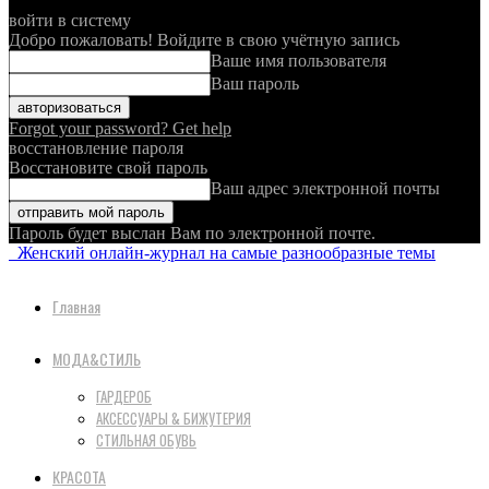
войти в систему
Добро пожаловать! Войдите в свою учётную запись
Ваше имя пользователя
Ваш пароль
Forgot your password? Get help
восстановление пароля
Восстановите свой пароль
Ваш адрес электронной почты
Пароль будет выслан Вам по электронной почте.
Женский онлайн-журнал на самые разнообразные темы
Главная
МОДА&СТИЛЬ
ГАРДЕРОБ
АКСЕССУАРЫ & БИЖУТЕРИЯ
СТИЛЬНАЯ ОБУВЬ
КРАСОТА