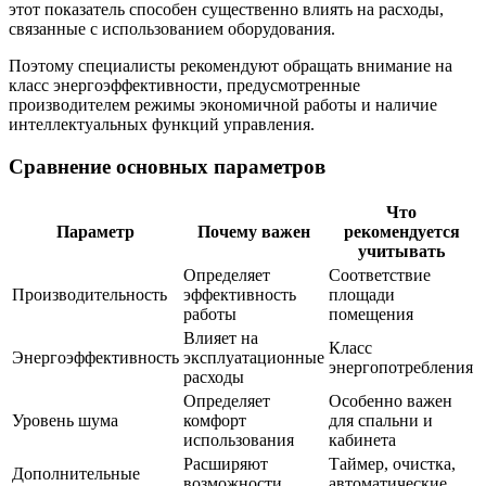
этот показатель способен существенно влиять на расходы,
связанные с использованием оборудования.
Поэтому специалисты рекомендуют обращать внимание на
класс энергоэффективности, предусмотренные
производителем режимы экономичной работы и наличие
интеллектуальных функций управления.
Сравнение основных параметров
Что
Параметр
Почему важен
рекомендуется
учитывать
Определяет
Соответствие
Производительность
эффективность
площади
работы
помещения
Влияет на
Класс
Энергоэффективность
эксплуатационные
энергопотребления
расходы
Определяет
Особенно важен
Уровень шума
комфорт
для спальни и
использования
кабинета
Расширяют
Таймер, очистка,
Дополнительные
возможности
автоматические