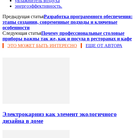
увлажнитель воздуха
энергоэффективность.
Предыдущая статья
Разработка программного обеспечения:
этапы создания, современные подходы и ключевые
особенности
Следующая статья
Почему профессиональные столовые
приборы важны так же, как и посуда в ресторанах и кафе
ЭТО МОЖЕТ БЫТЬ ИНТЕРЕСНО
ЕЩЕ ОТ АВТОРА
Электрокарниз как элемент экологичного
дизайна в доме