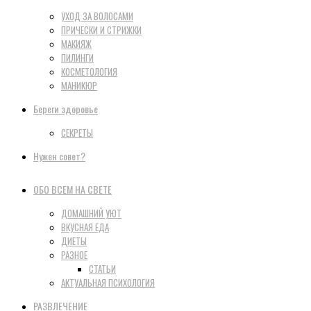
УХОД ЗА ВОЛОСАМИ
ПРИЧЕСКИ И СТРИЖКИ
МАКИЯЖ
ПИЛИНГИ
КОСМЕТОЛОГИЯ
МАНИКЮР
Береги здоровье
СЕКРЕТЫ
Нужен совет?
ОБО ВСЕМ НА СВЕТЕ
ДОМАШНИЙ УЮТ
ВКУСНАЯ ЕДА
ДИЕТЫ
РАЗНОЕ
СТАТЬИ
АКТУАЛЬНАЯ ПСИХОЛОГИЯ
РАЗВЛЕЧЕНИЕ