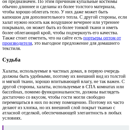
он предназначен. По этим причинам купальные костюмы
обычно длиннее и сделаны из более толстого материала,
чтобы хорошо облегать тело. У них даже может быть
капюшон для дополнительного тепла. С другой стороны, если
халат нужно носить как воздушное вечернее или утреннее
покрывало, он может быть из более тонкой ткани и иметь
более облегающий крой, чтобы подчеркнуть его качества.
Также стоит отметить, что на сайте есть
портьеры оптом от
производителя
, это выгодное предложение для домашнего
текстиля.
Судьба
Халаты, используемые в частных домах, в первую очередь
должны быть удобными, поэтому их внешний вид из толстой
и мягкой ткани, хорошо впитывающей влагу, не так важен. С
другой стороны, халаты, используемые в СПА комнатах или
бассейнах, помимо функциональности, должны выглядеть
достаточно со вкусом, чтобы гости могли свободно
перемещаться в них по всему помещению. Поэтому их часто
делают из хлопка, но их внешний слой покрыт тканью с
атласной отделкой, обеспечивающей элегантность в любых
условиях.