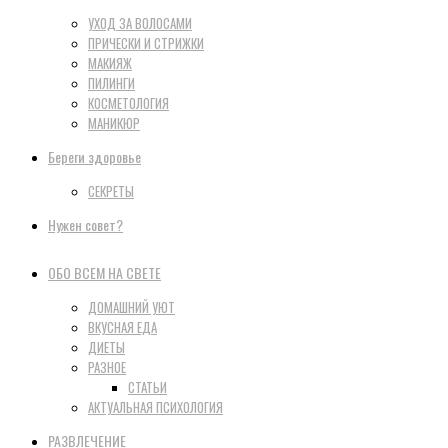
УХОД ЗА ВОЛОСАМИ
ПРИЧЕСКИ И СТРИЖКИ
МАКИЯЖ
ПИЛИНГИ
КОСМЕТОЛОГИЯ
МАНИКЮР
Береги здоровье
СЕКРЕТЫ
Нужен совет?
ОБО ВСЕМ НА СВЕТЕ
ДОМАШНИЙ УЮТ
ВКУСНАЯ ЕДА
ДИЕТЫ
РАЗНОЕ
СТАТЬИ
АКТУАЛЬНАЯ ПСИХОЛОГИЯ
РАЗВЛЕЧЕНИЕ