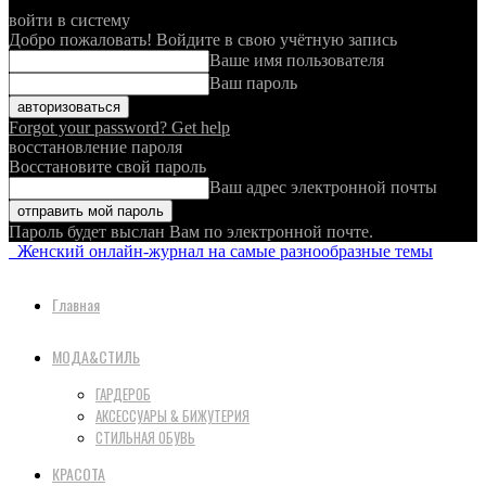
войти в систему
Добро пожаловать! Войдите в свою учётную запись
Ваше имя пользователя
Ваш пароль
Forgot your password? Get help
восстановление пароля
Восстановите свой пароль
Ваш адрес электронной почты
Пароль будет выслан Вам по электронной почте.
Женский онлайн-журнал на самые разнообразные темы
Главная
МОДА&СТИЛЬ
ГАРДЕРОБ
АКСЕССУАРЫ & БИЖУТЕРИЯ
СТИЛЬНАЯ ОБУВЬ
КРАСОТА