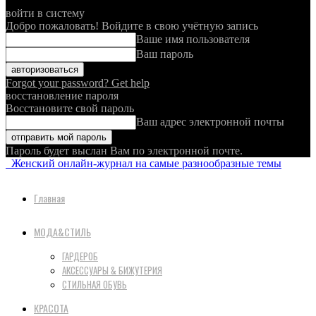
войти в систему
Добро пожаловать! Войдите в свою учётную запись
Ваше имя пользователя
Ваш пароль
Forgot your password? Get help
восстановление пароля
Восстановите свой пароль
Ваш адрес электронной почты
Пароль будет выслан Вам по электронной почте.
Женский онлайн-журнал на самые разнообразные темы
Главная
МОДА&СТИЛЬ
ГАРДЕРОБ
АКСЕССУАРЫ & БИЖУТЕРИЯ
СТИЛЬНАЯ ОБУВЬ
КРАСОТА