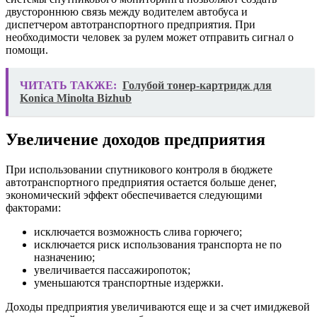
двустороннюю связь между водителем автобуса и
диспетчером автотранспортного предприятия. При
необходимости человек за рулем может отправить сигнал о
помощи.
ЧИТАТЬ ТАКЖЕ:
Голубой тонер-картридж для
Konica Minolta Bizhub
Увеличение доходов предприятия
При использовании спутникового контроля в бюджете
автотранспортного предприятия остается больше денег,
экономический эффект обеспечивается следующими
факторами:
исключается возможность слива горючего;
исключается риск использования транспорта не по
назначению;
увеличивается пассажиропоток;
уменьшаются транспортные издержки.
Доходы предприятия увеличиваются еще и за счет имиджевой