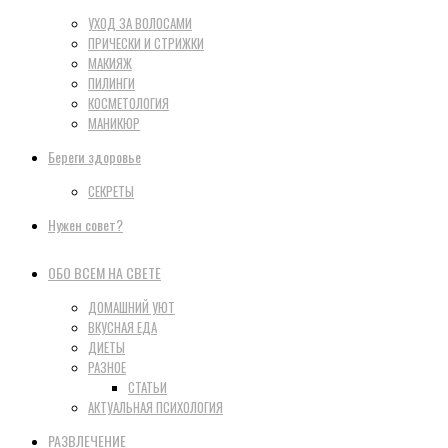
УХОД ЗА ВОЛОСАМИ
ПРИЧЕСКИ И СТРИЖКИ
МАКИЯЖ
ПИЛИНГИ
КОСМЕТОЛОГИЯ
МАНИКЮР
Береги здоровье
СЕКРЕТЫ
Нужен совет?
ОБО ВСЕМ НА СВЕТЕ
ДОМАШНИЙ УЮТ
ВКУСНАЯ ЕДА
ДИЕТЫ
РАЗНОЕ
СТАТЬИ
АКТУАЛЬНАЯ ПСИХОЛОГИЯ
РАЗВЛЕЧЕНИЕ