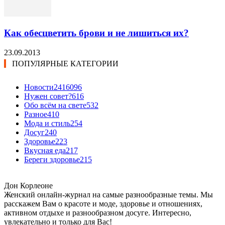
Как обесцветить брови и не лишиться их?
23.09.2013
ПОПУЛЯРНЫЕ КАТЕГОРИИ
Новости24
16096
Нужен совет?
616
Обо всём на свете
532
Разное
410
Мода и стиль
254
Досуг
240
Здоровье
223
Вкусная еда
217
Береги здоровье
215
Дон Корлеоне
Женский онлайн-журнал на самые разнообразные темы. Мы
расскажем Вам о красоте и моде, здоровье и отношениях,
активном отдыхе и разнообразном досуге. Интересно,
увлекательно и только для Вас!