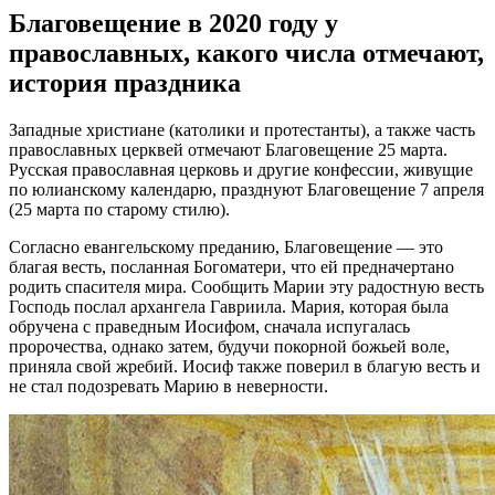
Благовещение в 2020 году у
православных, какого числа отмечают,
история праздника
Западные христиане (католики и протестанты), а также часть
православных церквей отмечают Благовещение 25 марта.
Русская православная церковь и другие конфессии, живущие
по юлианскому календарю, празднуют Благовещение 7 апреля
(25 марта по старому стилю).
Согласно евангельскому преданию, Благовещение — это
благая весть, посланная Богоматери, что ей предначертано
родить спасителя мира. Сообщить Марии эту радостную весть
Господь послал архангела Гавриила. Мария, которая была
обручена с праведным Иосифом, сначала испугалась
пророчества, однако затем, будучи покорной божьей воле,
приняла свой жребий. Иосиф также поверил в благую весть и
не стал подозревать Марию в неверности.