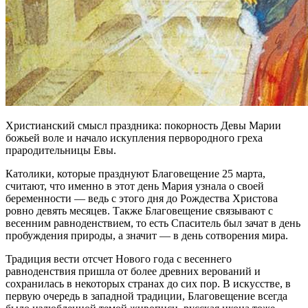
Христианский смысл праздника: покорность Девы Марии
божьей воле и начало искупления первородного греха
прародительницы Евы.
Католики, которые празднуют Благовещение 25 марта,
считают, что именно в этот день Мария узнала о своей
беременности — ведь с этого дня до Рождества Христова
ровно девять месяцев. Также Благовещение связывают с
весенним равноденствием, то есть Спаситель был зачат в день
пробуждения природы, а значит — в день сотворения мира.
Традиция вести отсчет Нового года с весеннего
равноденствия пришла от более древних верований и
сохранилась в некоторых странах до сих пор. В искусстве, в
первую очередь в западной традиции, Благовещение всегда