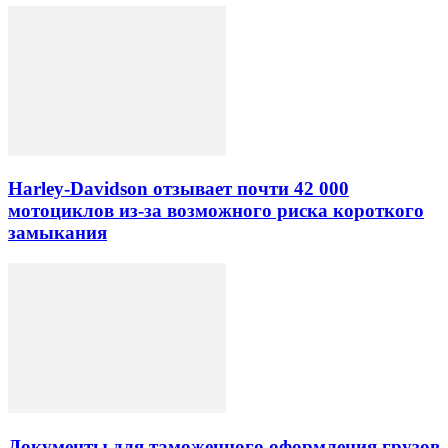
Harley-Davidson отзывает почти 42 000
мотоциклов из-за возможного риска короткого
замыкания
Документы для таможенного оформления грузов