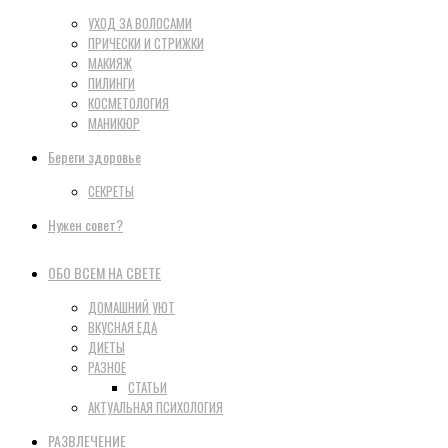
УХОД ЗА ВОЛОСАМИ
ПРИЧЕСКИ И СТРИЖКИ
МАКИЯЖ
ПИЛИНГИ
КОСМЕТОЛОГИЯ
МАНИКЮР
Береги здоровье
СЕКРЕТЫ
Нужен совет?
ОБО ВСЕМ НА СВЕТЕ
ДОМАШНИЙ УЮТ
ВКУСНАЯ ЕДА
ДИЕТЫ
РАЗНОЕ
СТАТЬИ
АКТУАЛЬНАЯ ПСИХОЛОГИЯ
РАЗВЛЕЧЕНИЕ