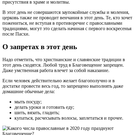
присутствия в храме и молитвы.
В этот день не совершаются заупокойные службы и моления,
церковь также не проводит венчания в этот день. Те, кто хочет
пожениться, не вступая в противоречие с православными
традициями, могут это сделать начиная с первого воскресенья
после Пасхи.
О запретах в этот день
Надо отметить, что христианские и славянские традиции в
этот день сходятся. Любой труд в Благовещение запрещен.
Даже умственная работа влечет за собой наказание.
Если человек действительно желает благополучно и в
достатке провести весь год, то запрещено выполнять даже
домашние обычные дела:
мыть посуду;
делать уроки и готовить еду;
шить, вязать, гладить;
купаться, расчесывать волосы, заплетаться и прочее.