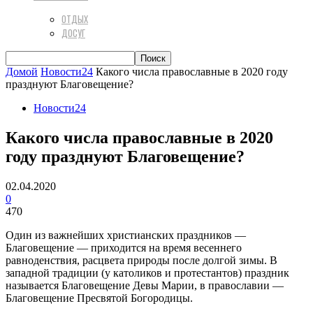
ОТДЫХ
ДОСУГ
Домой
Новости24
Какого числа православные в 2020 году
празднуют Благовещение?
Новости24
Какого числа православные в 2020
году празднуют Благовещение?
02.04.2020
0
470
Один из важнейших христианских праздников —
Благовещение — приходится на время весеннего
равноденствия, расцвета природы после долгой зимы. В
западной традиции (у католиков и протестантов) праздник
называется Благовещение Девы Марии, в православии —
Благовещение Пресвятой Богородицы.