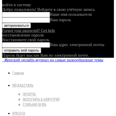
войти в систему
Добро пожаловать! Войдите в свою учётную запись
Ваше имя пользователя
Ваш пароль
Forgot your password? Get help
восстановление пароля
Восстановите свой пароль
Ваш адрес электронной почты
Пароль будет выслан Вам по электронной почте.
Женский онлайн-журнал на самые разнообразные темы
Главная
МОДА&СТИЛЬ
ГАРДЕРОБ
АКСЕССУАРЫ & БИЖУТЕРИЯ
СТИЛЬНАЯ ОБУВЬ
КРАСОТА