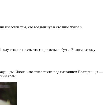
 известен тем, что воздвигнул в столице Чулов и
году, известен тем, что с кротостью обучал Евангельскому
ладенцем. Икона известнее также под названием Вратарницы —
ский храм.