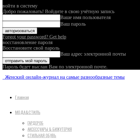
войти в систему
Добро пожаловать! Войдите в свою учётную запись
Ваше имя пользователя
Ваш пароль
Forgot your password? Get help
восстановление пароля
Восстановите свой пароль
Ваш адрес электронной почты
Пароль будет выслан Вам по электронной почте.
Женский онлайн-журнал на самые разнообразные темы
Главная
МОДА&СТИЛЬ
ГАРДЕРОБ
АКСЕССУАРЫ & БИЖУТЕРИЯ
СТИЛЬНАЯ ОБУВЬ