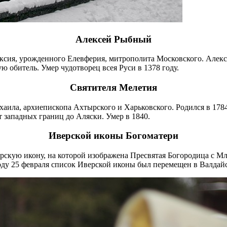
Алексей Рыбный
ия, урожденного Елевферия, митрополита Московского. Алексий
обитель. Умер чудотворец всея Руси в 1378 году.
Святителя Мелетия
аила, архиепископа Ахтырского и Харьковского. Родился в 1784 
 западных границ до Аляски. Умер в 1840.
Иверской иконы Богоматери
рскую икону, на которой изображена Пресвятая Богородица с М
оду 25 февраля список Иверской иконы был перемещен в Валдай