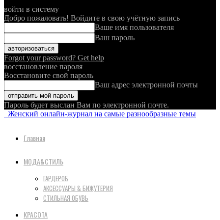
войти в систему
Добро пожаловать! Войдите в свою учётную запись
Ваше имя пользователя
Ваш пароль
Forgot your password? Get help
восстановление пароля
Восстановите свой пароль
Ваш адрес электронной почты
Пароль будет выслан Вам по электронной почте.
Женский онлайн-журнал на самые разнообразные темы
Главная
МОДА&СТИЛЬ
ГАРДЕРОБ
АКСЕССУАРЫ & БИЖУТЕРИЯ
СТИЛЬНАЯ ОБУВЬ
КРАСОТА