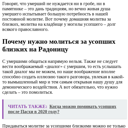
Говорят, что умерший не нуждается ни в гробе, ни в
памятнике – это дань традициям, но вечно живая душа
умершего испытывает большую потребность в нашей
постоянной молитве. Вот почему домашняя молитва за
близких, молитва на кладбище у могилы усопшего – долг
всякого православного.
Почему нужно молиться за усопших
близких на Радоницу
С умершими общаться напрямую нельзя. Также не следует
вести воображаемый «диалог» с умершим, то есть услышать
такой диалог мы не можем, но наше воображение вполне
способно создать иллюзию такого разговора, увлекая в какой-
то вымышленный мир и тем самым открывая нашу душу для
демонического воздействия. А вот обязательно, что нужно
сделать – это помолиться.
ЧИТАТЬ ТАКЖЕ:
Когда можно поминать усопших
после Пасхи в 2020 году?
Придаваться молитве за усопшими близкими можно не только