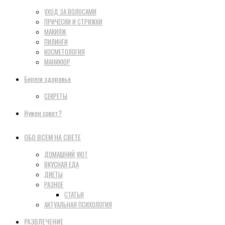
УХОД ЗА ВОЛОСАМИ
ПРИЧЕСКИ И СТРИЖКИ
МАКИЯЖ
ПИЛИНГИ
КОСМЕТОЛОГИЯ
МАНИКЮР
Береги здоровье
СЕКРЕТЫ
Нужен совет?
ОБО ВСЕМ НА СВЕТЕ
ДОМАШНИЙ УЮТ
ВКУСНАЯ ЕДА
ДИЕТЫ
РАЗНОЕ
СТАТЬИ
АКТУАЛЬНАЯ ПСИХОЛОГИЯ
РАЗВЛЕЧЕНИЕ