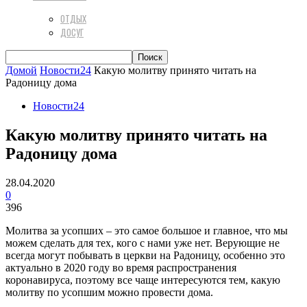
ОТДЫХ
ДОСУГ
Домой
Новости24
Какую молитву принято читать на
Радоницу дома
Новости24
Какую молитву принято читать на
Радоницу дома
28.04.2020
0
396
Молитва за усопших – это самое большое и главное, что мы
можем сделать для тех, кого с нами уже нет. Верующие не
всегда могут побывать в церкви на Радоницу, особенно это
актуально в 2020 году во время распространения
коронавируса, поэтому все чаще интересуются тем, какую
молитву по усопшим можно провести дома.