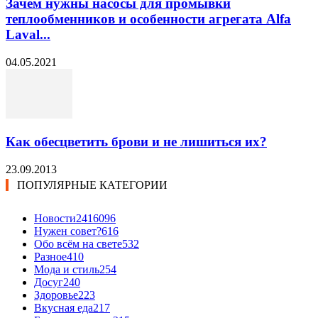
Зачем нужны насосы для промывки
теплообменников и особенности агрегата Alfa
Laval...
04.05.2021
Как обесцветить брови и не лишиться их?
23.09.2013
ПОПУЛЯРНЫЕ КАТЕГОРИИ
Новости24
16096
Нужен совет?
616
Обо всём на свете
532
Разное
410
Мода и стиль
254
Досуг
240
Здоровье
223
Вкусная еда
217