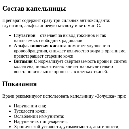
Состав капельницы
Препарат содержит сразу три сильных антиоксиданта:
глутатион, альфа-липоевую кислоту и витамин С.
Глутатион
– отвечает за вывод токсинов и так
называемых свободных радикалов.
Альфа-липоевая кислота
помогает улучшению
кровообращения, снижает количество жира в организме,
предотвращает старение кожи.
Витамин C
нормализует свёртываемость крови и синтез
коллагена, положительно влияет на окислительно-
восстановительные процессы в клетках тканей.
Показания
Врачи рекомендуют использовать капельницу «Золушка» при:
Нарушении сна;
Тусклости кожи;
Ослаблении иммунитета;
Нарушениях пищеварения;
Хронической усталости, утомляемости, апатичности;