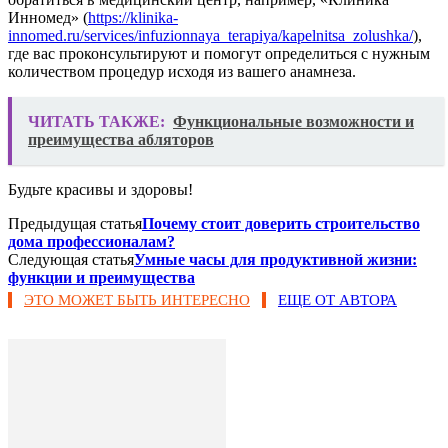
Инномед» (
https://klinika-
innomed.ru/services/infuzionnaya_terapiya/kapelnitsa_zolushka/
),
где вас проконсультируют и помогут определиться с нужным
количеством процедур исходя из вашего анамнеза.
ЧИТАТЬ ТАКЖЕ:
Функциональные возможности и
преимущества абляторов
Будьте красивы и здоровы!
Предыдущая статья
Почему стоит доверить строительство
дома профессионалам?
Следующая статья
Умные часы для продуктивной жизни:
функции и преимущества
ЭТО МОЖЕТ БЫТЬ ИНТЕРЕСНО
ЕЩЕ ОТ АВТОРА