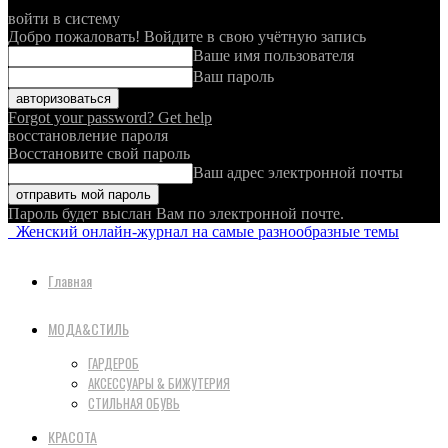
войти в систему
Добро пожаловать! Войдите в свою учётную запись
Ваше имя пользователя
Ваш пароль
Forgot your password? Get help
восстановление пароля
Восстановите свой пароль
Ваш адрес электронной почты
Пароль будет выслан Вам по электронной почте.
Женский онлайн-журнал на самые разнообразные темы
Главная
МОДА&СТИЛЬ
ГАРДЕРОБ
АКСЕССУАРЫ & БИЖУТЕРИЯ
СТИЛЬНАЯ ОБУВЬ
КРАСОТА