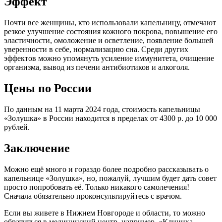
Эффект
Почти все женщины, кто использовали капельницу, отмечают
резкое улучшение состояния кожного покрова, повышение его
эластичности, омоложение и осветление, появление большей
уверенности в себе, нормализацию сна. Среди других
эффектов можно упомянуть усиление иммунитета, очищение
организма, вывод из печени антибиотиков и алкоголя.
Цены по России
По данным на 11 марта 2024 года, стоимость капельницы
«Золушка» в России находится в пределах от 4300 р. до 10 000
рублей.
Заключение
Можно ещё много и гораздо более подробно рассказывать о
капельнице «Золушка», но, пожалуй, лучшим будет дать совет
просто попробовать её. Только никакого самолечения!
Сначала обязательно проконсультируйтесь с врачом.
Если вы живете в Нижнем Новгороде и области, то можно
обратиться в медицинский центр, например, «Клиника