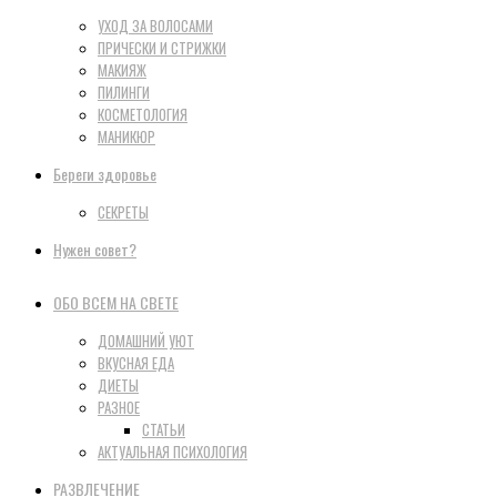
УХОД ЗА ВОЛОСАМИ
ПРИЧЕСКИ И СТРИЖКИ
МАКИЯЖ
ПИЛИНГИ
КОСМЕТОЛОГИЯ
МАНИКЮР
Береги здоровье
СЕКРЕТЫ
Нужен совет?
ОБО ВСЕМ НА СВЕТЕ
ДОМАШНИЙ УЮТ
ВКУСНАЯ ЕДА
ДИЕТЫ
РАЗНОЕ
СТАТЬИ
АКТУАЛЬНАЯ ПСИХОЛОГИЯ
РАЗВЛЕЧЕНИЕ