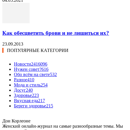
04.05.2021
Как обесцветить брови и не лишиться их?
23.09.2013
ПОПУЛЯРНЫЕ КАТЕГОРИИ
Новости24
16096
Нужен совет?
616
Обо всём на свете
532
Разное
410
Мода и стиль
254
Досуг
240
Здоровье
223
Вкусная еда
217
Береги здоровье
215
Дон Корлеоне
Женский онлайн-журнал на самые разнообразные темы. Мы