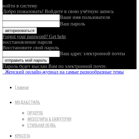
войти в систему
Добро пожаловать! Войдите в свою учётную запись
Ваше имя пользователя
Ваш пароль
Forgot your password? Get help
восстановление пароля
Восстановите свой пароль
Ваш адрес электронной почты
Пароль будет выслан Вам по электронной почте.
Женский онлайн-журнал на самые разнообразные темы
Главная
МОДА&СТИЛЬ
ГАРДЕРОБ
АКСЕССУАРЫ & БИЖУТЕРИЯ
СТИЛЬНАЯ ОБУВЬ
КРАСОТА