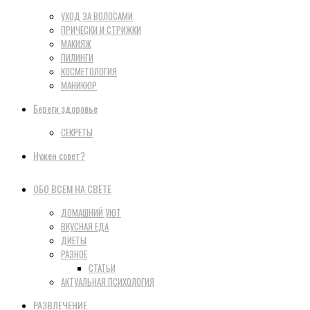
УХОД ЗА ВОЛОСАМИ
ПРИЧЕСКИ И СТРИЖКИ
МАКИЯЖ
ПИЛИНГИ
КОСМЕТОЛОГИЯ
МАНИКЮР
Береги здоровье
СЕКРЕТЫ
Нужен совет?
ОБО ВСЕМ НА СВЕТЕ
ДОМАШНИЙ УЮТ
ВКУСНАЯ ЕДА
ДИЕТЫ
РАЗНОЕ
СТАТЬИ
АКТУАЛЬНАЯ ПСИХОЛОГИЯ
РАЗВЛЕЧЕНИЕ