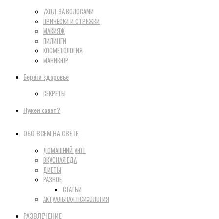
УХОД ЗА ВОЛОСАМИ
ПРИЧЕСКИ И СТРИЖКИ
МАКИЯЖ
ПИЛИНГИ
КОСМЕТОЛОГИЯ
МАНИКЮР
Береги здоровье
СЕКРЕТЫ
Нужен совет?
ОБО ВСЕМ НА СВЕТЕ
ДОМАШНИЙ УЮТ
ВКУСНАЯ ЕДА
ДИЕТЫ
РАЗНОЕ
СТАТЬИ
АКТУАЛЬНАЯ ПСИХОЛОГИЯ
РАЗВЛЕЧЕНИЕ