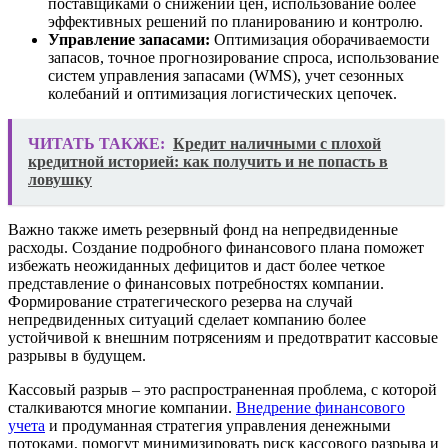
поставщиками о снижении цен, использование более
эффективных решений по планированию и контролю.
Управление запасами:
Оптимизация оборачиваемости
запасов, точное прогнозирование спроса, использование
систем управления запасами (WMS), учет сезонных
колебаний и оптимизация логистических цепочек.
ЧИТАТЬ ТАКЖЕ:
Кредит наличными с плохой
кредитной историей: как получить и не попасть в
ловушку
Важно также иметь резервный фонд на непредвиденные
расходы. Создание подробного финансового плана поможет
избежать неожиданных дефицитов и даст более четкое
представление о финансовых потребностях компании.
Формирование стратегического резерва на случай
непредвиденных ситуаций сделает компанию более
устойчивой к внешним потрясениям и предотвратит кассовые
разрывы в будущем.
Кассовый разрыв – это распространенная проблема, с которой
сталкиваются многие компании.
Внедрение финансового
учета
и продуманная стратегия управления денежными
потоками, помогут минимизировать риск кассового разрыва и