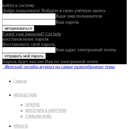
войти в систему
Добро пожаловать! Войдите в свою учётную запись
Ваше имя пользователя
Ваш пароль
Forgot your password? Get help
восстановление пароля
Восстановите свой пароль
Ваш адрес электронной почты
Пароль будет выслан Вам по электронной почте.
Женский онлайн-журнал на самые разнообразные темы
Главная
МОДА&СТИЛЬ
ГАРДЕРОБ
АКСЕССУАРЫ & БИЖУТЕРИЯ
СТИЛЬНАЯ ОБУВЬ
КРАСОТА