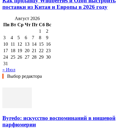
Как продавцу Wildberries и Ozon выстроить
поставки из Китая и Европы в 2026 году
Август 2026
Пн
Вт
Ср
Чт
Пт
Сб
Вс
1
2
3
4
5
6
7
8
9
10
11
12
13
14
15
16
17
18
19
20
21
22
23
24
25
26
27
28
29
30
31
« Июл
Выбор редактора
Byredo: искусство воспоминаний в нишевой
парфюмерии