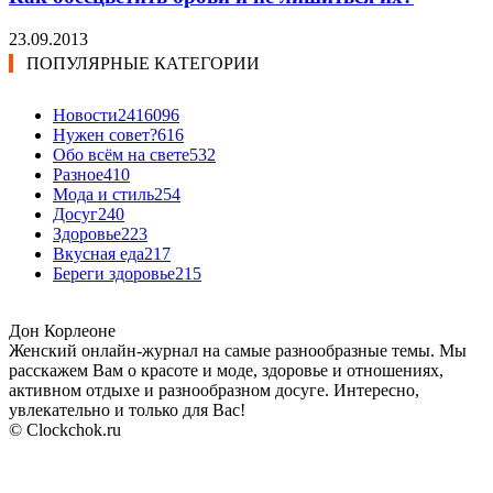
23.09.2013
ПОПУЛЯРНЫЕ КАТЕГОРИИ
Новости24
16096
Нужен совет?
616
Обо всём на свете
532
Разное
410
Мода и стиль
254
Досуг
240
Здоровье
223
Вкусная еда
217
Береги здоровье
215
Дон Корлеоне
Женский онлайн-журнал на самые разнообразные темы. Мы
расскажем Вам о красоте и моде, здоровье и отношениях,
активном отдыхе и разнообразном досуге. Интересно,
увлекательно и только для Вас!
© Clockchok.ru