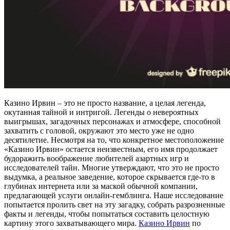
Казино Ирвин – это не просто название, а целая легенда,
окутанная тайной и интригой. Легенды о невероятных
выигрышах, загадочных персонажах и атмосфере, способной
захватить с головой, окружают это место уже не одно
десятилетие. Несмотря на то, что конкретное местоположение
«Казино Ирвин» остается неизвестным, его имя продолжает
будоражить воображение любителей азартных игр и
исследователей тайн. Многие утверждают, что это не просто
выдумка, а реальное заведение, которое скрывается где-то в
глубинах интернета или за маской обычной компании,
предлагающей услуги онлайн-гемблинга. Наше исследование
попытается пролить свет на эту загадку, собрать разрозненные
факты и легенды, чтобы попытаться составить целостную
картину этого захватывающего мира.
Казино Ирвин
по