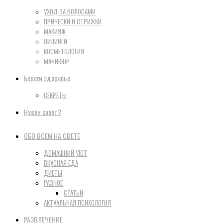
УХОД ЗА ВОЛОСАМИ
ПРИЧЕСКИ И СТРИЖКИ
МАКИЯЖ
ПИЛИНГИ
КОСМЕТОЛОГИЯ
МАНИКЮР
Береги здоровье
СЕКРЕТЫ
Нужен совет?
ОБО ВСЕМ НА СВЕТЕ
ДОМАШНИЙ УЮТ
ВКУСНАЯ ЕДА
ДИЕТЫ
РАЗНОЕ
СТАТЬИ
АКТУАЛЬНАЯ ПСИХОЛОГИЯ
РАЗВЛЕЧЕНИЕ