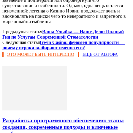
заведение и подтвердить или опровергнуть его
существование и особенности. Однако, одна вещь остается
неизменной: легенда о Казино Ирвин продолжает жить и
вдохновлять на поиски чего-то невероятного и запретного в
мире онлайн-гемблинга.
Предыдущая статья
Ваша Улыбка — Наше Дело: Полный
Гид по Услугам Современной Стоматологии
Следующая статья
Irwin Casino: феномен популярности —
почему игроки выбирают именно его?
ЭТО МОЖЕТ БЫТЬ ИНТЕРЕСНО
ЕЩЕ ОТ АВТОРА
Разработка программного обеспечения: этапы
создания, современные подходы и ключевые