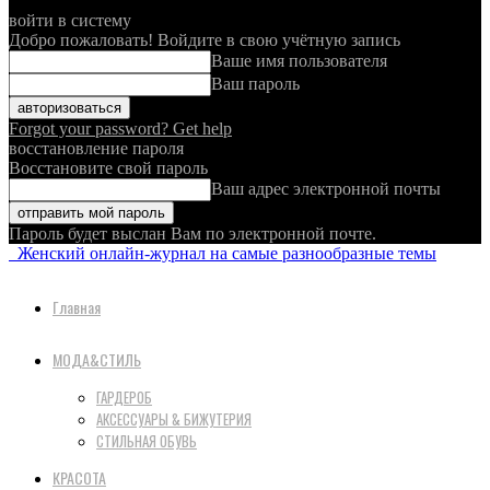
войти в систему
Добро пожаловать! Войдите в свою учётную запись
Ваше имя пользователя
Ваш пароль
Forgot your password? Get help
восстановление пароля
Восстановите свой пароль
Ваш адрес электронной почты
Пароль будет выслан Вам по электронной почте.
Женский онлайн-журнал на самые разнообразные темы
Главная
МОДА&СТИЛЬ
ГАРДЕРОБ
АКСЕССУАРЫ & БИЖУТЕРИЯ
СТИЛЬНАЯ ОБУВЬ
КРАСОТА