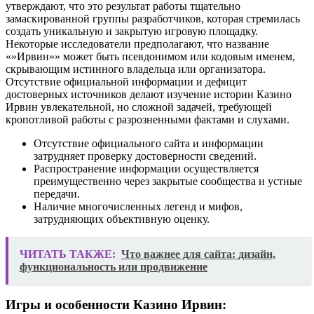
утверждают, что это результат работы тщательно
замаскированной группы разработчиков, которая стремилась
создать уникальную и закрытую игровую площадку.
Некоторые исследователи предполагают, что название
«»Ирвин»» может быть псевдонимом или кодовым именем,
скрывающим истинного владельца или организатора.
Отсутствие официальной информации и дефицит
достоверных источников делают изучение истории Казино
Ирвин увлекательной, но сложной задачей, требующей
кропотливой работы с разрозненными фактами и слухами.
Отсутствие официального сайта и информации
затрудняет проверку достоверности сведений.
Распространение информации осуществляется
преимущественно через закрытые сообщества и устные
передачи.
Наличие многочисленных легенд и мифов,
затрудняющих объективную оценку.
ЧИТАТЬ ТАКЖЕ:
Что важнее для сайта: дизайн,
функциональность или продвижение
Игры и особенности Казино Ирвин: