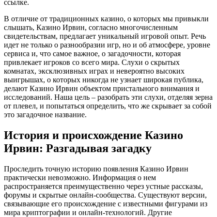
ссылке.
В отличие от традиционных казино, о которых мы привыкли
слышать, Казино Ирвин, согласно многочисленным
свидетельствам, предлагает уникальный игровой опыт. Речь
идет не только о разнообразии игр, но и об атмосфере, уровне
сервиса и, что самое важное, о загадочности, которая
привлекает игроков со всего мира. Слухи о скрытых
комнатах, эксклюзивных играх и невероятно высоких
выигрышах, о которых никогда не узнает широкая публика,
делают Казино Ирвин объектом пристального внимания и
исследований. Наша цель – разобрать эти слухи, отделяя зерна
от плевел, и попытаться определить, что же скрывает за собой
это загадочное название.
История и происхождение Казино
Ирвин: Разгадывая загадку
Проследить точную историю появления Казино Ирвин
практически невозможно. Информация о нем
распространяется преимущественно через устные рассказы,
форумы и скрытые онлайн-сообщества. Существуют версии,
связывающие его происхождение с известными фигурами из
мира криптографии и онлайн-технологий. Другие