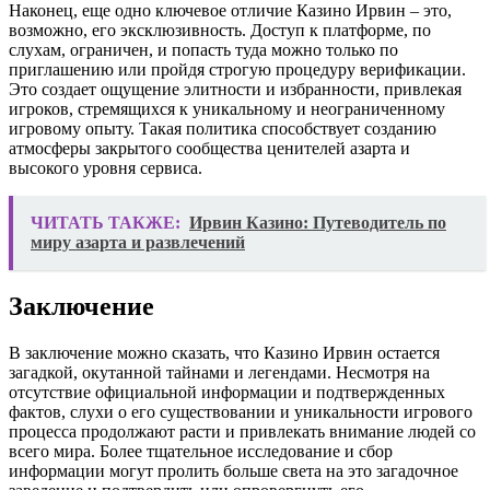
Наконец, еще одно ключевое отличие Казино Ирвин – это,
возможно, его эксклюзивность. Доступ к платформе, по
слухам, ограничен, и попасть туда можно только по
приглашению или пройдя строгую процедуру верификации.
Это создает ощущение элитности и избранности, привлекая
игроков, стремящихся к уникальному и неограниченному
игровому опыту. Такая политика способствует созданию
атмосферы закрытого сообщества ценителей азарта и
высокого уровня сервиса.
ЧИТАТЬ ТАКЖЕ:
Ирвин Казино: Путеводитель по
миру азарта и развлечений
Заключение
В заключение можно сказать, что Казино Ирвин остается
загадкой, окутанной тайнами и легендами. Несмотря на
отсутствие официальной информации и подтвержденных
фактов, слухи о его существовании и уникальности игрового
процесса продолжают расти и привлекать внимание людей со
всего мира. Более тщательное исследование и сбор
информации могут пролить больше света на это загадочное