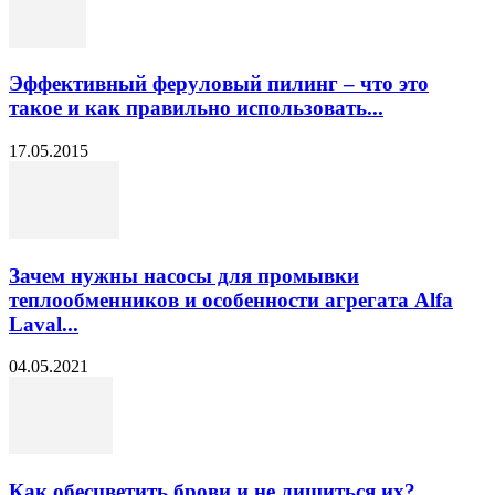
Эффективный феруловый пилинг – что это
такое и как правильно использовать...
17.05.2015
Зачем нужны насосы для промывки
теплообменников и особенности агрегата Alfa
Laval...
04.05.2021
Как обесцветить брови и не лишиться их?