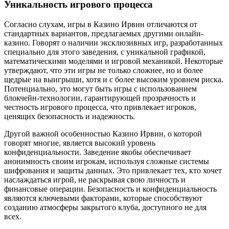
Уникальность игрового процесса
Согласно слухам, игры в Казино Ирвин отличаются от
стандартных вариантов, предлагаемых другими онлайн-
казино. Говорят о наличии эксклюзивных игр, разработанных
специально для этого заведения, с уникальной графикой,
математическими моделями и игровой механикой. Некоторые
утверждают, что эти игры не только сложнее, но и более
щедрые на выигрыши, хотя и с более высоким уровнем риска.
Потенциально, это могут быть игры с использованием
блокчейн-технологии, гарантирующей прозрачность и
честность игрового процесса, что привлекает игроков,
ценящих безопасность и надежность.
Другой важной особенностью Казино Ирвин, о которой
говорят многие, является высокий уровень
конфиденциальности. Заведение якобы обеспечивает
анонимность своим игрокам, используя сложные системы
шифрования и защиты данных. Это привлекает тех, кто хочет
наслаждаться игрой, не раскрывая свою личность и
финансовые операции. Безопасность и конфиденциальность
являются ключевыми факторами, которые способствуют
созданию атмосферы закрытого клуба, доступного не для
всех.