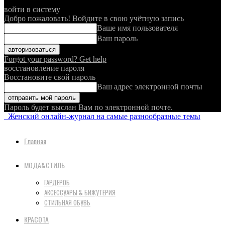
войти в систему
Добро пожаловать! Войдите в свою учётную запись
Ваше имя пользователя
Ваш пароль
Forgot your password? Get help
восстановление пароля
Восстановите свой пароль
Ваш адрес электронной почты
Пароль будет выслан Вам по электронной почте.
Женский онлайн-журнал на самые разнообразные темы
Главная
МОДА&СТИЛЬ
ГАРДЕРОБ
АКСЕССУАРЫ & БИЖУТЕРИЯ
СТИЛЬНАЯ ОБУВЬ
КРАСОТА