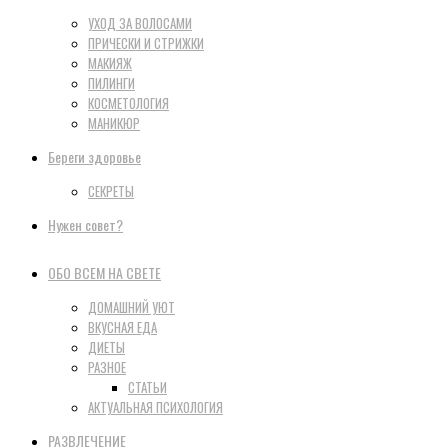
УХОД ЗА ВОЛОСАМИ
ПРИЧЕСКИ И СТРИЖКИ
МАКИЯЖ
ПИЛИНГИ
КОСМЕТОЛОГИЯ
МАНИКЮР
Береги здоровье
СЕКРЕТЫ
Нужен совет?
ОБО ВСЕМ НА СВЕТЕ
ДОМАШНИЙ УЮТ
ВКУСНАЯ ЕДА
ДИЕТЫ
РАЗНОЕ
СТАТЬИ
АКТУАЛЬНАЯ ПСИХОЛОГИЯ
РАЗВЛЕЧЕНИЕ