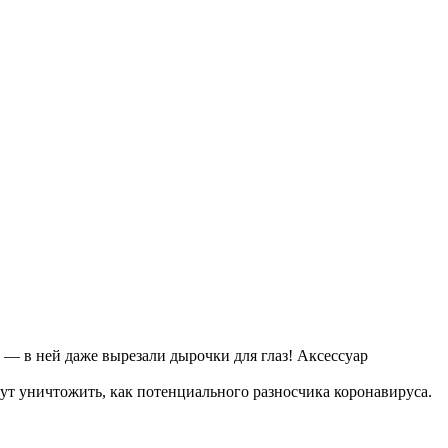
 — в ней даже вырезали дырочки для глаз! Аксессуар
гут уничтожить, как потенциального разносчика коронавируса.