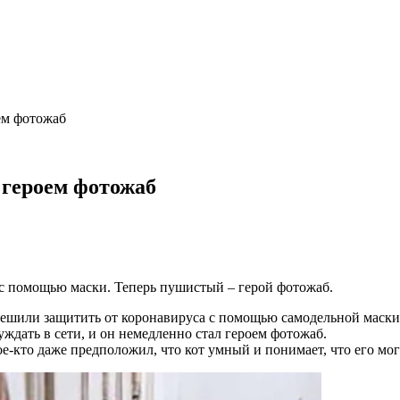
ем фотожаб
 героем фотожаб
а с помощью маски. Теперь пушистый – герой фотожаб.
 решили защитить от коронавируса с помощью самодельной маски
ждать в сети, и он немедленно стал героем фотожаб.
ое-кто даже предположил, что кот умный и понимает, что его мо