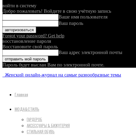
войти в систему
Добро пожаловать! Войдите в свою учётную запись
Ваше имя пользователя
Ваш пароль
Forgot your password? Get help
восстановление пароля
Восстановите свой пароль
Ваш адрес электронной почты
Пароль будет выслан Вам по электронной почте.
Женский онлайн-журнал на самые разнообразные темы
Главная
МОДА&СТИЛЬ
ГАРДЕРОБ
АКСЕССУАРЫ & БИЖУТЕРИЯ
СТИЛЬНАЯ ОБУВЬ