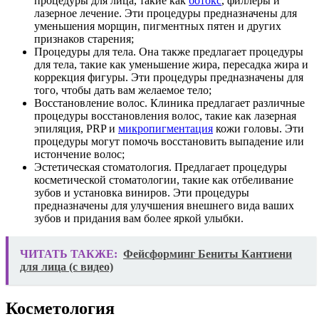
процедуры для лица, такие как
ботокс
, филлеры и
лазерное лечение. Эти процедуры предназначены для
уменьшения морщин, пигментных пятен и других
признаков старения;
Процедуры для тела. Она также предлагает процедуры
для тела, такие как уменьшение жира, пересадка жира и
коррекция фигуры. Эти процедуры предназначены для
того, чтобы дать вам желаемое тело;
Восстановление волос. Клиника предлагает различные
процедуры восстановления волос, такие как лазерная
эпиляция, PRP и
микропигментация
кожи головы. Эти
процедуры могут помочь восстановить выпадение или
истончение волос;
Эстетическая стоматология. Предлагает процедуры
косметической стоматологии, такие как отбеливание
зубов и установка виниров. Эти процедуры
предназначены для улучшения внешнего вида ваших
зубов и придания вам более яркой улыбки.
ЧИТАТЬ ТАКЖЕ:
Фейсформинг Бениты Кантиени
для лица (с видео)
Косметология