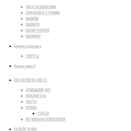
УХОД ЗА ВОЛОСАМИ
ПРИЧЕСКИ И СТРИЖКИ
МАКИЯЖ
ПИЛИНГИ
КОСМЕТОЛОГИЯ
МАНИКЮР
Береги здоровье
СЕКРЕТЫ
Нужен совет?
ОБО ВСЕМ НА СВЕТЕ
ДОМАШНИЙ УЮТ
ВКУСНАЯ ЕДА
ДИЕТЫ
РАЗНОЕ
СТАТЬИ
АКТУАЛЬНАЯ ПСИХОЛОГИЯ
РАЗВЛЕЧЕНИЕ