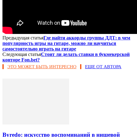
Предыдущая статья
Где найти аккорды группы ДДТ: в чем
популярность игры на гитаре, можно ли научиться
самостоятельно играть на гитаре
Следующая статья
Стоит ли делать ставки в букмекерской
конторе Fon.bet?
ЭТО МОЖЕТ БЫТЬ ИНТЕРЕСНО
ЕЩЕ ОТ АВТОРА
Byredo: искусство воспоминаний в нишевой