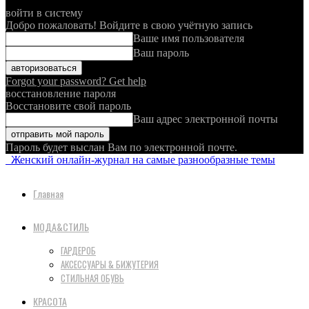
войти в систему
Добро пожаловать! Войдите в свою учётную запись
Ваше имя пользователя
Ваш пароль
Forgot your password? Get help
восстановление пароля
Восстановите свой пароль
Ваш адрес электронной почты
Пароль будет выслан Вам по электронной почте.
Женский онлайн-журнал на самые разнообразные темы
Главная
МОДА&СТИЛЬ
ГАРДЕРОБ
АКСЕССУАРЫ & БИЖУТЕРИЯ
СТИЛЬНАЯ ОБУВЬ
КРАСОТА