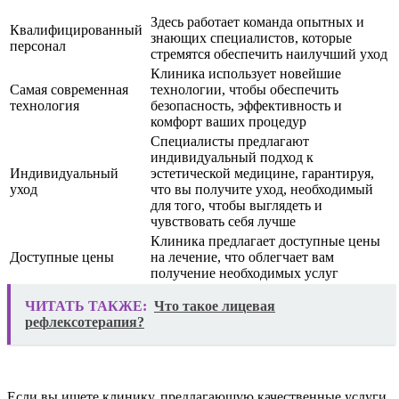
Здесь работает команда опытных и
Квалифицированный
знающих специалистов, которые
персонал
стремятся обеспечить наилучший уход
Клиника использует новейшие
Самая современная
технологии, чтобы обеспечить
технология
безопасность, эффективность и
комфорт ваших процедур
Специалисты предлагают
индивидуальный подход к
Индивидуальный
эстетической медицине, гарантируя,
уход
что вы получите уход, необходимый
для того, чтобы выглядеть и
чувствовать себя лучше
Клиника предлагает доступные цены
Доступные цены
на лечение, что облегчает вам
получение необходимых услуг
ЧИТАТЬ ТАКЖЕ:
Что такое лицевая
рефлексотерапия?
Если вы ищете клинику, предлагающую качественные услуги