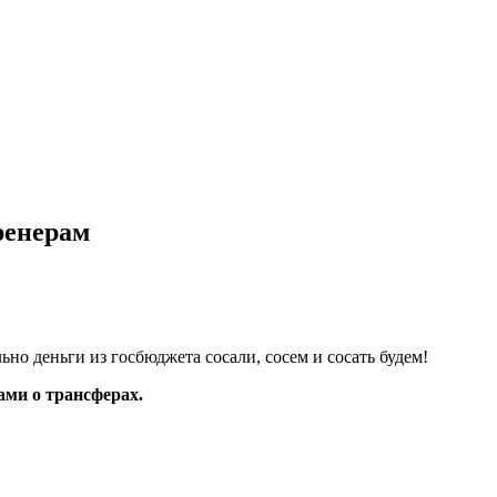
ренерам
ьно деньги из госбюджета сосали, сосем и сосать будем!
ами о трансферах.