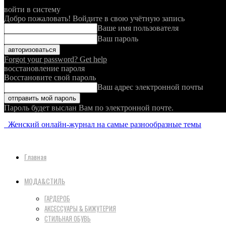
войти в систему
Добро пожаловать! Войдите в свою учётную запись
Ваше имя пользователя
Ваш пароль
Forgot your password? Get help
восстановление пароля
Восстановите свой пароль
Ваш адрес электронной почты
Пароль будет выслан Вам по электронной почте.
Женский онлайн-журнал на самые разнообразные темы
Главная
МОДА&СТИЛЬ
ГАРДЕРОБ
АКСЕССУАРЫ & БИЖУТЕРИЯ
СТИЛЬНАЯ ОБУВЬ