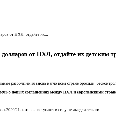
ров от НХЛ, отдайте их...
долларов от НХЛ, отдайте их детским т
льные разоблачения вновь нагло всей стране бросили: бесконтрол
– речь о новых соглашениях между НХЛ и европейскими стран
н-2020/21, которые вступают в силу незамедлительно: