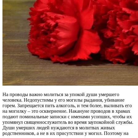
На проводы важно молиться за упокой души умершего
человека. Недопустимы у его могилы рыдания, убивание
горем. Запрещается пить алкоголь, и тем более, выливать его
на могилку – это осквернение. Накануне проводов в храмах
подают поминальные записки с именами усопших, чтобы их
упомянул священнослужитель во время заупокойной службы.
Души умерших людей нуждаются в молитвах живых
родственников, а не в их присутствии у могил. Поэтому на