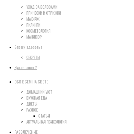
УХОД ЗА ВОЛОСАМИ
ПРИЧЕСКИ И СТРИЖКИ
МАКИЯЖ
ПИЛИНГИ
КОСМЕТОЛОГИЯ
МАНИКЮР
Береги здоровье
СЕКРЕТЫ
Нужен совет?
ОБО ВСЕМ НА СВЕТЕ
ДОМАШНИЙ УЮТ
ВКУСНАЯ ЕДА
ДИЕТЫ
РАЗНОЕ
СТАТЬИ
АКТУАЛЬНАЯ ПСИХОЛОГИЯ
РАЗВЛЕЧЕНИЕ