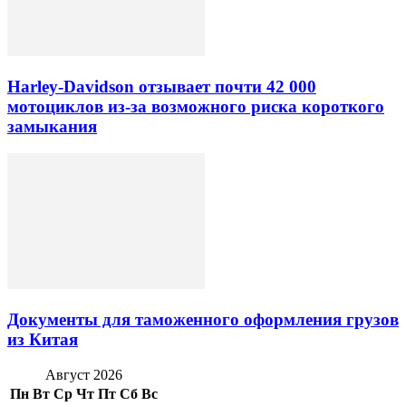
Harley-Davidson отзывает почти 42 000
мотоциклов из-за возможного риска короткого
замыкания
Документы для таможенного оформления грузов
из Китая
Август 2026
Пн
Вт
Ср
Чт
Пт
Сб
Вс