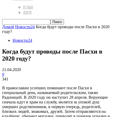
ОТДЫХ
ДОСУГ
Домой
Новости24
Когда будут проводы после Пасхи в 2020
году?
Новости24
Когда будут проводы после Пасхи в
2020 году?
21.04.2020
0
341
В православии усопших поминают после Пасхи в
специальный день, называемый родительским, также
Радоницей. В 2020 году он наступит 28 апреля. Верующие
сначала идут в храм на службу, молятся за упокой душ
умерших родственников, в первую очередь, родителей,
близких людей, знакомых, друзей. Затем отправляются на
кладбище, убирают могилки, приводят в порядок оградки и