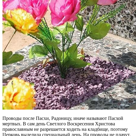
Проводы после Пасхи, Радоницу, иначе называют Пасхой
мертвых. В сам день Светлого Воскресения Христова
православным не разрешается ходить на кладбище, поэтому
Церковь выделила специальный день. На проводы не плачут,