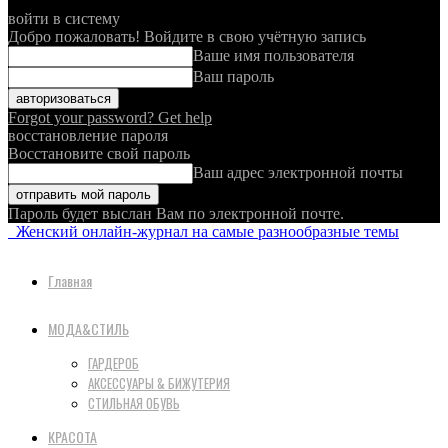
войти в систему
Добро пожаловать! Войдите в свою учётную запись
Ваше имя пользователя
Ваш пароль
Forgot your password? Get help
восстановление пароля
Восстановите свой пароль
Ваш адрес электронной почты
Пароль будет выслан Вам по электронной почте.
Женский онлайн-журнал на самые разнообразные темы
Главная
МОДА&СТИЛЬ
ГАРДЕРОБ
АКСЕССУАРЫ & БИЖУТЕРИЯ
СТИЛЬНАЯ ОБУВЬ
КРАСОТА