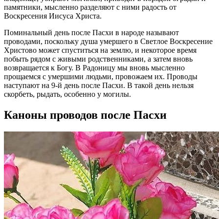
памятники, мысленно разделяют с ними радость от
Воскресения Иисуса Христа.
Поминальный день после Пасхи в народе называют
проводами, поскольку душа умершего в Светлое Воскресение
Христово может спуститься на землю, и некоторое время
побыть рядом с живыми родственниками, а затем вновь
возвращается к Богу. В Радоницу мы вновь мысленно
прощаемся с умершими людьми, провожаем их. Проводы
наступают на 9-й день после Пасхи. В такой день нельзя
скорбеть, рыдать, особенно у могилы.
Каноны проводов после Пасхи