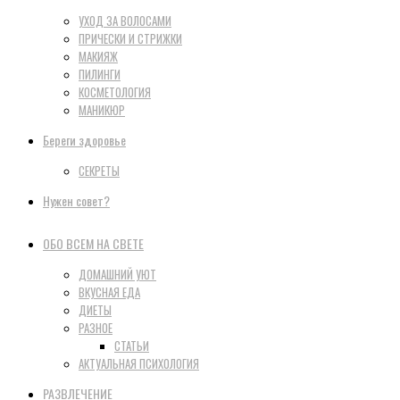
УХОД ЗА ВОЛОСАМИ
ПРИЧЕСКИ И СТРИЖКИ
МАКИЯЖ
ПИЛИНГИ
КОСМЕТОЛОГИЯ
МАНИКЮР
Береги здоровье
СЕКРЕТЫ
Нужен совет?
ОБО ВСЕМ НА СВЕТЕ
ДОМАШНИЙ УЮТ
ВКУСНАЯ ЕДА
ДИЕТЫ
РАЗНОЕ
СТАТЬИ
АКТУАЛЬНАЯ ПСИХОЛОГИЯ
РАЗВЛЕЧЕНИЕ