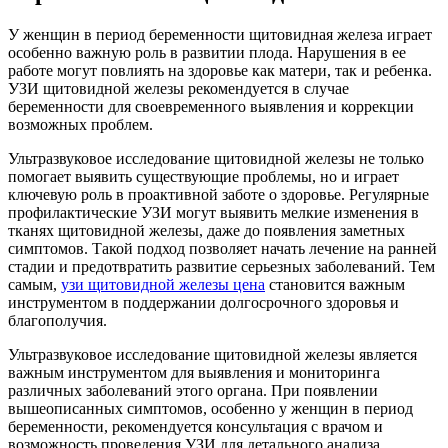
У женщин в период беременности щитовидная железа играет
особенно важную роль в развитии плода. Нарушения в ее
работе могут повлиять на здоровье как матери, так и ребенка.
УЗИ щитовидной железы рекомендуется в случае
беременности для своевременного выявления и коррекции
возможных проблем.
Ультразвуковое исследование щитовидной железы не только
помогает выявить существующие проблемы, но и играет
ключевую роль в проактивной заботе о здоровье. Регулярные
профилактические УЗИ могут выявить мелкие изменения в
тканях щитовидной железы, даже до появления заметных
симптомов. Такой подход позволяет начать лечение на ранней
стадии и предотвратить развитие серьезных заболеваний. Тем
самым,
узи щитовидной железы цена
становится важным
инструментом в поддержании долгосрочного здоровья и
благополучия.
Ультразвуковое исследование щитовидной железы является
важным инструментом для выявления и мониторинга
различных заболеваний этого органа. При появлении
вышеописанных симптомов, особенно у женщин в период
беременности, рекомендуется консультация с врачом и
возможность проведения УЗИ для детального анализа