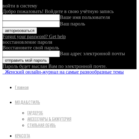
войти в систему
Добро пожаловать! Войдите в свою учётную запись
Ваше имя пользователя
Ваш пароль
Forgot your password? Get help
восстановление пароля
Восстановите свой пароль
Ваш адрес электронной почты
Пароль будет выслан Вам по электронной почте.
Женский онлайн-журнал на самые разнообразные темы
Главная
МОДА&СТИЛЬ
ГАРДЕРОБ
АКСЕССУАРЫ & БИЖУТЕРИЯ
СТИЛЬНАЯ ОБУВЬ
КРАСОТА