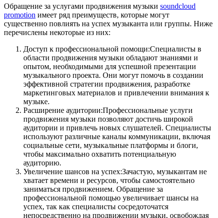
Обращение за услугами продвижения музыки
soundcloud
promotion
имеет ряд преимуществ, которые могут
существенно повлиять на успех музыканта или группы. Ниже
перечислены некоторые из них:
Доступ к профессиональной помощи:Специалисты в
области продвижения музыки обладают знаниями и
опытом, необходимыми для успешной презентации
музыкального проекта. Они могут помочь в создании
эффективной стратегии продвижения, разработке
маркетинговых материалов и привлечении внимания к
музыке.
Расширение аудитории:Профессиональные услуги
продвижения музыки позволяют достичь широкой
аудитории и привлечь новых слушателей. Специалисты
используют различные каналы коммуникации, включая
социальные сети, музыкальные платформы и блоги,
чтобы максимально охватить потенциальную
аудиторию.
Увеличение шансов на успех:Зачастую, музыкантам не
хватает времени и ресурсов, чтобы самостоятельно
заниматься продвижением. Обращение за
профессиональной помощью увеличивает шансы на
успех, так как специалисты сосредоточатся
непосредственно на продвижении музыки, освобождая