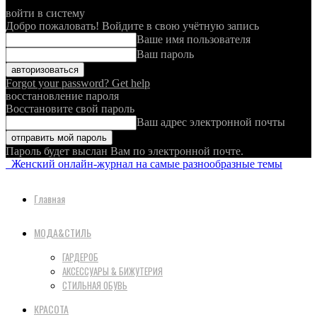
войти в систему
Добро пожаловать! Войдите в свою учётную запись
Ваше имя пользователя
Ваш пароль
Forgot your password? Get help
восстановление пароля
Восстановите свой пароль
Ваш адрес электронной почты
Пароль будет выслан Вам по электронной почте.
Женский онлайн-журнал на самые разнообразные темы
Главная
МОДА&СТИЛЬ
ГАРДЕРОБ
АКСЕССУАРЫ & БИЖУТЕРИЯ
СТИЛЬНАЯ ОБУВЬ
КРАСОТА