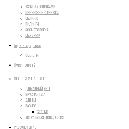
УХОД ЗА ВОЛОСАМИ
ПРИЧЕСКИ И СТРИЖКИ
МАКИЯЖ
ПИЛИНГИ
КОСМЕТОЛОГИЯ
МАНИКЮР
Береги здоровье
СЕКРЕТЫ
Нужен совет?
ОБО ВСЕМ НА СВЕТЕ
ДОМАШНИЙ УЮТ
ВКУСНАЯ ЕДА
ДИЕТЫ
РАЗНОЕ
СТАТЬИ
АКТУАЛЬНАЯ ПСИХОЛОГИЯ
РАЗВЛЕЧЕНИЕ