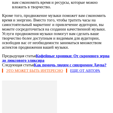
вам сэкономить время и ресурсы, которые можно
вложить в творчество.
Кроме того, продвижение музыки поможет вам сэкономить
время и энергию. Вместо того, чтобы тратить часы на
самостоятельный маркетинг и привлечение аудитории, вы
можете сосредоточиться на создании качественной музыки.
Услуги продвижения музыки помогут вам сделать ваше
творчество более доступным и видимым для аудитории,
освободив вас от необходимости заниматься множеством
аспектов продвижения вашей музыки.
Предыдущая статья
Кофейные хроники: От скромного зерна
до люксового эликсира
Следующая статья
Как помочь людям с синдромом Дауна?
ЭТО МОЖЕТ БЫТЬ ИНТЕРЕСНО
ЕЩЕ ОТ АВТОРА